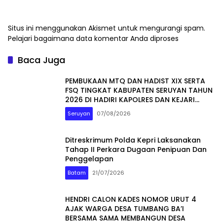
Situs ini menggunakan Akismet untuk mengurangi spam.
Pelajari bagaimana data komentar Anda diproses
Baca Juga
PEMBUKAAN MTQ DAN HADIST XIX SERTA
FSQ TINGKAT KABUPATEN SERUYAN TAHUN
2026 DI HADIRI KAPOLRES DAN KEJARI
SERUYAN
Seruyan
07/08/2026
Ditreskrimum Polda Kepri Laksanakan
Tahap II Perkara Dugaan Penipuan Dan
Penggelapan
Batam
21/07/2026
HENDRI CALON KADES NOMOR URUT 4
AJAK WARGA DESA TUMBANG BA’I
BERSAMA SAMA MEMBANGUN DESA