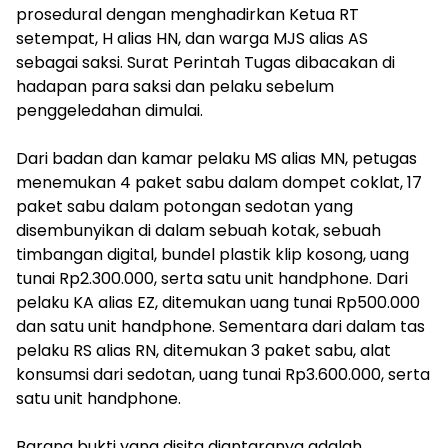
prosedural dengan menghadirkan Ketua RT
setempat, H alias HN, dan warga MJS alias AS
sebagai saksi. Surat Perintah Tugas dibacakan di
hadapan para saksi dan pelaku sebelum
penggeledahan dimulai.
Dari badan dan kamar pelaku MS alias MN, petugas
menemukan 4 paket sabu dalam dompet coklat, 17
paket sabu dalam potongan sedotan yang
disembunyikan di dalam sebuah kotak, sebuah
timbangan digital, bundel plastik klip kosong, uang
tunai Rp2.300.000, serta satu unit handphone. Dari
pelaku KA alias EZ, ditemukan uang tunai Rp500.000
dan satu unit handphone. Sementara dari dalam tas
pelaku RS alias RN, ditemukan 3 paket sabu, alat
konsumsi dari sedotan, uang tunai Rp3.600.000, serta
satu unit handphone.
Barang bukti yang disita diantaranya adalah