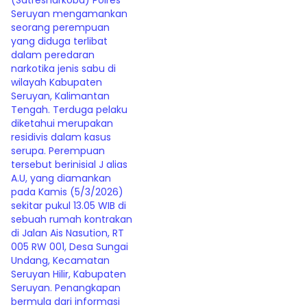
(Satresnarkoba) Polres
Seruyan mengamankan
seorang perempuan
yang diduga terlibat
dalam peredaran
narkotika jenis sabu di
wilayah Kabupaten
Seruyan, Kalimantan
Tengah. Terduga pelaku
diketahui merupakan
residivis dalam kasus
serupa. Perempuan
tersebut berinisial J alias
A.U, yang diamankan
pada Kamis (5/3/2026)
sekitar pukul 13.05 WIB di
sebuah rumah kontrakan
di Jalan Ais Nasution, RT
005 RW 001, Desa Sungai
Undang, Kecamatan
Seruyan Hilir, Kabupaten
Seruyan. Penangkapan
bermula dari informasi