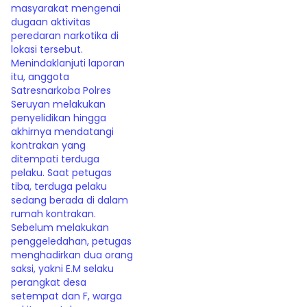
masyarakat mengenai
dugaan aktivitas
peredaran narkotika di
lokasi tersebut.
Menindaklanjuti laporan
itu, anggota
Satresnarkoba Polres
Seruyan melakukan
penyelidikan hingga
akhirnya mendatangi
kontrakan yang
ditempati terduga
pelaku. Saat petugas
tiba, terduga pelaku
sedang berada di dalam
rumah kontrakan.
Sebelum melakukan
penggeledahan, petugas
menghadirkan dua orang
saksi, yakni E.M selaku
perangkat desa
setempat dan F, warga