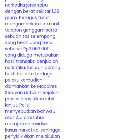
narkotika jenis sabu
dengan berat sekitar 1,38
gram. Petugas turut
mengamankan satu unit
telepon genggam serta
sebuah tas selempang
yang berisi uang tunai
sebesar Rp3.063.000,
yang diduga merupakan
hasil transaksi penjualan
narkotika. Seluruh barang
bukti beserta terduga
pelaku kemudian
diamankan ke Mapolres
Seruyan untuk menjalani
proses penyidikan lebih
lanjut. Polisi
menyebutkan bahwa J
alias A.U diketahui
merupakan residivis
kasus narkotika, sehingga
penyidik akan melakukan