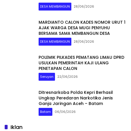
DESA MEMBANGUN
28/06/2026
MARDIANTO CALON KADES NOMOR URUT 1
AJAK WARGA DESA MUGI PENYUHU
BERSAMA SAMA MEMBANGUN DESA
DESA MEMBANGUN
28/06/2026
POLEMIK PILKADES PEMATANG LIMAU DPRD
USULKAN PEMERINTAH KAJI ULANG
PENETAPAN CALON
Seruyan
22/06/2026
Ditresnarkoba Polda Kepri Berhasil
Ungkap Peredaran Narkotika Jenis
Ganja Jaringan Aceh – Batam
Batam
06/06/2026
Iklan