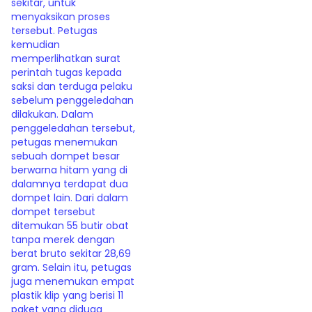
sekitar, untuk
menyaksikan proses
tersebut. Petugas
kemudian
memperlihatkan surat
perintah tugas kepada
saksi dan terduga pelaku
sebelum penggeledahan
dilakukan. Dalam
penggeledahan tersebut,
petugas menemukan
sebuah dompet besar
berwarna hitam yang di
dalamnya terdapat dua
dompet lain. Dari dalam
dompet tersebut
ditemukan 55 butir obat
tanpa merek dengan
berat bruto sekitar 28,69
gram. Selain itu, petugas
juga menemukan empat
plastik klip yang berisi 11
paket yang diduga