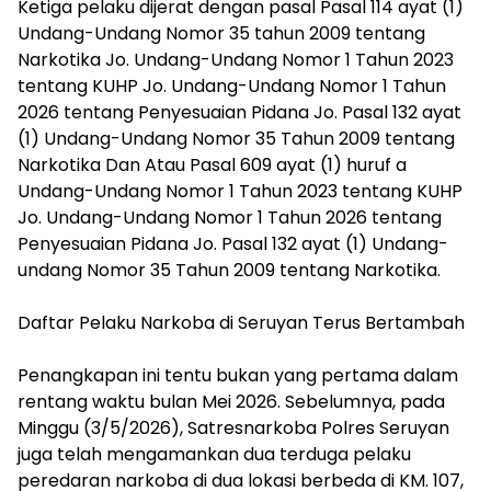
Ketiga pelaku dijerat dengan pasal Pasal 114 ayat (1)
Undang-Undang Nomor 35 tahun 2009 tentang
Narkotika Jo. Undang-Undang Nomor 1 Tahun 2023
tentang KUHP Jo. Undang-Undang Nomor 1 Tahun
2026 tentang Penyesuaian Pidana Jo. Pasal 132 ayat
(1) Undang-Undang Nomor 35 Tahun 2009 tentang
Narkotika Dan Atau Pasal 609 ayat (1) huruf a
Undang-Undang Nomor 1 Tahun 2023 tentang KUHP
Jo. Undang-Undang Nomor 1 Tahun 2026 tentang
Penyesuaian Pidana Jo. Pasal 132 ayat (1) Undang-
undang Nomor 35 Tahun 2009 tentang Narkotika.
Daftar Pelaku Narkoba di Seruyan Terus Bertambah
Penangkapan ini tentu bukan yang pertama dalam
rentang waktu bulan Mei 2026. Sebelumnya, pada
Minggu (3/5/2026), Satresnarkoba Polres Seruyan
juga telah mengamankan dua terduga pelaku
peredaran narkoba di dua lokasi berbeda di KM. 107,