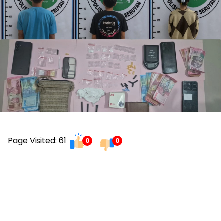
Page Visited: 61
0
0