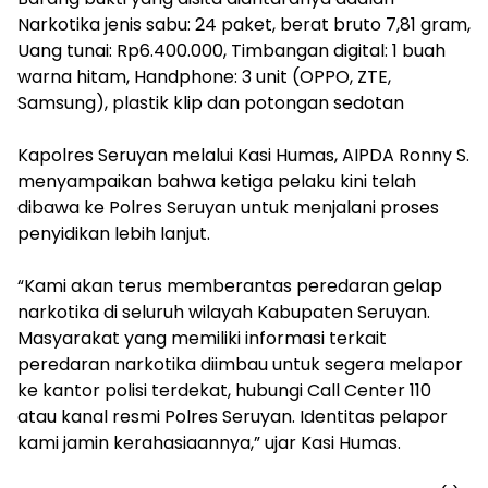
Narkotika jenis sabu: 24 paket, berat bruto 7,81 gram,
Uang tunai: Rp6.400.000, Timbangan digital: 1 buah
warna hitam, Handphone: 3 unit (OPPO, ZTE,
Samsung), plastik klip dan potongan sedotan
Kapolres Seruyan melalui Kasi Humas, AIPDA Ronny S.
menyampaikan bahwa ketiga pelaku kini telah
dibawa ke Polres Seruyan untuk menjalani proses
penyidikan lebih lanjut.
“Kami akan terus memberantas peredaran gelap
narkotika di seluruh wilayah Kabupaten Seruyan.
Masyarakat yang memiliki informasi terkait
peredaran narkotika diimbau untuk segera melapor
ke kantor polisi terdekat, hubungi Call Center 110
atau kanal resmi Polres Seruyan. Identitas pelapor
kami jamin kerahasiaannya,” ujar Kasi Humas.