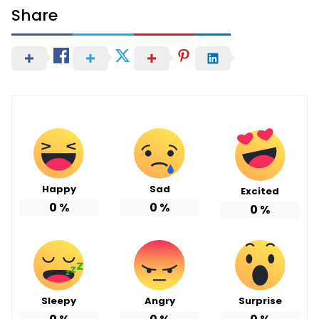
Share
Happy
Sad
Excited
0
%
0
%
0
%
Sleepy
Angry
Surprise