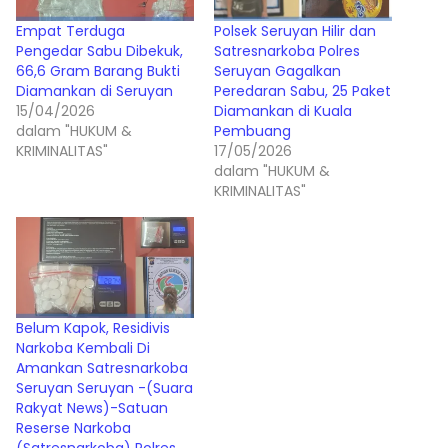
Empat Terduga
Polsek Seruyan Hilir dan
Pengedar Sabu Dibekuk,
Satresnarkoba Polres
66,6 Gram Barang Bukti
Seruyan Gagalkan
Diamankan di Seruyan
Peredaran Sabu, 25 Paket
15/04/2026
Diamankan di Kuala
dalam "HUKUM &
Pembuang
KRIMINALITAS"
17/05/2026
dalam "HUKUM &
KRIMINALITAS"
Belum Kapok, Residivis
Narkoba Kembali Di
Amankan Satresnarkoba
Seruyan Seruyan -(Suara
Rakyat News)-Satuan
Reserse Narkoba