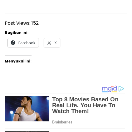
Post Views:
152
Bagikan ini:
Facebook
X
Menyukai ini: