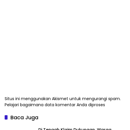
Situs ini menggunakan Akismet untuk mengurangi spam.
Pelajari bagaimana data komentar Anda diproses
Baca Juga
Di Tengah Klaim Dukungan, Warga