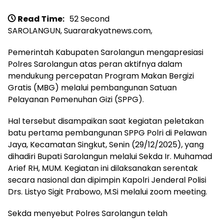
Read Time:
52 Second
SAROLANGUN, Suararakyatnews.com,
Pemerintah Kabupaten Sarolangun mengapresiasi
Polres Sarolangun atas peran aktifnya dalam
mendukung percepatan Program Makan Bergizi
Gratis (MBG) melalui pembangunan Satuan
Pelayanan Pemenuhan Gizi (SPPG).
Hal tersebut disampaikan saat kegiatan peletakan
batu pertama pembangunan SPPG Polri di Pelawan
Jaya, Kecamatan Singkut, Senin (29/12/2025), yang
dihadiri Bupati Sarolangun melalui Sekda Ir. Muhamad
Arief RH, MUM. Kegiatan ini dilaksanakan serentak
secara nasional dan dipimpin Kapolri Jenderal Polisi
Drs. Listyo Sigit Prabowo, M.Si melalui zoom meeting.
Sekda menyebut Polres Sarolangun telah