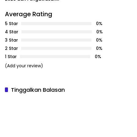
Internal Personel
Average Rating
5 Star
0%
4 Star
0%
3 Star
0%
2 Star
0%
1 Star
0%
(Add your review)
Tinggalkan Balasan