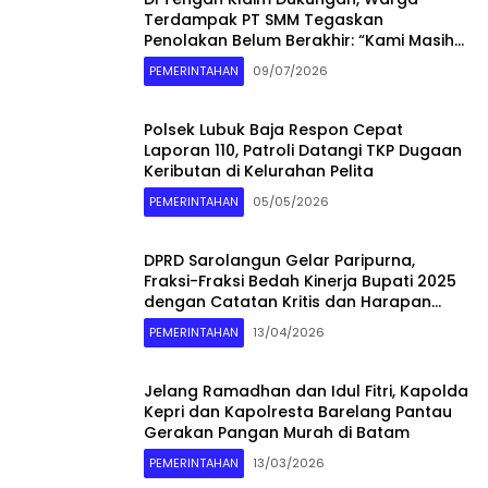
Terdampak PT SMM Tegaskan
Penolakan Belum Berakhir: “Kami Masih
Merasakan Dampaknya”
PEMERINTAHAN
09/07/2026
Polsek Lubuk Baja Respon Cepat
Laporan 110, Patroli Datangi TKP Dugaan
Keributan di Kelurahan Pelita
PEMERINTAHAN
05/05/2026
DPRD Sarolangun Gelar Paripurna,
Fraksi-Fraksi Bedah Kinerja Bupati 2025
dengan Catatan Kritis dan Harapan
Baru
PEMERINTAHAN
13/04/2026
Jelang Ramadhan dan Idul Fitri, Kapolda
Kepri dan Kapolresta Barelang Pantau
Gerakan Pangan Murah di Batam
PEMERINTAHAN
13/03/2026