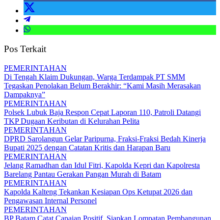
Pos Terkait
PEMERINTAHAN
Di Tengah Klaim Dukungan, Warga Terdampak PT SMM
Tegaskan Penolakan Belum Berakhir: “Kami Masih Merasakan
Dampaknya”
PEMERINTAHAN
Polsek Lubuk Baja Respon Cepat Laporan 110, Patroli Datangi
TKP Dugaan Keributan di Kelurahan Pelita
PEMERINTAHAN
DPRD Sarolangun Gelar Paripurna, Fraksi-Fraksi Bedah Kinerja
Bupati 2025 dengan Catatan Kritis dan Harapan Baru
PEMERINTAHAN
Jelang Ramadhan dan Idul Fitri, Kapolda Kepri dan Kapolresta
Barelang Pantau Gerakan Pangan Murah di Batam
PEMERINTAHAN
Kapolda Kalteng Tekankan Kesiapan Ops Ketupat 2026 dan
Pengawasan Internal Personel
PEMERINTAHAN
BP Batam Catat Capaian Positif, Siapkan Lompatan Pembangunan