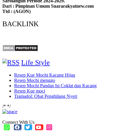
Sarolangun Periode 2024-2029.
Dari : Pimpinan Umum Suararakyatnew.com
Ttd : (AGON)
BACKLINK
Life Style
Resep Kue Mochi Kacang Hijau
Resep Mochi menggo
Resep Mochi Pandan Isi Coklat dan Kacang
Resep Kue moci
Tramadol: Obat Penghilang Nyeri
/*
*/
Connect With Us