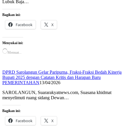
Lubuk Baja…
Bagikan ini:
Facebook
X
Menyukai ini:
Memuat...
DPRD Sarolangun Gelar Paripurna, Fraksi-Fraksi Bedah Kinerja
Bupati 2025 dengan Catatan Kritis dan Harapan Baru
PEMERINTAHAN
13/04/2026
SAROLANGUN, Suararakyatnews.com, Suasana khidmat
menyelimuti ruang sidang Dewan…
Bagikan ini:
Facebook
X