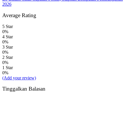
2026
Average Rating
5 Star
0%
4 Star
0%
3 Star
0%
2 Star
0%
1 Star
0%
(Add your review)
Tinggalkan Balasan