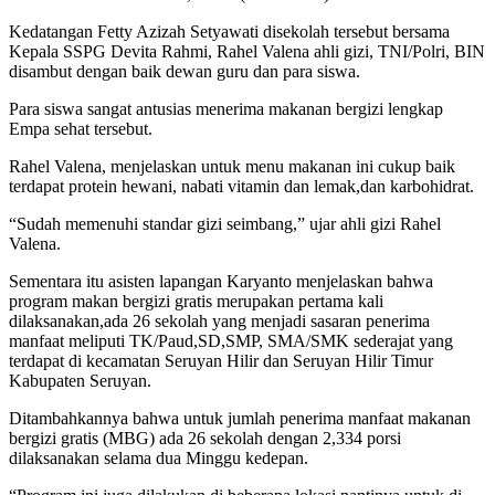
Kedatangan Fetty Azizah Setyawati disekolah tersebut bersama
Kepala SSPG Devita Rahmi, Rahel Valena ahli gizi, TNI/Polri, BIN
disambut dengan baik dewan guru dan para siswa.
Para siswa sangat antusias menerima makanan bergizi lengkap
Empa sehat tersebut.
Rahel Valena, menjelaskan untuk menu makanan ini cukup baik
terdapat protein hewani, nabati vitamin dan lemak,dan karbohidrat.
“Sudah memenuhi standar gizi seimbang,” ujar ahli gizi Rahel
Valena.
Sementara itu asisten lapangan Karyanto menjelaskan bahwa
program makan bergizi gratis merupakan pertama kali
dilaksanakan,ada 26 sekolah yang menjadi sasaran penerima
manfaat meliputi TK/Paud,SD,SMP, SMA/SMK sederajat yang
terdapat di kecamatan Seruyan Hilir dan Seruyan Hilir Timur
Kabupaten Seruyan.
Ditambahkannya bahwa untuk jumlah penerima manfaat makanan
bergizi gratis (MBG) ada 26 sekolah dengan 2,334 porsi
dilaksanakan selama dua Minggu kedepan.