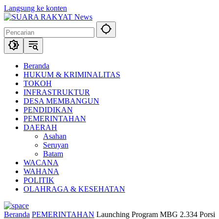
Langsung ke konten
Beranda
HUKUM & KRIMINALITAS
TOKOH
INFRASTRUKTUR
DESA MEMBANGUN
PENDIDIKAN
PEMERINTAHAN
DAERAH
Asahan
Seruyan
Batam
WACANA
WAHANA
POLITIK
OLAHRAGA & KESEHATAN
Beranda
PEMERINTAHAN
Launching Program MBG 2.334 Porsi