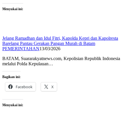
Menyukai ini:
Jelang Ramadhan dan Idul Fitri, Kapolda Kepri dan Kapolresta
Barelang Pantau Gerakan Pangan Murah di Batam
PEMERINTAHAN
13/03/2026
BATAM, Suararakyatnews.com, Kepolisian Republik Indonesia
melalui Polda Kepulauan…
Bagikan ini:
Facebook
X
Menyukai ini: