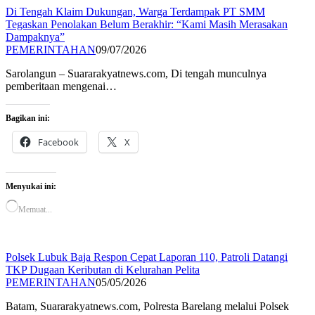
Di Tengah Klaim Dukungan, Warga Terdampak PT SMM
Tegaskan Penolakan Belum Berakhir: “Kami Masih Merasakan
Dampaknya”
PEMERINTAHAN
09/07/2026
Sarolangun – Suararakyatnews.com, Di tengah munculnya
pemberitaan mengenai…
Bagikan ini:
Facebook
X
Menyukai ini:
Memuat...
Polsek Lubuk Baja Respon Cepat Laporan 110, Patroli Datangi
TKP Dugaan Keributan di Kelurahan Pelita
PEMERINTAHAN
05/05/2026
Batam, Suararakyatnews.com, Polresta Barelang melalui Polsek