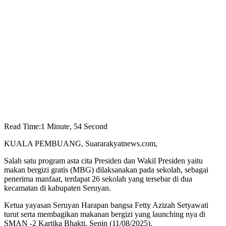
Read Time:
1 Minute, 54 Second
KUALA PEMBUANG, Suararakyatnews.com,
Salah satu program asta cita Presiden dan Wakil Presiden yaitu
makan bergizi gratis (MBG) dilaksanakan pada sekolah, sebagai
penerima manfaat, terdapat 26 sekolah yang tersebar di dua
kecamatan di kabupaten Seruyan.
Ketua yayasan Seruyan Harapan bangsa Fetty Azizah Setyawati
turut serta membagikan makanan bergizi yang launching nya di
SMAN -2 Kartika Bhakti, Senin (11/08/2025).