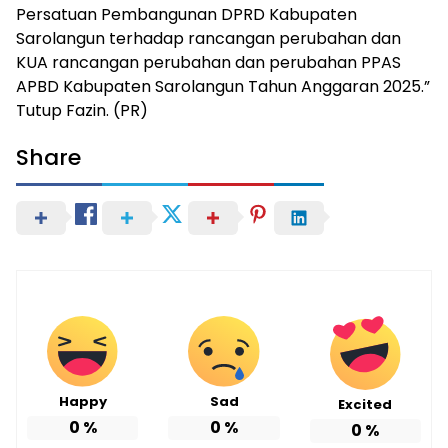
Persatuan Pembangunan DPRD Kabupaten
Sarolangun terhadap rancangan perubahan dan
KUA rancangan perubahan dan perubahan PPAS
APBD Kabupaten Sarolangun Tahun Anggaran 2025.”
Tutup Fazin. (PR)
Share
Happy
Sad
Excited
0
%
0
%
0
%