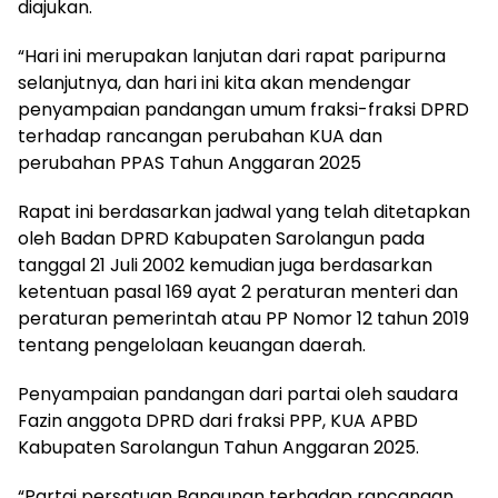
diajukan.
“Hari ini merupakan lanjutan dari rapat paripurna
selanjutnya, dan hari ini kita akan mendengar
penyampaian pandangan umum fraksi-fraksi DPRD
terhadap rancangan perubahan KUA dan
perubahan PPAS Tahun Anggaran 2025
Rapat ini berdasarkan jadwal yang telah ditetapkan
oleh Badan DPRD Kabupaten Sarolangun pada
tanggal 21 Juli 2002 kemudian juga berdasarkan
ketentuan pasal 169 ayat 2 peraturan menteri dan
peraturan pemerintah atau PP Nomor 12 tahun 2019
tentang pengelolaan keuangan daerah.
Penyampaian pandangan dari partai oleh saudara
Fazin anggota DPRD dari fraksi PPP, KUA APBD
Kabupaten Sarolangun Tahun Anggaran 2025.
“Partai persatuan Bangunan terhadap rancangan