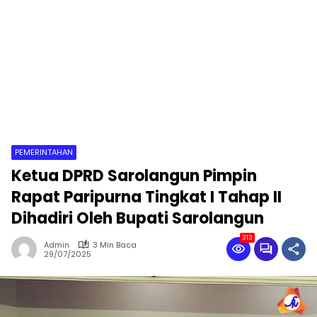
PEMERINTAHAN
Ketua DPRD Sarolangun Pimpin
Rapat Paripurna Tingkat I Tahap II
Dihadiri Oleh Bupati Sarolangun
313
Admin
3 Min Baca
29/07/2025