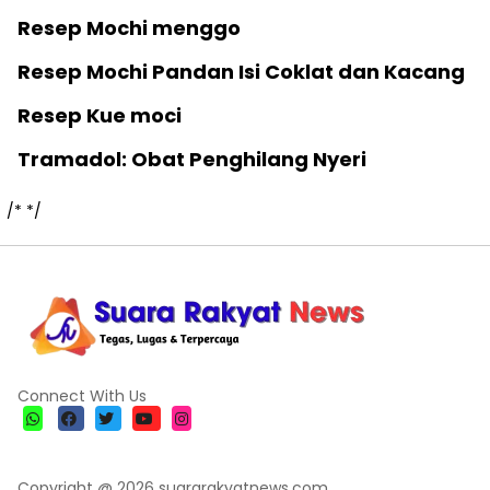
Resep Mochi menggo
Resep Mochi Pandan Isi Coklat dan Kacang
Resep Kue moci
Tramadol: Obat Penghilang Nyeri
/*
*/
Connect With Us
Copyright @ 2026 suararakyatnews.com