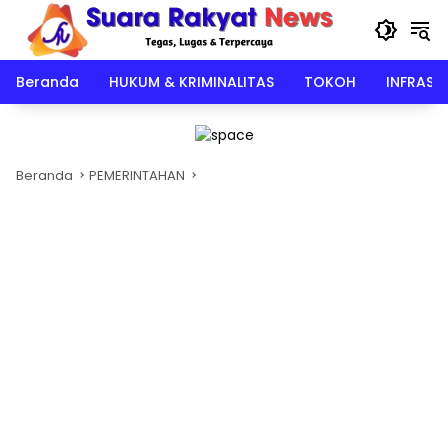
Langsung
ke
konten
Beranda
HUKUM & KRIMINALITAS
TOKOH
INFRAST
Beranda
PEMERINTAHAN