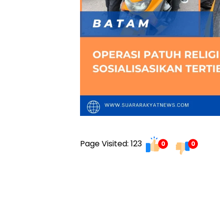
Page Visited: 123
0
0