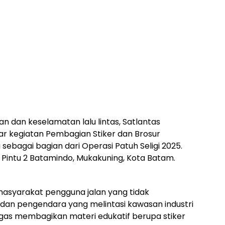
 dan keselamatan lalu lintas, Satlantas
ar kegiatan Pembagian Stiker dan Brosur
bagai bagian dari Operasi Patuh Seligi 2025.
 Pintu 2 Batamindo, Mukakuning, Kota Batam.
masyarakat pengguna jalan yang tidak
a dan pengendara yang melintasi kawasan industri
ugas membagikan materi edukatif berupa stiker