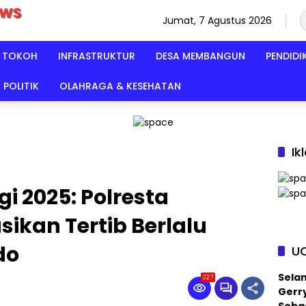
Jumat, 7 Agustus 2026
TOKOH
INFRASTRUKTUR
DESA MEMBANGUN
PENDIDI
POLITIK
OLAHRAGA & KESEHATAN
Ik
gi 2025: Polresta
sikan Tertib Berlalu
do
U
Sela
227
Gerry
Sebag