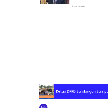
Ketua DPRD Sarolangun Samp