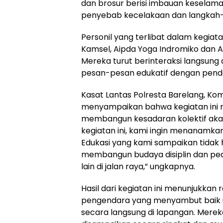
dan brosur berisi imbauan keselamat
penyebab kecelakaan dan langkah
Personil yang terlibat dalam kegiatan 
Kamsel, Aipda Yoga Indromiko dan Ai
Mereka turut berinteraksi langsu
pesan-pesan edukatif dengan pend
Kasat Lantas Polresta Barelang, Kompo
menyampaikan bahwa kegiatan ini 
membangun kesadaran kolektif akan p
kegiatan ini, kami ingin menanamka
Edukasi yang kami sampaikan tidak 
membangun budaya disiplin dan pedu
lain di jalan raya,” ungkapnya.
Hasil dari kegiatan ini menunjukkan 
pengendara yang menyambut baik 
secara langsung di lapangan. Merek