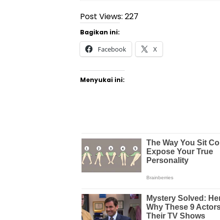
Post Views:
227
Bagikan ini:
Facebook
X
Menyukai ini: