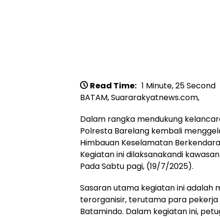
Read Time:
1 Minute, 25 Second
BATAM, Suararakyatnews.com,
Dalam rangka mendukung kelancaran
Polresta Barelang kembali menggel
Himbauan Keselamatan Berkendara se
Kegiatan ini dilaksanakandi kawasan
Pada Sabtu pagi, (19/7/2025).
Sasaran utama kegiatan ini adalah 
terorganisir, terutama para pekerj
Batamindo. Dalam kegiatan ini, pet