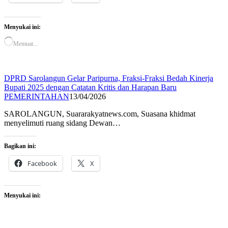
Menyukai ini:
Memuat...
DPRD Sarolangun Gelar Paripurna, Fraksi-Fraksi Bedah Kinerja
Bupati 2025 dengan Catatan Kritis dan Harapan Baru
PEMERINTAHAN
13/04/2026
SAROLANGUN, Suararakyatnews.com, Suasana khidmat
menyelimuti ruang sidang Dewan…
Bagikan ini:
Facebook
X
Menyukai ini: