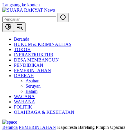
Langsung ke konten
Beranda
HUKUM & KRIMINALITAS
TOKOH
INFRASTRUKTUR
DESA MEMBANGUN
PENDIDIKAN
PEMERINTAHAN
DAERAH
Asahan
Seruyan
Batam
WACANA
WAHANA
POLITIK
OLAHRAGA & KESEHATAN
Beranda
PEMERINTAHAN
Kapolresta Barelang Pimpin Upacara