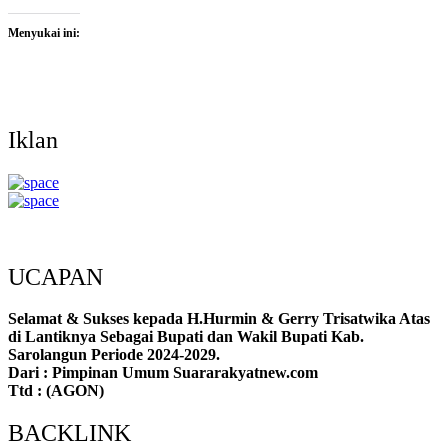
Menyukai ini:
Iklan
UCAPAN
Selamat & Sukses kepada H.Hurmin & Gerry Trisatwika Atas
di Lantiknya Sebagai Bupati dan Wakil Bupati Kab.
Sarolangun Periode 2024-2029.
Dari : Pimpinan Umum Suararakyatnew.com
Ttd : (AGON)
BACKLINK