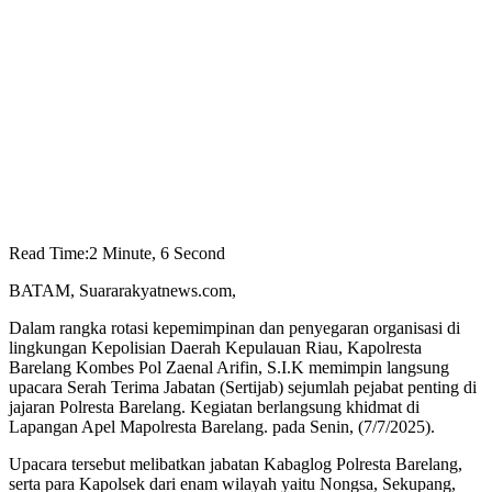
Read Time:
2 Minute, 6 Second
BATAM, Suararakyatnews.com,
Dalam rangka rotasi kepemimpinan dan penyegaran organisasi di
lingkungan Kepolisian Daerah Kepulauan Riau, Kapolresta
Barelang Kombes Pol Zaenal Arifin, S.I.K memimpin langsung
upacara Serah Terima Jabatan (Sertijab) sejumlah pejabat penting di
jajaran Polresta Barelang. Kegiatan berlangsung khidmat di
Lapangan Apel Mapolresta Barelang. pada Senin, (7/7/2025).
Upacara tersebut melibatkan jabatan Kabaglog Polresta Barelang,
serta para Kapolsek dari enam wilayah yaitu Nongsa, Sekupang,