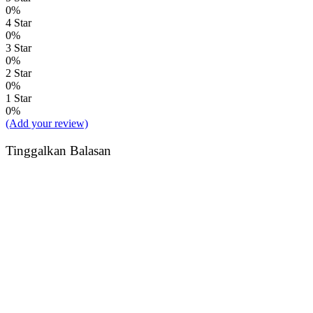
0%
4 Star
0%
3 Star
0%
2 Star
0%
1 Star
0%
(Add your review)
Tinggalkan Balasan