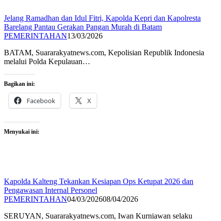
Jelang Ramadhan dan Idul Fitri, Kapolda Kepri dan Kapolresta
Barelang Pantau Gerakan Pangan Murah di Batam
PEMERINTAHAN
13/03/2026
BATAM, Suararakyatnews.com, Kepolisian Republik Indonesia
melalui Polda Kepulauan…
Bagikan ini:
Facebook
X
Menyukai ini:
Kapolda Kalteng Tekankan Kesiapan Ops Ketupat 2026 dan
Pengawasan Internal Personel
PEMERINTAHAN
04/03/2026
08/04/2026
SERUYAN, Suararakyatnews.com, Iwan Kurniawan selaku