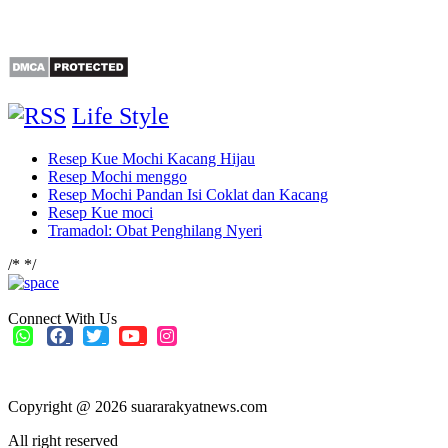
Life Style
Resep Kue Mochi Kacang Hijau
Resep Mochi menggo
Resep Mochi Pandan Isi Coklat dan Kacang
Resep Kue moci
Tramadol: Obat Penghilang Nyeri
/*
*/
Connect With Us
Copyright @ 2026 suararakyatnews.com
All right reserved