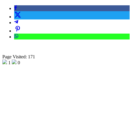
Page Visited: 171
1
0