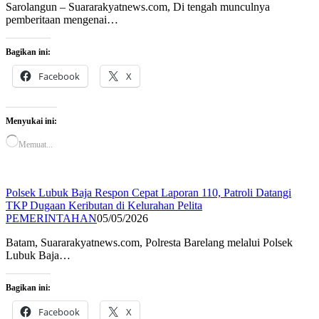
Sarolangun – Suararakyatnews.com, Di tengah munculnya
pemberitaan mengenai…
Bagikan ini:
Facebook
X
Menyukai ini:
Memuat...
Polsek Lubuk Baja Respon Cepat Laporan 110, Patroli Datangi
TKP Dugaan Keributan di Kelurahan Pelita
PEMERINTAHAN
05/05/2026
Batam, Suararakyatnews.com, Polresta Barelang melalui Polsek
Lubuk Baja…
Bagikan ini:
Facebook
X