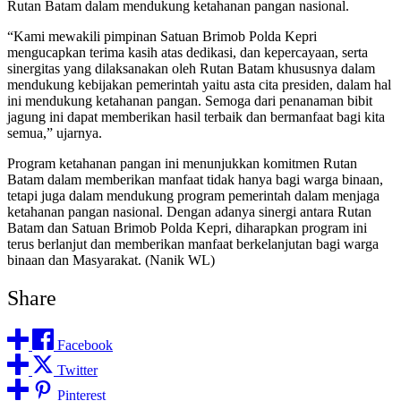
Rutan Batam dalam mendukung ketahanan pangan nasional.
“Kami mewakili pimpinan Satuan Brimob Polda Kepri
mengucapkan terima kasih atas dedikasi, dan kepercayaan, serta
sinergitas yang dilaksanakan oleh Rutan Batam khususnya dalam
mendukung kebijakan pemerintah yaitu asta cita presiden, dalam hal
ini mendukung ketahanan pangan. Semoga dari penanaman bibit
jagung ini dapat memberikan hasil terbaik dan bermanfaat bagi kita
semua,” ujarnya.
Program ketahanan pangan ini menunjukkan komitmen Rutan
Batam dalam memberikan manfaat tidak hanya bagi warga binaan,
tetapi juga dalam mendukung program pemerintah dalam menjaga
ketahanan pangan nasional. Dengan adanya sinergi antara Rutan
Batam dan Satuan Brimob Polda Kepri, diharapkan program ini
terus berlanjut dan memberikan manfaat berkelanjutan bagi warga
binaan dan Masyarakat. (Nanik WL)
Share
Facebook
Twitter
Pinterest