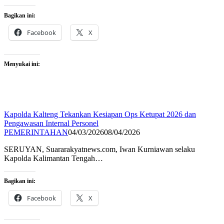
Bagikan ini:
Facebook
X
Menyukai ini:
Kapolda Kalteng Tekankan Kesiapan Ops Ketupat 2026 dan
Pengawasan Internal Personel
PEMERINTAHAN
04/03/2026
08/04/2026
SERUYAN, Suararakyatnews.com, Iwan Kurniawan selaku
Kapolda Kalimantan Tengah…
Bagikan ini:
Facebook
X