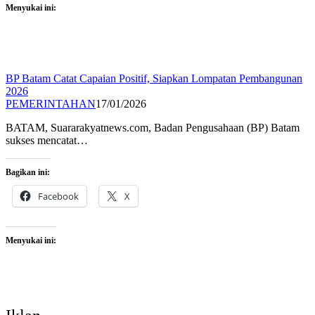
Menyukai ini:
BP Batam Catat Capaian Positif, Siapkan Lompatan Pembangunan
2026
PEMERINTAHAN
17/01/2026
BATAM, Suararakyatnews.com, Badan Pengusahaan (BP) Batam
sukses mencatat…
Bagikan ini:
Facebook
X
Menyukai ini: