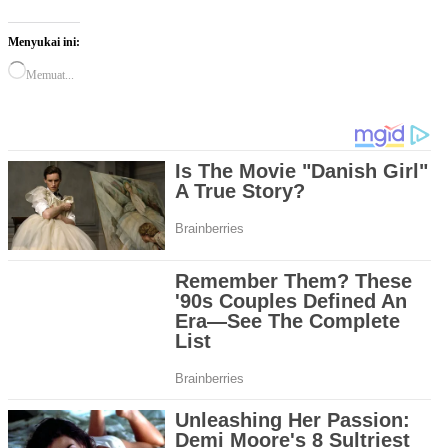
Menyukai ini:
Memuat...