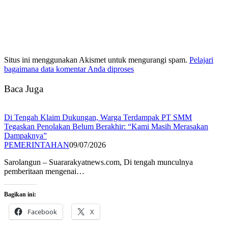
Situs ini menggunakan Akismet untuk mengurangi spam.
Pelajari
bagaimana data komentar Anda diproses
Baca Juga
Di Tengah Klaim Dukungan, Warga Terdampak PT SMM
Tegaskan Penolakan Belum Berakhir: “Kami Masih Merasakan
Dampaknya”
PEMERINTAHAN
09/07/2026
Sarolangun – Suararakyatnews.com, Di tengah munculnya
pemberitaan mengenai…
Bagikan ini:
Facebook
X