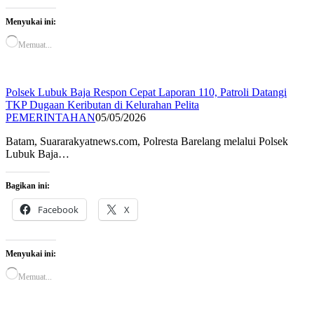
Menyukai ini:
Memuat...
Polsek Lubuk Baja Respon Cepat Laporan 110, Patroli Datangi
TKP Dugaan Keributan di Kelurahan Pelita
PEMERINTAHAN
05/05/2026
Batam, Suararakyatnews.com, Polresta Barelang melalui Polsek
Lubuk Baja…
Bagikan ini:
Facebook
X
Menyukai ini:
Memuat...