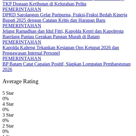
TKP Dugaan Keributan di Kelurahan Pelita
PEMERINTAHAN
DPRD Sarolangun Gelar Paripurna, Fraksi-Fraksi Bedah Kinerja
Bupati 2025 dengan Catatan Kritis dan Harapan Baru
PEMERINTAHAN
Jelang Ramadhan dan Idul Fitri, Kapolda Kepri dan Kapolresta
Barelang Pantau Gerakan Pangan Murah di Batam
PEMERINTAHAN
Kapolda Kalteng Tekankan Kesiapan Ops Ketupat 2026 dan
Pengawasan Internal Personel
PEMERINTAHAN
BP Batam Catat Capaian Positif, Siapkan Lompatan Pembangunan
2026
Average Rating
5 Star
0%
4 Star
0%
3 Star
0%
2 Star
0%