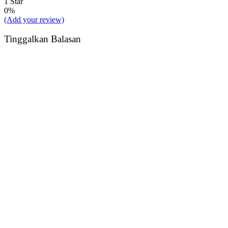
1 Star
0%
(Add your review)
Tinggalkan Balasan