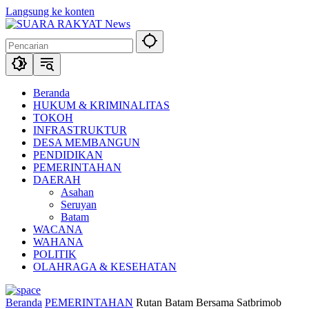
Langsung ke konten
Beranda
HUKUM & KRIMINALITAS
TOKOH
INFRASTRUKTUR
DESA MEMBANGUN
PENDIDIKAN
PEMERINTAHAN
DAERAH
Asahan
Seruyan
Batam
WACANA
WAHANA
POLITIK
OLAHRAGA & KESEHATAN
Beranda
PEMERINTAHAN
Rutan Batam Bersama Satbrimob