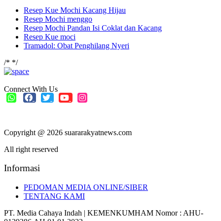
Resep Kue Mochi Kacang Hijau
Resep Mochi menggo
Resep Mochi Pandan Isi Coklat dan Kacang
Resep Kue moci
Tramadol: Obat Penghilang Nyeri
/*
*/
Connect With Us
Copyright @ 2026 suararakyatnews.com
All right reserved
Informasi
PEDOMAN MEDIA ONLINE/SIBER
TENTANG KAMI
PT. Media Cahaya Indah | KEMENKUMHAM Nomor : AHU-