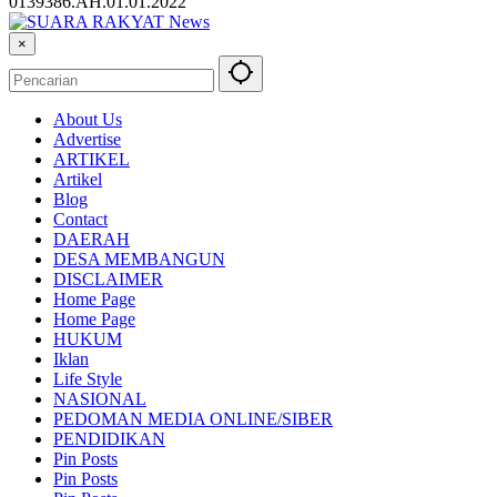
0139386.AH.01.01.2022
×
About Us
Advertise
ARTIKEL
Artikel
Blog
Contact
DAERAH
DESA MEMBANGUN
DISCLAIMER
Home Page
Home Page
HUKUM
Iklan
Life Style
NASIONAL
PEDOMAN MEDIA ONLINE/SIBER
PENDIDIKAN
Pin Posts
Pin Posts