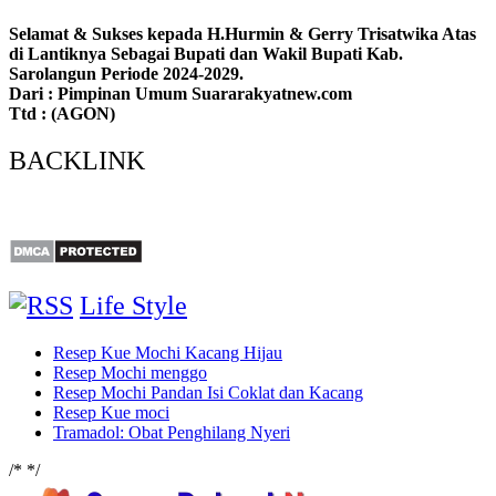
Selamat & Sukses kepada H.Hurmin & Gerry Trisatwika Atas
di Lantiknya Sebagai Bupati dan Wakil Bupati Kab.
Sarolangun Periode 2024-2029.
Dari : Pimpinan Umum Suararakyatnew.com
Ttd : (AGON)
BACKLINK
Life Style
Resep Kue Mochi Kacang Hijau
Resep Mochi menggo
Resep Mochi Pandan Isi Coklat dan Kacang
Resep Kue moci
Tramadol: Obat Penghilang Nyeri
/*
*/