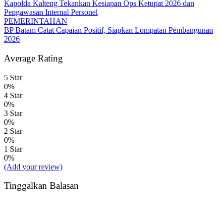
Kapolda Kalteng Tekankan Kesiapan Ops Ketupat 2026 dan
Pengawasan Internal Personel
PEMERINTAHAN
BP Batam Catat Capaian Positif, Siapkan Lompatan Pembangunan
2026
Average Rating
5 Star
0%
4 Star
0%
3 Star
0%
2 Star
0%
1 Star
0%
(Add your review)
Tinggalkan Balasan