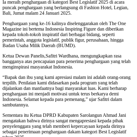
Ia meraih penghargaan di kategori Best Legislatif 2025 di acara
puncak penghargaan yang berlangsung di Fashion Hotel, Legian,
Bali, Jumat malam 24 Januari 2025.
Penghargaan yang ke-16 kalinya diselenggarakan oleh The One
Magazine ini bertema Indonesia Inspiring Figure dan diberikan
kepada tokoh-tokoh inspiratif dari berbagai bidang, seperti
pemerintah, anggota legislatif, publik figur, perusahaan, hingga
Badan Usaha Milik Daerah (BUMD).
Ketua Dewan Panelis,Safitri Wardhana, mengungkapkan rasa
bangganya atas pencapaian para penerima penghargaan yang telah
menginspirasi masyarakat Indonesia.
“Bapak dan ibu yang kami apresiasi malam ini adalah orang-orang
terpilih. Penilaian kami didasarkan pada program yang telah
dijalankan dan manfaatnya bagi masyarakat luas. Kami berharap
penghargaan ini menjadi motivasi untuk terus berkarya demi
Indonesia. Selamat kepada para pemenang,” ujar Safitri dalam
sambutannya.
Sementara itu Ketua DPRD Kabupaten Sarolangun Ahmad Jani
mengatakan bahwa dirinya sangat mengapresiasi kepada pihak
penyelenggara yang telah memberi kepercayaan kepada dirinya
sebagai penerimaan penghargaan dakam kategori Best Legislatif