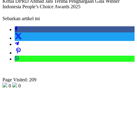
Ketua DPRD Ahmad Jani Terima Penghargaan Gala Winner
Indonesia People’s Choice Awards 2025
Sebarkan artikel ini
Page Visited: 209
0
0