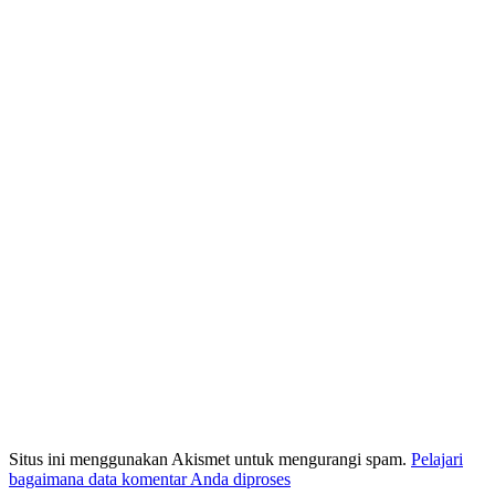
Situs ini menggunakan Akismet untuk mengurangi spam.
Pelajari
bagaimana data komentar Anda diproses