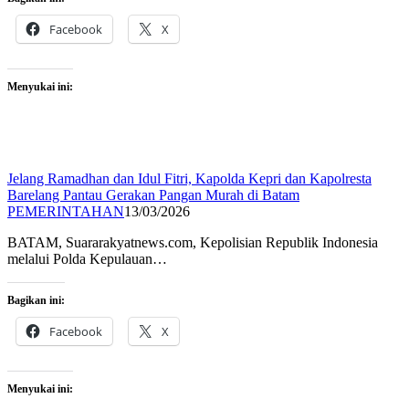
Facebook
X
Menyukai ini:
Jelang Ramadhan dan Idul Fitri, Kapolda Kepri dan Kapolresta
Barelang Pantau Gerakan Pangan Murah di Batam
PEMERINTAHAN
13/03/2026
BATAM, Suararakyatnews.com, Kepolisian Republik Indonesia
melalui Polda Kepulauan…
Bagikan ini:
Facebook
X
Menyukai ini: