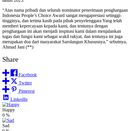
tahun 2025.
“Atas nama pribadi dan seluruh nominator penerimaan penghargaan
Indonesia People’s Choice Award sangat mengapresiasi setinggi-
tingginya, dan terima kasih pada pihak penyelenggara Yang telah
memberi kepercayaan kepada kami, dan tentunya dengan
penghargaan ini akan menjadi inspirasi kami dalam menjalankan
tugas dan fungsi kami sebagai wakil rakyat, dan tentunya ini juga
merupakan doa dari masyarakat Sarolangun Khususnya,” sebutnya,
Ahmad Jani (**)
Share
Facebook
Twitter
Pinterest
LinkedIn
Happy
0
%
Sad
0
%