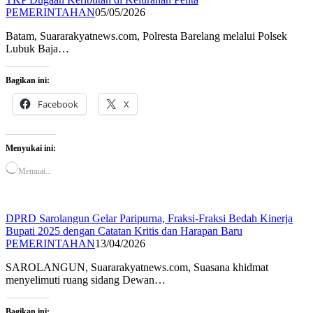
PEMERINTAHAN
05/05/2026
Batam, Suararakyatnews.com, Polresta Barelang melalui Polsek
Lubuk Baja…
Bagikan ini:
Facebook
X
Menyukai ini:
Memuat...
DPRD Sarolangun Gelar Paripurna, Fraksi-Fraksi Bedah Kinerja
Bupati 2025 dengan Catatan Kritis dan Harapan Baru
PEMERINTAHAN
13/04/2026
SAROLANGUN, Suararakyatnews.com, Suasana khidmat
menyelimuti ruang sidang Dewan…
Bagikan ini: