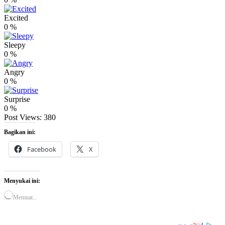
Excited
0
%
Sleepy
0
%
Angry
0
%
Surprise
0
%
Post Views:
380
Bagikan ini:
Facebook
X
Menyukai ini:
Memuat...