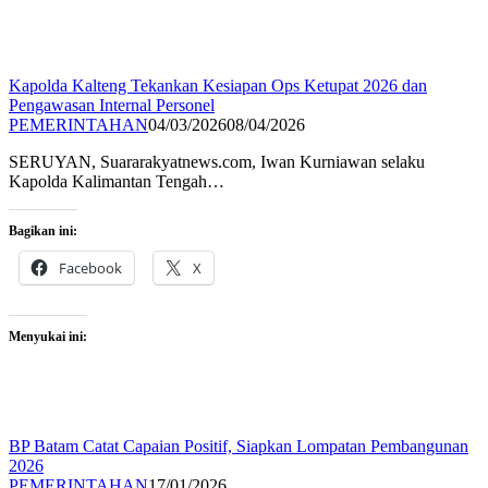
Kapolda Kalteng Tekankan Kesiapan Ops Ketupat 2026 dan
Pengawasan Internal Personel
PEMERINTAHAN
04/03/2026
08/04/2026
SERUYAN, Suararakyatnews.com, Iwan Kurniawan selaku
Kapolda Kalimantan Tengah…
Bagikan ini:
Facebook
X
Menyukai ini:
BP Batam Catat Capaian Positif, Siapkan Lompatan Pembangunan
2026
PEMERINTAHAN
17/01/2026