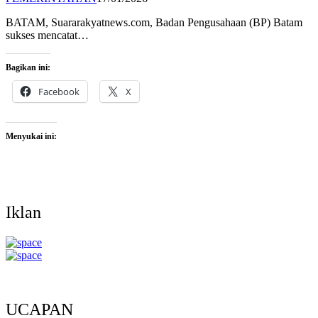
BATAM, Suararakyatnews.com, Badan Pengusahaan (BP) Batam
sukses mencatat…
Bagikan ini:
Facebook
X
Menyukai ini:
Iklan
UCAPAN