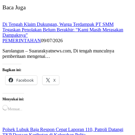
Baca Juga
Di Tengah Klaim Dukungan, Warga Terdampak PT SMM
Tegaskan Penolakan Belum Berakhir: “Kami Masih Merasakan
Dampaknya”
PEMERINTAHAN
09/07/2026
Sarolangun – Suararakyatnews.com, Di tengah munculnya
pemberitaan mengenai…
Bagikan ini:
Facebook
X
Menyukai ini:
Memuat...
Polsek Lubuk Baja Respon Cepat Laporan 110, Patroli Datangi
TKP Dugaan Keributan di Kelurahan Pelita