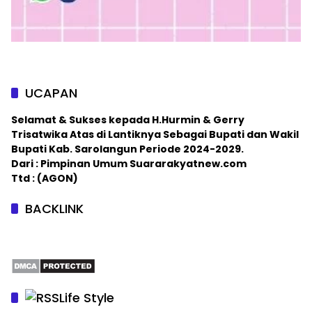
UCAPAN
Selamat & Sukses kepada H.Hurmin & Gerry
Trisatwika Atas di Lantiknya Sebagai Bupati dan Wakil
Bupati Kab. Sarolangun Periode 2024-2029.
Dari : Pimpinan Umum Suararakyatnew.com
Ttd : (AGON)
BACKLINK
Life Style