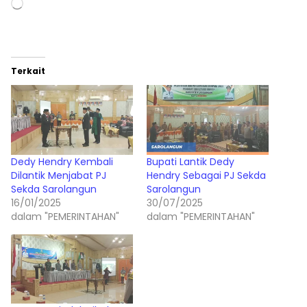
Memuat...
Terkait
Dedy Hendry Kembali
Bupati Lantik Dedy
Dilantik Menjabat PJ
Hendry Sebagai PJ Sekda
Sekda Sarolangun
Sarolangun
16/01/2025
30/07/2025
dalam "PEMERINTAHAN"
dalam "PEMERINTAHAN"