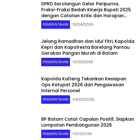
DPRD Sarolangun Gelar Paripurna,
Fraksi-Fraksi Bedah Kinerja Bupati 2025
dengan Catatan Kritis dan Harapan
Baru
PEMERINTAHAN
13/04/2026
Jelang Ramadhan dan Idul Fitri, Kapolda
Kepri dan Kapolresta Barelang Pantau
Gerakan Pangan Murah di Batam
PEMERINTAHAN
13/03/2026
Kapolda Kalteng Tekankan Kesiapan
Ops Ketupat 2026 dan Pengawasan
Internal Personel
PEMERINTAHAN
04/03/2026
BP Batam Catat Capaian Positif, Siapkan
Lompatan Pembangunan 2026
PEMERINTAHAN
17/01/2026