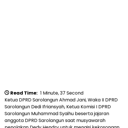
Read Time:
1 Minute, 37 Second
Ketua DPRD Sarolangun Ahmad Jani, Waka II DPRD
Sarolangun Dedi Ifriansyah, Ketua Komisi I DPRD
Sarolangun Muhammad Syaihu beserta jajaran
anggota DPRD Sarolangun saat musyawarah
penolakan Dedy Hendry untuk mengisi kekosongan