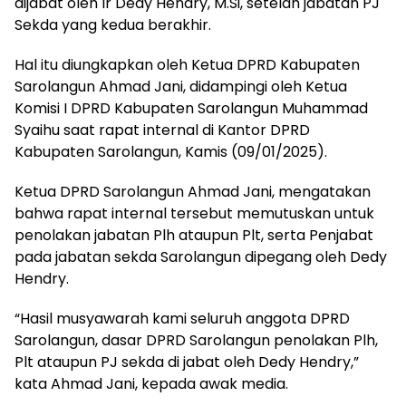
dijabat oleh Ir Dedy Hendry, M.Si, setelah jabatan PJ
Sekda yang kedua berakhir.
Hal itu diungkapkan oleh Ketua DPRD Kabupaten
Sarolangun Ahmad Jani, didampingi oleh Ketua
Komisi I DPRD Kabupaten Sarolangun Muhammad
Syaihu saat rapat internal di Kantor DPRD
Kabupaten Sarolangun, Kamis (09/01/2025).
Ketua DPRD Sarolangun Ahmad Jani, mengatakan
bahwa rapat internal tersebut memutuskan untuk
penolakan jabatan Plh ataupun Plt, serta Penjabat
pada jabatan sekda Sarolangun dipegang oleh Dedy
Hendry.
“Hasil musyawarah kami seluruh anggota DPRD
Sarolangun, dasar DPRD Sarolangun penolakan Plh,
Plt ataupun PJ sekda di jabat oleh Dedy Hendry,”
kata Ahmad Jani, kepada awak media.