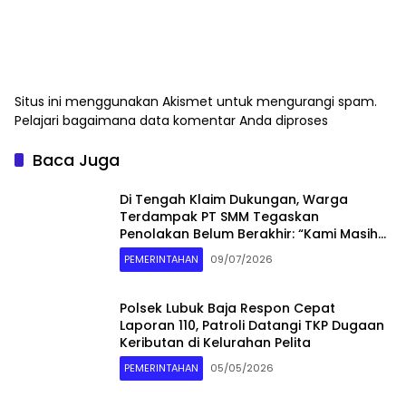
Situs ini menggunakan Akismet untuk mengurangi spam.
Pelajari bagaimana data komentar Anda diproses
Baca Juga
Di Tengah Klaim Dukungan, Warga
Terdampak PT SMM Tegaskan
Penolakan Belum Berakhir: “Kami Masih
Merasakan Dampaknya”
PEMERINTAHAN
09/07/2026
Polsek Lubuk Baja Respon Cepat
Laporan 110, Patroli Datangi TKP Dugaan
Keributan di Kelurahan Pelita
PEMERINTAHAN
05/05/2026