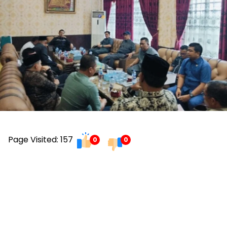
Page Visited: 157
0
0