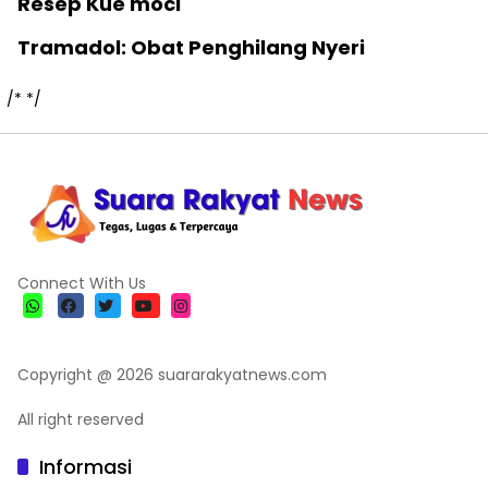
Resep Kue moci
Tramadol: Obat Penghilang Nyeri
/*
*/
Connect With Us
Copyright @ 2026 suararakyatnews.com
All right reserved
Informasi