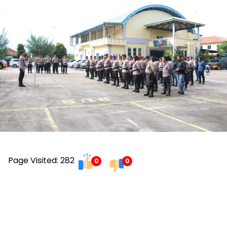
Page Visited: 282
0
0