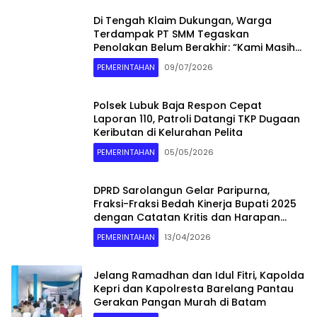
Di Tengah Klaim Dukungan, Warga
Terdampak PT SMM Tegaskan
Penolakan Belum Berakhir: “Kami Masih
Merasakan Dampaknya”
PEMERINTAHAN
09/07/2026
Polsek Lubuk Baja Respon Cepat
Laporan 110, Patroli Datangi TKP Dugaan
Keributan di Kelurahan Pelita
PEMERINTAHAN
05/05/2026
DPRD Sarolangun Gelar Paripurna,
Fraksi-Fraksi Bedah Kinerja Bupati 2025
dengan Catatan Kritis dan Harapan
Baru
PEMERINTAHAN
13/04/2026
Jelang Ramadhan dan Idul Fitri, Kapolda
Kepri dan Kapolresta Barelang Pantau
Gerakan Pangan Murah di Batam