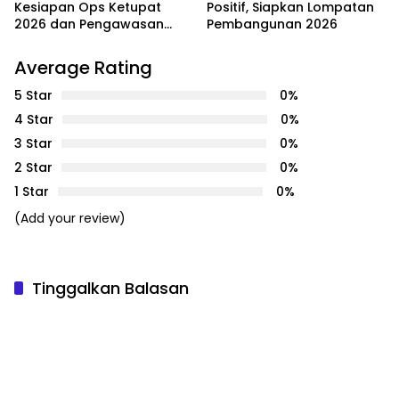
Kesiapan Ops Ketupat
Positif, Siapkan Lompatan
2026 dan Pengawasan
Pembangunan 2026
Internal Personel
Average Rating
5 Star
0%
4 Star
0%
3 Star
0%
2 Star
0%
1 Star
0%
(Add your review)
Tinggalkan Balasan