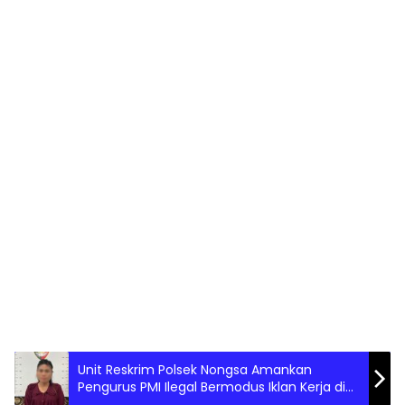
Unit Reskrim Polsek Nongsa Amankan
Pengurus PMI Ilegal Bermodus Iklan Kerja di
Negara Singapura dengan Gaji Besar melalui