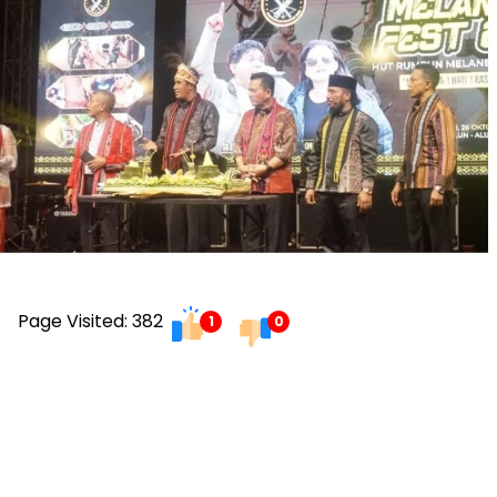
Page Visited: 382
1
0