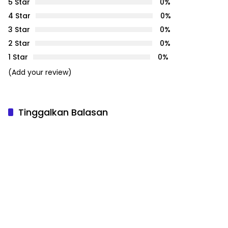
5 Star
0%
4 Star
0%
3 Star
0%
2 Star
0%
1 Star
0%
(Add your review)
Tinggalkan Balasan