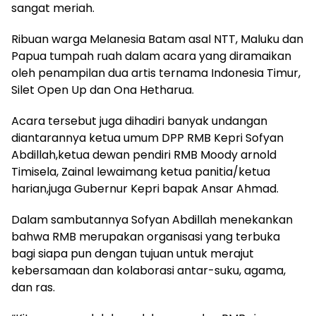
sangat meriah.
Ribuan warga Melanesia Batam asal NTT, Maluku dan
Papua tumpah ruah dalam acara yang diramaikan
oleh penampilan dua artis ternama Indonesia Timur,
Silet Open Up dan Ona Hetharua.
Acara tersebut juga dihadiri banyak undangan
diantarannya ketua umum DPP RMB Kepri Sofyan
Abdillah,ketua dewan pendiri RMB Moody arnold
Timisela, Zainal lewaimang ketua panitia/ketua
harian,juga Gubernur Kepri bapak Ansar Ahmad.
Dalam sambutannya Sofyan Abdillah menekankan
bahwa RMB merupakan organisasi yang terbuka
bagi siapa pun dengan tujuan untuk merajut
kebersamaan dan kolaborasi antar-suku, agama,
dan ras.