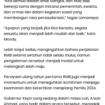
“Kita semua adalah anak bangsa, dan RMB siap
bekerja sama dengan instansi pemerintah, swasta,
dan ormas lain dalam kegiatan sosial yang
membangun rasa persaudaraan,” tegas Lamanepa.
“Apapun yang terjadi, jika kita bersatu, segala
sesuatu akan menjadi lebih mudah dan baik,” kata
Moody.
Lebih lanjut beliau mengingatkan bahwa perjalanan
RMB selama setahun tidak selalu mulus, namun
pengalaman tersebut menjadi modal untuk
melangkah lebih maju.
Perayaan ulang tahun pertama RMB juga menjadi
momentum untuk meneguhkan komitmen menjaga
keamanan dan ketertiban menjelang Pemilu 2024.
Gubernur Kepri yang sedang dalam masa cuti, Ansar
Ahmad, yang hadir dalam acara tersebut, mengajak