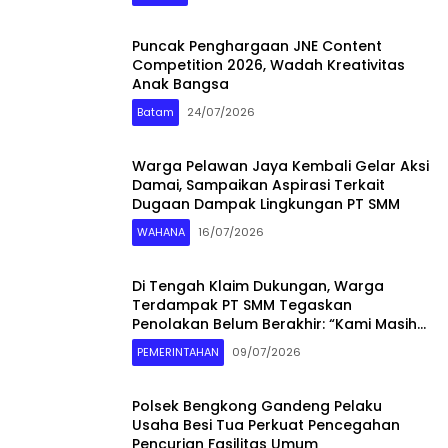
Puncak Penghargaan JNE Content
Competition 2026, Wadah Kreativitas
Anak Bangsa
Batam
24/07/2026
Warga Pelawan Jaya Kembali Gelar Aksi
Damai, Sampaikan Aspirasi Terkait
Dugaan Dampak Lingkungan PT SMM
WAHANA
16/07/2026
Di Tengah Klaim Dukungan, Warga
Terdampak PT SMM Tegaskan
Penolakan Belum Berakhir: “Kami Masih
Merasakan Dampaknya”
PEMERINTAHAN
09/07/2026
Polsek Bengkong Gandeng Pelaku
Usaha Besi Tua Perkuat Pencegahan
Pencurian Fasilitas Umum