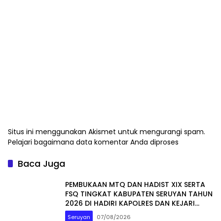
Situs ini menggunakan Akismet untuk mengurangi spam.
Pelajari bagaimana data komentar Anda diproses
Baca Juga
PEMBUKAAN MTQ DAN HADIST XIX SERTA
FSQ TINGKAT KABUPATEN SERUYAN TAHUN
2026 DI HADIRI KAPOLRES DAN KEJARI
SERUYAN
Seruyan
07/08/2026