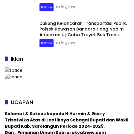
Batam
04/07/2026
Dukung Kelancaran Transportasi Publik,
Polsek Kawasan Bandara Hang Nadim
Amankan Uji Coba Trayek Bus Trans
Batam
Batam
04/07/2026
Iklan
UCAPAN
Selamat & Sukses kepada H.Hurmin & Gerry
Trisatwika Atas di Lantiknya Sebagai Bupati dan Wakil
Bupati Kab. Sarolangun Periode 2024-2029.
Dari : Pimpinan Umum Suararakyatnew.com