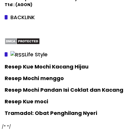
Ttd : (AGON)
BACKLINK
Life Style
Resep Kue Mochi Kacang Hijau
Resep Mochi menggo
Resep Mochi Pandan Isi Coklat dan Kacang
Resep Kue moci
Tramadol: Obat Penghilang Nyeri
/*
*/