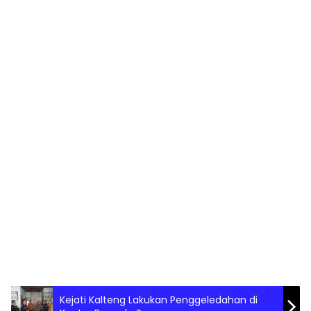
Kejati Kalteng Lakukan Penggeledahan di