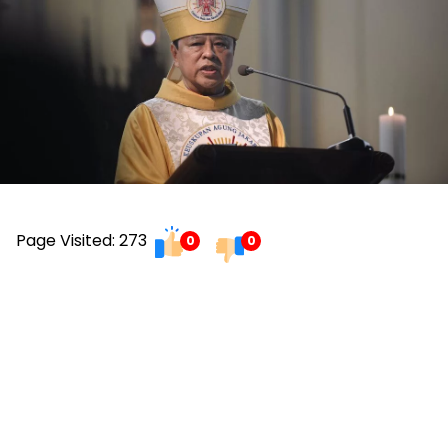
Page Visited: 273
0
0