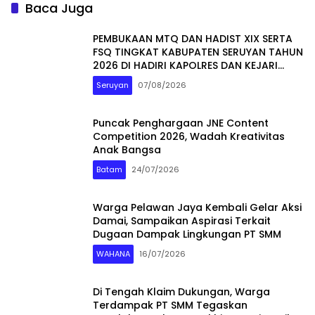
Baca Juga
PEMBUKAAN MTQ DAN HADIST XIX SERTA
FSQ TINGKAT KABUPATEN SERUYAN TAHUN
2026 DI HADIRI KAPOLRES DAN KEJARI
SERUYAN
Seruyan
07/08/2026
Puncak Penghargaan JNE Content
Competition 2026, Wadah Kreativitas
Anak Bangsa
Batam
24/07/2026
Warga Pelawan Jaya Kembali Gelar Aksi
Damai, Sampaikan Aspirasi Terkait
Dugaan Dampak Lingkungan PT SMM
WAHANA
16/07/2026
Di Tengah Klaim Dukungan, Warga
Terdampak PT SMM Tegaskan