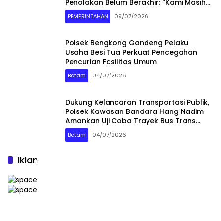
Penolakan Belum Berakhir: “Kami Masih
Merasakan Dampaknya”
PEMERINTAHAN
09/07/2026
Polsek Bengkong Gandeng Pelaku
Usaha Besi Tua Perkuat Pencegahan
Pencurian Fasilitas Umum
Batam
04/07/2026
Dukung Kelancaran Transportasi Publik,
Polsek Kawasan Bandara Hang Nadim
Amankan Uji Coba Trayek Bus Trans
Batam
Batam
04/07/2026
Iklan