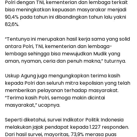
Polri dengan TNI, kementerian dan lembaga terkait
bisa meningkatkan kepuasan masyarakar menjadi
90,4% pada tahun ini dibandingkan tahun lalu yakni
82,6%.
“Tentunya ini merupakan hasil kerja sama yang solid
antara Polri, TNI, kementerian dan lembaga-
lembaga sehingga bisa mewujudkan Mudik yang
aman, nyaman, ceria dan penuh makna,” tuturnya.
Uskup Agung juga mengungkapkan terima kasih
kepada Polri dan seluruh mitra kepolisian yang telah
memberikan pelayanan terhadap masyarakat.
“Terima kasih Polri, semoga makin dicintai
masyarakat,” ucapnya.
Seperti diketahui, survei Indikator Politik Indonesia
melakukan jajak pendapat kepada 1.227 responden.
Dari hasil survei, mayoritas, 73,9% merasa puas