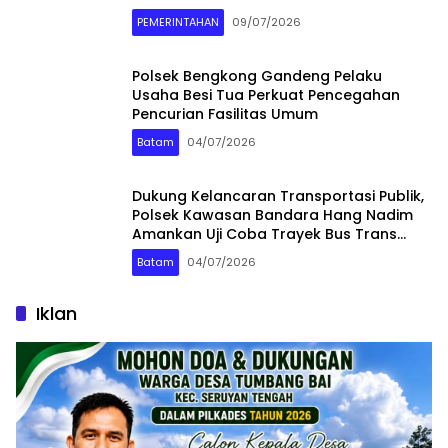
Merasakan Dampaknya”
PEMERINTAHAN
09/07/2026
Polsek Bengkong Gandeng Pelaku
Usaha Besi Tua Perkuat Pencegahan
Pencurian Fasilitas Umum
Batam
04/07/2026
Dukung Kelancaran Transportasi Publik,
Polsek Kawasan Bandara Hang Nadim
Amankan Uji Coba Trayek Bus Trans
Batam
Batam
04/07/2026
Iklan