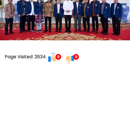
Page Visited: 2634
0
0