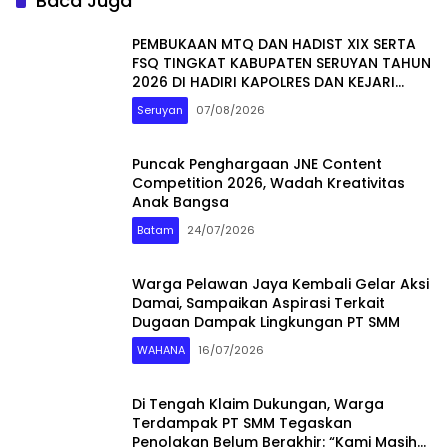
Baca Juga
PEMBUKAAN MTQ DAN HADIST XIX SERTA
FSQ TINGKAT KABUPATEN SERUYAN TAHUN
2026 DI HADIRI KAPOLRES DAN KEJARI
SERUYAN
Seruyan
07/08/2026
Puncak Penghargaan JNE Content
Competition 2026, Wadah Kreativitas
Anak Bangsa
Batam
24/07/2026
Warga Pelawan Jaya Kembali Gelar Aksi
Damai, Sampaikan Aspirasi Terkait
Dugaan Dampak Lingkungan PT SMM
WAHANA
16/07/2026
Di Tengah Klaim Dukungan, Warga
Terdampak PT SMM Tegaskan
Penolakan Belum Berakhir: “Kami Masih