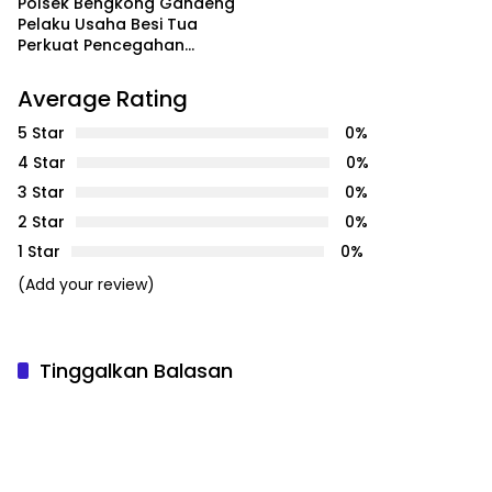
Polsek Bengkong Gandeng
Pelaku Usaha Besi Tua
Perkuat Pencegahan
Pencurian Fasilitas Umum
Average Rating
5 Star
0%
4 Star
0%
3 Star
0%
2 Star
0%
1 Star
0%
(Add your review)
Tinggalkan Balasan