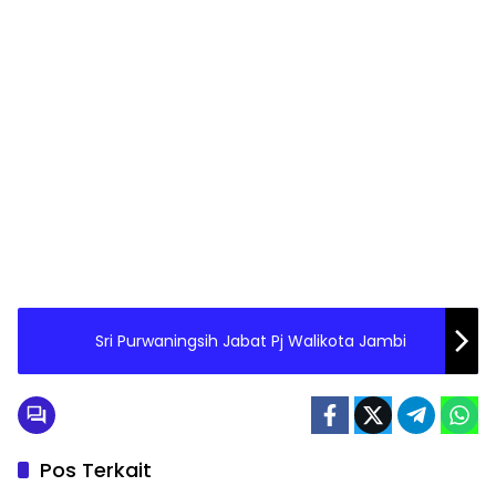
Sri Purwaningsih Jabat Pj Walikota Jambi
Pos Terkait
Seruyan
Batam