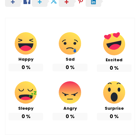
Happy
Sad
Excited
0
%
0
%
0
%
Sleepy
Angry
Surprise
0
%
0
%
0
%