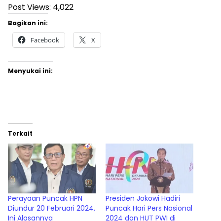
Post Views:
4,022
Bagikan ini:
Facebook
X
Menyukai ini:
Terkait
Perayaan Puncak HPN
Presiden Jokowi Hadiri
Diundur 20 Februari 2024,
Puncak Hari Pers Nasional
Ini Alasannya
2024 dan HUT PWI di