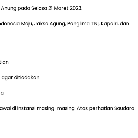
Anung pada Selasa 21 Maret 2023.
onesia Maju, Jaksa Agung, Panglima TNI, Kapolri, dan
tian.
 agar ditiadakan
ta
ai di instansi masing-masing. Atas perhatian Saudara