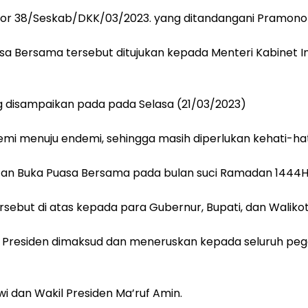
mor 38/Seskab/DKK/03/2023. yang ditandangani Pramono 
a Bersama tersebut ditujukan kepada Menteri Kabinet Ind
ang disampaikan pada pada Selasa (21/03/2023)
ndemi menuju endemi, sehingga masih diperlukan kehati-ha
atan Buka Puasa Bersama pada bulan suci Ramadan 1444H
rsebut di atas kepada para Gubernur, Bupati, dan Waliko
Presiden dimaksud dan meneruskan kepada seluruh pegaw
i dan Wakil Presiden Ma’ruf Amin.