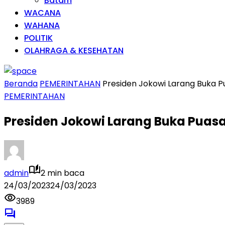
Batam
WACANA
WAHANA
POLITIK
OLAHRAGA & KESEHATAN
Beranda
PEMERINTAHAN
Presiden Jokowi Larang Buka Pu
PEMERINTAHAN
Presiden Jokowi Larang Buka Puasa 
admin
2 min baca
24/03/2023
24/03/2023
3989