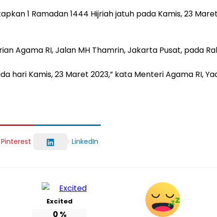
kan 1 Ramadan 1444 Hijriah jatuh pada Kamis, 23 Maret
erian Agama RI, Jalan MH Thamrin, Jakarta Pusat, pada R
a hari Kamis, 23 Maret 2023,” kata Menteri Agama RI, Yaq
Pinterest
LinkedIn
Excited
0
%