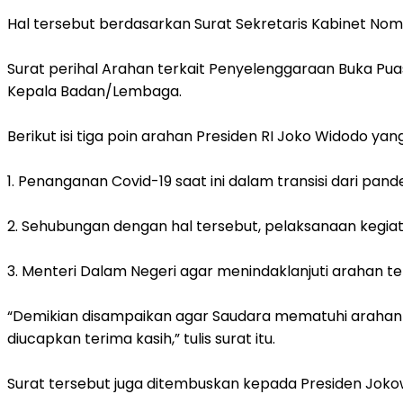
Hal tersebut berdasarkan Surat Sekretaris Kabinet No
Surat perihal Arahan terkait Penyelenggaraan Buka Puas
Kepala Badan/Lembaga.
Berikut isi tiga poin arahan Presiden RI Joko Widodo y
1. Penanganan Covid-19 saat ini dalam transisi dari pa
2. Sehubungan dengan hal tersebut, pelaksanaan kegi
3. Menteri Dalam Negeri agar menindaklanjuti arahan te
“Demikian disampaikan agar Saudara mematuhi arahan 
diucapkan terima kasih,” tulis surat itu.
Surat tersebut juga ditembuskan kepada Presiden Jokow