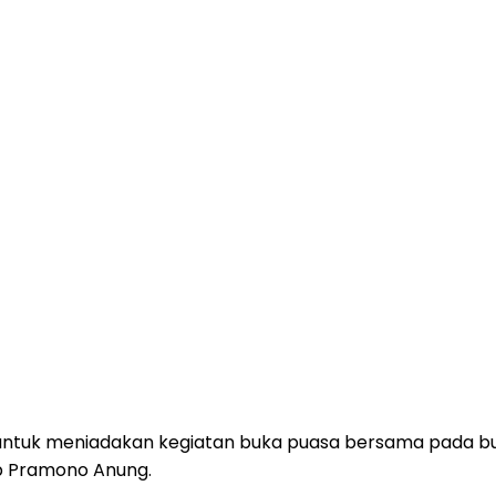
tuk meniadakan kegiatan buka puasa bersama pada bula
ab Pramono Anung.