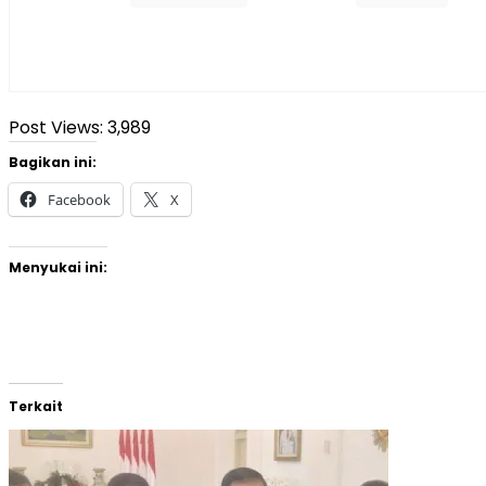
Post Views:
3,989
Bagikan ini:
Facebook
X
Menyukai ini:
Terkait