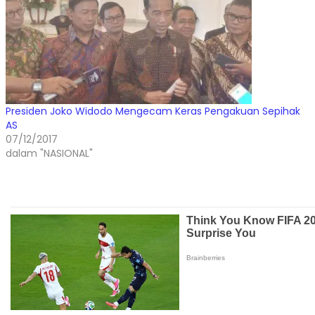
Presiden Joko Widodo Mengecam Keras Pengakuan Sepihak
AS
07/12/2017
dalam "NASIONAL"