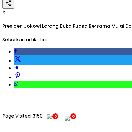
×
Presiden Jokowi Larang Buka Puasa Bersama Mulai Dari
Sebarkan artikel ini
Page Visited: 3150
0
0