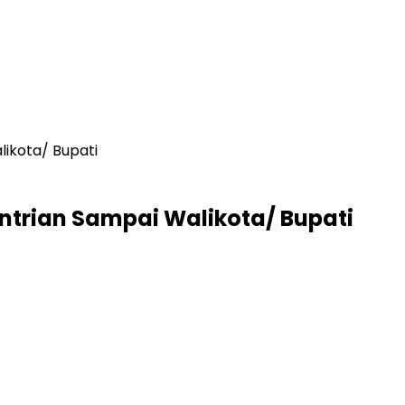
likota/ Bupati
entrian Sampai Walikota/ Bupati