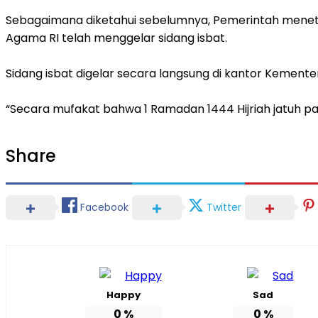
Sebagaimana diketahui sebelumnya, Pemerintah menetap
Agama RI telah menggelar sidang isbat.
Sidang isbat digelar secara langsung di kantor Kement
“Secara mufakat bahwa 1 Ramadan 1444 Hijriah jatuh pad
Share
Facebook
Twitter
Happy
Sad
0
%
0
%