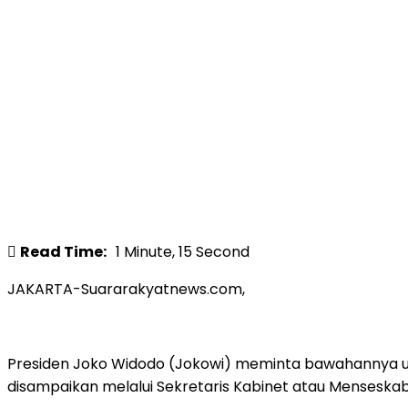
Read Time:
1 Minute, 15 Second
JAKARTA-Suararakyatnews.com,
Presiden Joko Widodo (Jokowi) meminta bawahannya un
disampaikan melalui Sekretaris Kabinet atau Mensesk