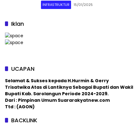
INFRASTRUKTUR
15/01/2025
Iklan
UCAPAN
Selamat & Sukses kepada H.Hurmin & Gerry
Trisatwika Atas di Lantiknya Sebagai Bupati dan Wakil
Bupati Kab. Sarolangun Periode 2024-2029.
Dari : Pimpinan Umum Suararakyatnew.com
Ttd : (AGON)
BACKLINK