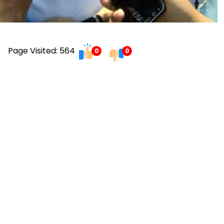
Page Visited: 564
0
0