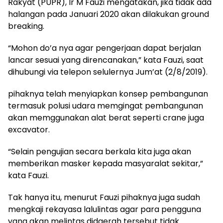
Rakyat (PUPR), Ir M Fauzi mengatakan, jika tidak ada
halangan pada Januari 2020 akan dilakukan ground
breaking.
“Mohon do’a nya agar pengerjaan dapat berjalan
lancar sesuai yang direncanakan,” kata Fauzi, saat
dihubungi via telepon selulernya Jum’at (2/8/2019).
pihaknya telah menyiapkan konsep pembangunan
termasuk polusi udara memgingat pembangunan
akan memggunakan alat berat seperti crane juga
excavator.
“Selain pengujian secara berkala kita juga akan
memberikan masker kepada masyaralat sekitar,”
kata Fauzi.
Tak hanya itu, menurut Fauzi pihaknya juga sudah
mengkaji rekayasa lalulintas agar para pengguna
yang akan melintas didaerah tersebut tidak