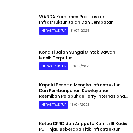
WANDA Komitmen Prioritaskan
Infrastruktur Jalan Dan Jembatan
INFRASTRUKTUR
31/07/2025
Kondisi Jalan Sungai Mintak Bawah
Masih Terputus
INFRASTRUKTUR
03/07/2025
Kapolri Beserta Mengko Infrastruktur
Dan Pembangunan Kewilayahan
Resmikan Pelabuhan Ferry Internasional
Gold Coast Bengkong
INFRASTRUKTUR
15/04/2025
Ketua DPRD dan Anggota Komisi III Kadis
PU Tinjau Beberapa Titik Infrastruktur