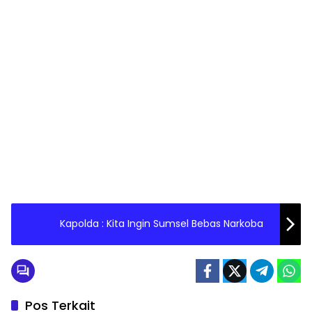
Kapolda : Kita Ingin Sumsel Bebas Narkoba
Pos Terkait
INFRASTRUKTUR
INFRASTRUKTUR