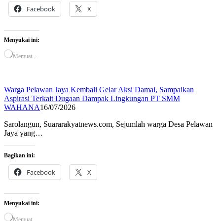
Facebook
X
Menyukai ini:
Memuat...
Warga Pelawan Jaya Kembali Gelar Aksi Damai, Sampaikan
Aspirasi Terkait Dugaan Dampak Lingkungan PT SMM
WAHANA
16/07/2026
Sarolangun, Suararakyatnews.com, Sejumlah warga Desa Pelawan
Jaya yang…
Bagikan ini:
Facebook
X
Menyukai ini:
Memuat...