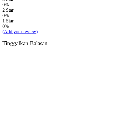
0%
2 Star
0%
1 Star
0%
(Add your review)
Tinggalkan Balasan