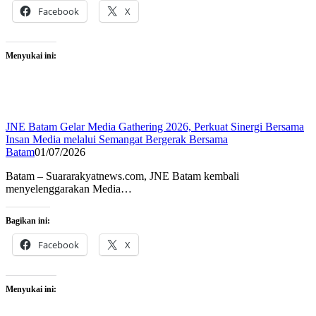
Facebook
X
Menyukai ini:
JNE Batam Gelar Media Gathering 2026, Perkuat Sinergi Bersama
Insan Media melalui Semangat Bergerak Bersama
Batam
01/07/2026
Batam – Suararakyatnews.com, JNE Batam kembali
menyelenggarakan Media…
Bagikan ini:
Facebook
X
Menyukai ini: