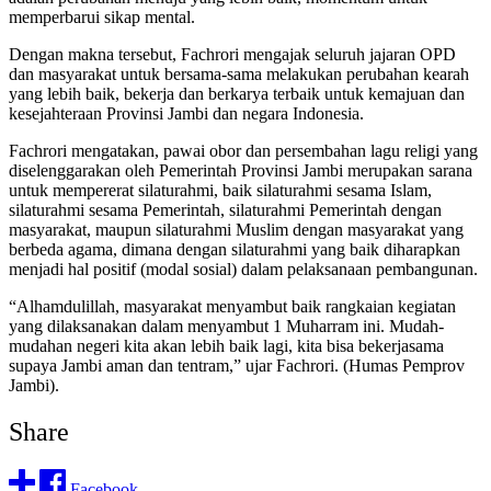
memperbarui sikap mental.
Dengan makna tersebut, Fachrori mengajak seluruh jajaran OPD
dan masyarakat untuk bersama-sama melakukan perubahan kearah
yang lebih baik, bekerja dan berkarya terbaik untuk kemajuan dan
kesejahteraan Provinsi Jambi dan negara Indonesia.
Fachrori mengatakan, pawai obor dan persembahan lagu religi yang
diselenggarakan oleh Pemerintah Provinsi Jambi merupakan sarana
untuk mempererat silaturahmi, baik silaturahmi sesama Islam,
silaturahmi sesama Pemerintah, silaturahmi Pemerintah dengan
masyarakat, maupun silaturahmi Muslim dengan masyarakat yang
berbeda agama, dimana dengan silaturahmi yang baik diharapkan
menjadi hal positif (modal sosial) dalam pelaksanaan pembangunan.
“Alhamdulillah, masyarakat menyambut baik rangkaian kegiatan
yang dilaksanakan dalam menyambut 1 Muharram ini. Mudah-
mudahan negeri kita akan lebih baik lagi, kita bisa bekerjasama
supaya Jambi aman dan tentram,” ujar Fachrori. (Humas Pemprov
Jambi).
Share
Facebook