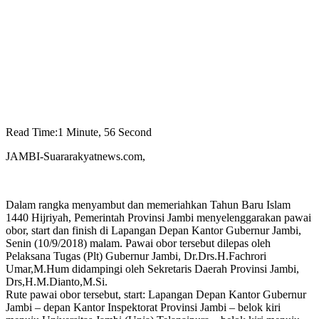
Read Time:
1 Minute, 56 Second
JAMBI-Suararakyatnews.com,
Dalam rangka menyambut dan memeriahkan Tahun Baru Islam
1440 Hijriyah, Pemerintah Provinsi Jambi menyelenggarakan pawai
obor, start dan finish di Lapangan Depan Kantor Gubernur Jambi,
Senin (10/9/2018) malam. Pawai obor tersebut dilepas oleh
Pelaksana Tugas (Plt) Gubernur Jambi, Dr.Drs.H.Fachrori
Umar,M.Hum didampingi oleh Sekretaris Daerah Provinsi Jambi,
Drs,H.M.Dianto,M.Si.
Rute pawai obor tersebut, start: Lapangan Depan Kantor Gubernur
Jambi – depan Kantor Inspektorat Provinsi Jambi – belok kiri