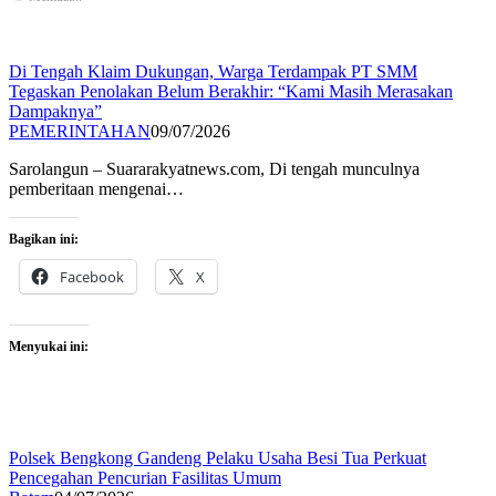
Di Tengah Klaim Dukungan, Warga Terdampak PT SMM
Tegaskan Penolakan Belum Berakhir: “Kami Masih Merasakan
Dampaknya”
PEMERINTAHAN
09/07/2026
Sarolangun – Suararakyatnews.com, Di tengah munculnya
pemberitaan mengenai…
Bagikan ini:
Facebook
X
Menyukai ini:
Polsek Bengkong Gandeng Pelaku Usaha Besi Tua Perkuat
Pencegahan Pencurian Fasilitas Umum