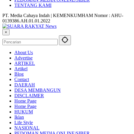
TENTANG KAMI
PT. Media Cahaya Indah | KEMENKUMHAM Nomor : AHU-
0139386.AH.01.01.2022
×
About Us
Advertise
ARTIKEL
Artikel
Blog
Contact
DAERAH
DESA MEMBANGUN
DISCLAIMER
Home Page
Home Page
HUKUM
Iklan
Life Style
NASIONAL
PEDOMAN MEDIA ONLINE/SIBER