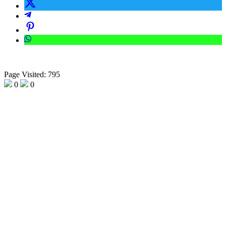
Page Visited: 795
0
0