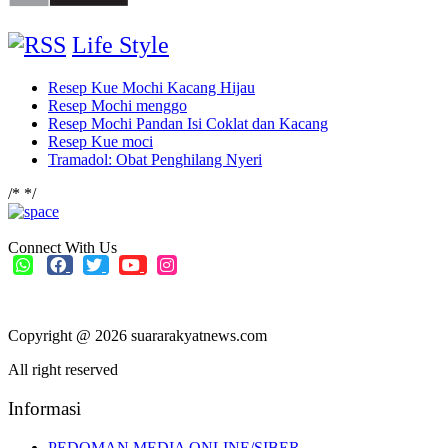
Life Style
Resep Kue Mochi Kacang Hijau
Resep Mochi menggo
Resep Mochi Pandan Isi Coklat dan Kacang
Resep Kue moci
Tramadol: Obat Penghilang Nyeri
/*
*/
Connect With Us
Copyright @ 2026 suararakyatnews.com
All right reserved
Informasi
PEDOMAN MEDIA ONLINE/SIBER