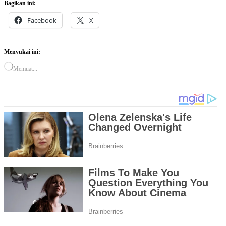
Bagikan ini:
Facebook
X
Menyukai ini:
Memuat...