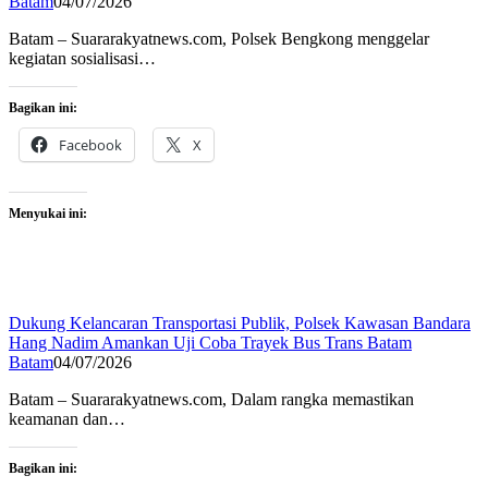
Batam
04/07/2026
Batam – Suararakyatnews.com, Polsek Bengkong menggelar
kegiatan sosialisasi…
Bagikan ini:
Facebook
X
Menyukai ini:
Dukung Kelancaran Transportasi Publik, Polsek Kawasan Bandara
Hang Nadim Amankan Uji Coba Trayek Bus Trans Batam
Batam
04/07/2026
Batam – Suararakyatnews.com, Dalam rangka memastikan
keamanan dan…
Bagikan ini: