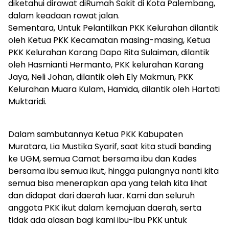
diketahui dirawat diRumah Sakit di Kota Palembang,
dalam keadaan rawat jalan.
Sementara, Untuk Pelantilkan PKK Kelurahan dilantik
oleh Ketua PKK Kecamatan masing-masing, Ketua
PKK Kelurahan Karang Dapo Rita Sulaiman, dilantik
oleh Hasmianti Hermanto, PKK kelurahan Karang
Jaya, Neli Johan, dilantik oleh Ely Makmun, PKK
Kelurahan Muara Kulam, Hamida, dilantik oleh Hartati
Muktaridi.
Dalam sambutannya Ketua PKK Kabupaten
Muratara, Lia Mustika Syarif, saat kita studi banding
ke UGM, semua Camat bersama ibu dan Kades
bersama ibu semua ikut, hingga pulangnya nanti kita
semua bisa menerapkan apa yang telah kita lihat
dan didapat dari daerah luar. Kami dan seluruh
anggota PKK ikut dalam kemajuan daerah, serta
tidak ada alasan bagi kami ibu-ibu PKK untuk