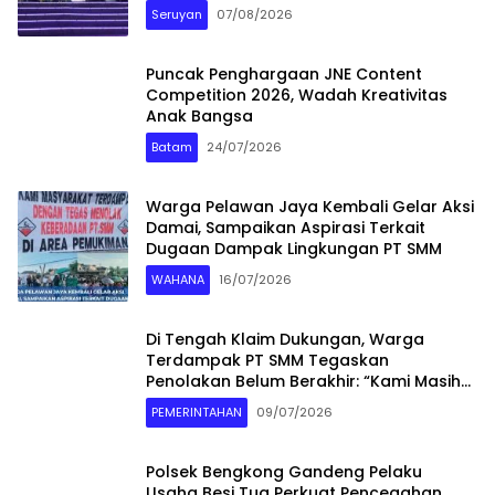
SERUYAN
Seruyan
07/08/2026
Puncak Penghargaan JNE Content
Competition 2026, Wadah Kreativitas
Anak Bangsa
Batam
24/07/2026
Warga Pelawan Jaya Kembali Gelar Aksi
Damai, Sampaikan Aspirasi Terkait
Dugaan Dampak Lingkungan PT SMM
WAHANA
16/07/2026
Di Tengah Klaim Dukungan, Warga
Terdampak PT SMM Tegaskan
Penolakan Belum Berakhir: “Kami Masih
Merasakan Dampaknya”
PEMERINTAHAN
09/07/2026
Polsek Bengkong Gandeng Pelaku
Usaha Besi Tua Perkuat Pencegahan