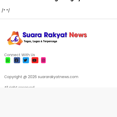
/*
*/
Connect With Us
Copyright @ 2026 suararakyatnews.com
All right reserved
Informasi
PEDOMAN MEDIA ONLINE/SIBER