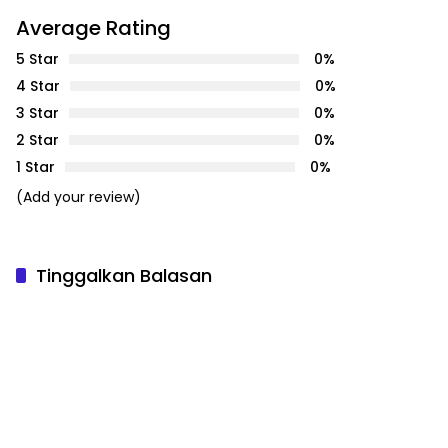
Average Rating
5 Star
0%
4 Star
0%
3 Star
0%
2 Star
0%
1 Star
0%
(Add your review)
Tinggalkan Balasan