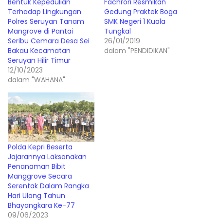
Bentuk Kepedulian
Fachrori Resmikan
Terhadap Lingkungan
Gedung Praktek Boga
Polres Seruyan Tanam
SMK Negeri 1 Kuala
Mangrove di Pantai
Tungkal
Seribu Cemara Desa Sei
26/01/2019
Bakau Kecamatan
dalam "PENDIDIKAN"
Seruyan Hilir Timur
12/10/2023
dalam "WAHANA"
Polda Kepri Beserta
Jajarannya Laksanakan
Penanaman Bibit
Manggrove Secara
Serentak Dalam Rangka
Hari Ulang Tahun
Bhayangkara Ke-77
09/06/2023