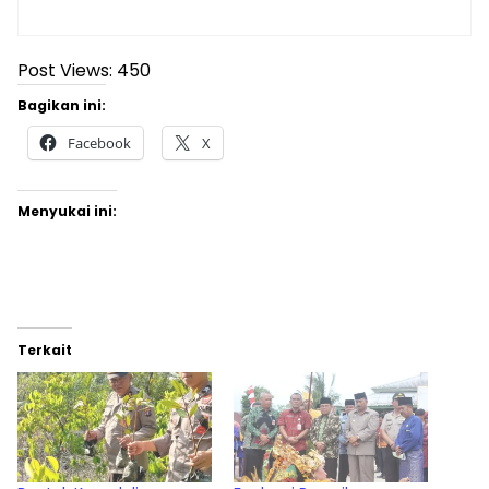
Post Views:
450
Bagikan ini:
Facebook
X
Menyukai ini:
Terkait