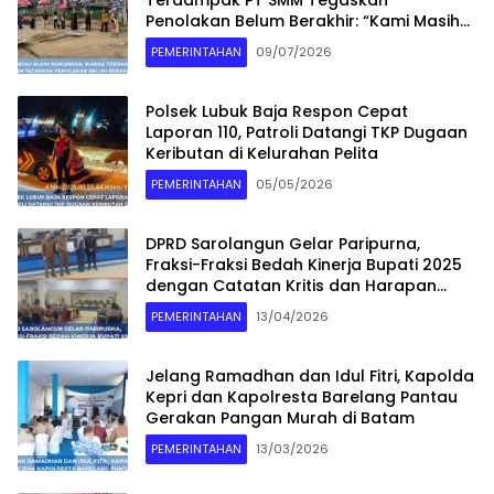
Terdampak PT SMM Tegaskan
Penolakan Belum Berakhir: “Kami Masih
Merasakan Dampaknya”
PEMERINTAHAN
09/07/2026
Polsek Lubuk Baja Respon Cepat
Laporan 110, Patroli Datangi TKP Dugaan
Keributan di Kelurahan Pelita
PEMERINTAHAN
05/05/2026
DPRD Sarolangun Gelar Paripurna,
Fraksi-Fraksi Bedah Kinerja Bupati 2025
dengan Catatan Kritis dan Harapan
Baru
PEMERINTAHAN
13/04/2026
Jelang Ramadhan dan Idul Fitri, Kapolda
Kepri dan Kapolresta Barelang Pantau
Gerakan Pangan Murah di Batam
PEMERINTAHAN
13/03/2026