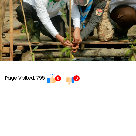
Page Visited: 795
0
0