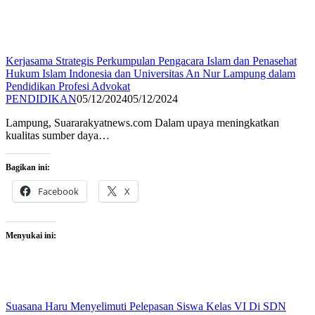
Kerjasama Strategis Perkumpulan Pengacara Islam dan Penasehat
Hukum Islam Indonesia dan Universitas An Nur Lampung dalam
Pendidikan Profesi Advokat
PENDIDIKAN
05/12/2024
05/12/2024
Lampung, Suararakyatnews.com Dalam upaya meningkatkan
kualitas sumber daya…
Bagikan ini:
Facebook
X
Menyukai ini:
Suasana Haru Menyelimuti Pelepasan Siswa Kelas VI Di SDN