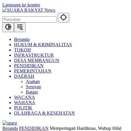
Langsung ke konten
Beranda
HUKUM & KRIMINALITAS
TOKOH
INFRASTRUKTUR
DESA MEMBANGUN
PENDIDIKAN
PEMERINTAHAN
DAERAH
Asahan
Seruyan
Batam
WACANA
WAHANA
POLITIK
OLAHRAGA & KESEHATAN
Beranda
PENDIDIKAN
Memperingati Hardiknas, Wabup Hilal