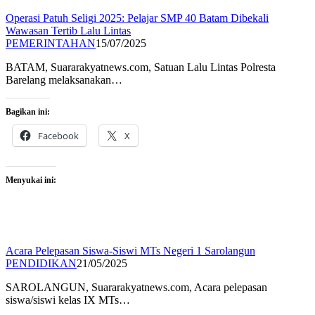
Operasi Patuh Seligi 2025: Pelajar SMP 40 Batam Dibekali
Wawasan Tertib Lalu Lintas
PEMERINTAHAN
15/07/2025
BATAM, Suararakyatnews.com, Satuan Lalu Lintas Polresta
Barelang melaksanakan…
Bagikan ini:
Facebook
X
Menyukai ini:
Acara Pelepasan Siswa-Siswi MTs Negeri 1 Sarolangun
PENDIDIKAN
21/05/2025
SAROLANGUN, Suararakyatnews.com, Acara pelepasan
siswa/siswi kelas IX MTs…