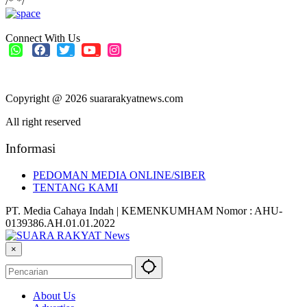
/*
*/
Connect With Us
Copyright @ 2026 suararakyatnews.com
All right reserved
Informasi
PEDOMAN MEDIA ONLINE/SIBER
TENTANG KAMI
PT. Media Cahaya Indah | KEMENKUMHAM Nomor : AHU-
0139386.AH.01.01.2022
×
About Us