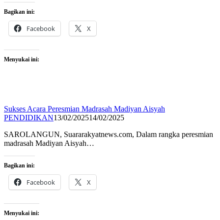
Bagikan ini:
Facebook
X
Menyukai ini:
Sukses Acara Peresmian Madrasah Madiyan Aisyah
PENDIDIKAN
13/02/2025
14/02/2025
SAROLANGUN, Suararakyatnews.com, Dalam rangka peresmian
madrasah Madiyan Aisyah…
Bagikan ini:
Facebook
X
Menyukai ini: