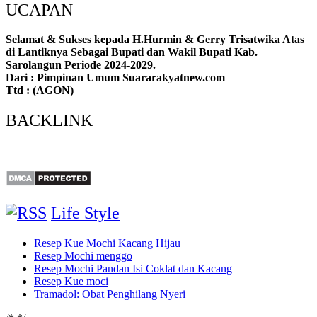
UCAPAN
Selamat & Sukses kepada H.Hurmin & Gerry Trisatwika Atas
di Lantiknya Sebagai Bupati dan Wakil Bupati Kab.
Sarolangun Periode 2024-2029.
Dari : Pimpinan Umum Suararakyatnew.com
Ttd : (AGON)
BACKLINK
Life Style
Resep Kue Mochi Kacang Hijau
Resep Mochi menggo
Resep Mochi Pandan Isi Coklat dan Kacang
Resep Kue moci
Tramadol: Obat Penghilang Nyeri