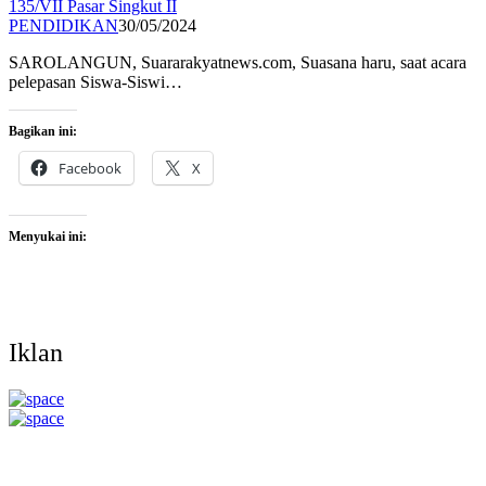
135/VII Pasar Singkut II
PENDIDIKAN
30/05/2024
SAROLANGUN, Suararakyatnews.com, Suasana haru, saat acara
pelepasan Siswa-Siswi…
Bagikan ini:
Facebook
X
Menyukai ini:
Iklan