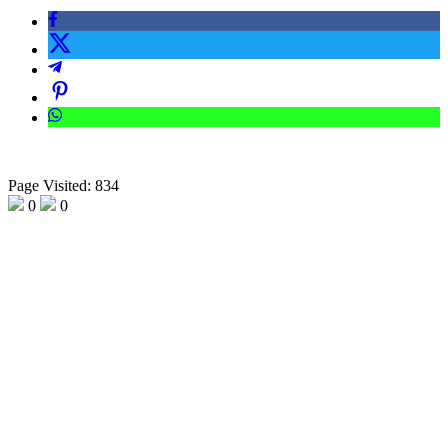
Page Visited: 834
0
0