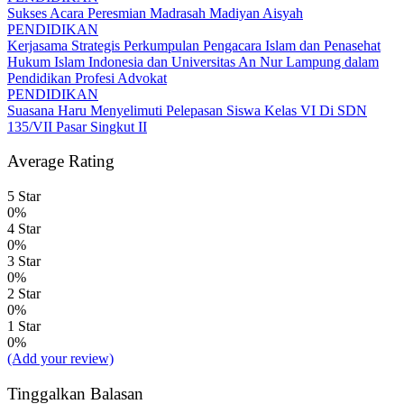
Sukses Acara Peresmian Madrasah Madiyan Aisyah
PENDIDIKAN
Kerjasama Strategis Perkumpulan Pengacara Islam dan Penasehat
Hukum Islam Indonesia dan Universitas An Nur Lampung dalam
Pendidikan Profesi Advokat
PENDIDIKAN
Suasana Haru Menyelimuti Pelepasan Siswa Kelas VI Di SDN
135/VII Pasar Singkut II
Average Rating
5 Star
0%
4 Star
0%
3 Star
0%
2 Star
0%
1 Star
0%
(Add your review)
Tinggalkan Balasan