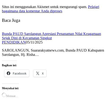
Situs ini menggunakan Akismet untuk mengurangi spam.
Pelajari
bagaimana data komentar Anda diproses
Baca Juga
Bunda PAUD Sarolangun Apresiasi Penanaman Nilai Keagamaan
Sejak Dini di Kecamatan Singkut
PENDIDIKAN
05/11/2025
SAROLANGUN, Suararakyatnews.com, Bunda PAUD Kabupaten
Sarolangun, Hj. Risha…
Bagikan ini:
Facebook
X
Menyukai ini:
Memuat...