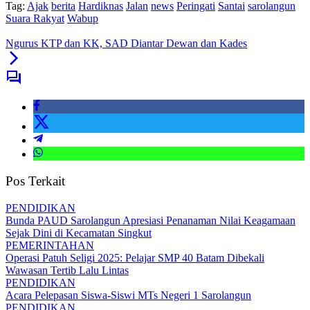
Tag:
Ajak
berita
Hardiknas
Jalan
news
Peringati
Santai
sarolangun
Suara Rakyat
Wabup
Ngurus KTP dan KK, SAD Diantar Dewan dan Kades
Pos Terkait
PENDIDIKAN
Bunda PAUD Sarolangun Apresiasi Penanaman Nilai Keagamaan
Sejak Dini di Kecamatan Singkut
PEMERINTAHAN
Operasi Patuh Seligi 2025: Pelajar SMP 40 Batam Dibekali
Wawasan Tertib Lalu Lintas
PENDIDIKAN
Acara Pelepasan Siswa-Siswi MTs Negeri 1 Sarolangun
PENDIDIKAN