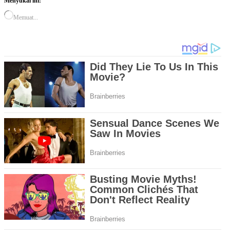
Menyukai ini:
Memuat...