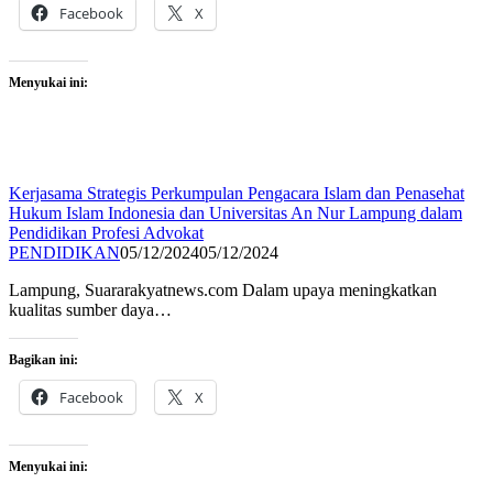
Facebook
X
Menyukai ini:
Kerjasama Strategis Perkumpulan Pengacara Islam dan Penasehat
Hukum Islam Indonesia dan Universitas An Nur Lampung dalam
Pendidikan Profesi Advokat
PENDIDIKAN
05/12/2024
05/12/2024
Lampung, Suararakyatnews.com Dalam upaya meningkatkan
kualitas sumber daya…
Bagikan ini:
Facebook
X
Menyukai ini: