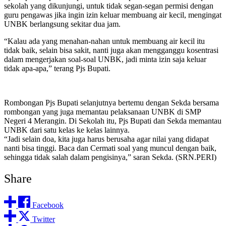
sekolah yang dikunjungi, untuk tidak segan-segan permisi dengan
guru pengawas jika ingin izin keluar membuang air kecil, mengingat
UNBK berlangsung sekitar dua jam.
“Kalau ada yang menahan-nahan untuk membuang air kecil itu
tidak baik, selain bisa sakit, nanti juga akan mengganggu kosentrasi
dalam mengerjakan soal-soal UNBK, jadi minta izin saja keluar
tidak apa-apa,” terang Pjs Bupati.
Rombongan Pjs Bupati selanjutnya bertemu dengan Sekda bersama
rombongan yang juga memantau pelaksanaan UNBK di SMP
Negeri 4 Merangin. Di Sekolah itu, Pjs Bupati dan Sekda memantau
UNBK dari satu kelas ke kelas lainnya.
“Jadi selain doa, kita juga harus berusaha agar nilai yang didapat
nanti bisa tinggi. Baca dan Cermati soal yang muncul dengan baik,
sehingga tidak salah dalam pengisinya,” saran Sekda. (SRN.PERI)
Share
Facebook
Twitter