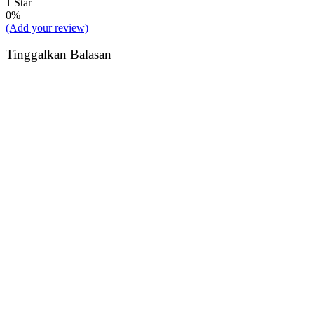
1 Star
0%
(Add your review)
Tinggalkan Balasan