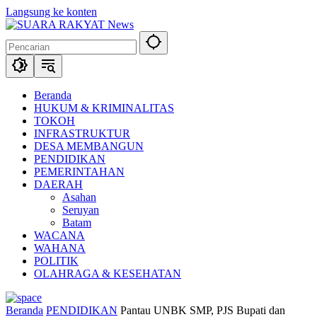
Langsung ke konten
Beranda
HUKUM & KRIMINALITAS
TOKOH
INFRASTRUKTUR
DESA MEMBANGUN
PENDIDIKAN
PEMERINTAHAN
DAERAH
Asahan
Seruyan
Batam
WACANA
WAHANA
POLITIK
OLAHRAGA & KESEHATAN
Beranda
PENDIDIKAN
Pantau UNBK SMP, PJS Bupati dan