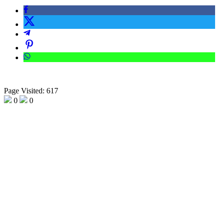
Page Visited: 617
0
0