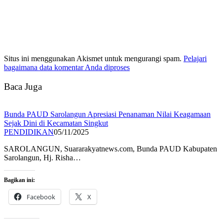
Situs ini menggunakan Akismet untuk mengurangi spam.
Pelajari
bagaimana data komentar Anda diproses
Baca Juga
Bunda PAUD Sarolangun Apresiasi Penanaman Nilai Keagamaan
Sejak Dini di Kecamatan Singkut
PENDIDIKAN
05/11/2025
SAROLANGUN, Suararakyatnews.com, Bunda PAUD Kabupaten
Sarolangun, Hj. Risha…
Bagikan ini:
Facebook
X