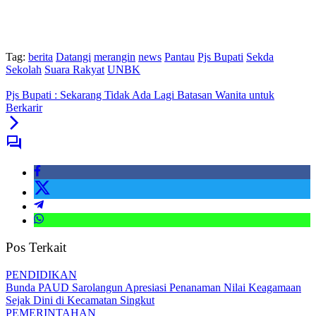
Tag:
berita
Datangi
merangin
news
Pantau
Pjs Bupati
Sekda
Sekolah
Suara Rakyat
UNBK
Pjs Bupati : Sekarang Tidak Ada Lagi Batasan Wanita untuk
Berkarir
Pos Terkait
PENDIDIKAN
Bunda PAUD Sarolangun Apresiasi Penanaman Nilai Keagamaan
Sejak Dini di Kecamatan Singkut
PEMERINTAHAN