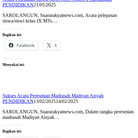
PENDIDIKAN
21/05/2025
SAROLANGUN, Suararakyatnews.com, Acara pelepasan
siswa/siswi kelas IX MTs…
Bagikan ini:
Facebook
X
Menyukai ini:
Sukses Acara Peresmian Madrasah Madiyan Aisyah
PENDIDIKAN
13/02/2025
14/02/2025
SAROLANGUN, Suararakyatnews.com, Dalam rangka peresmian
madrasah Madiyan Aisyah…
Bagikan ini: