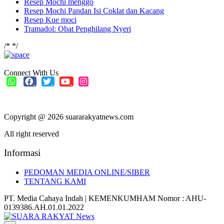
Resep Mochi menggo
Resep Mochi Pandan Isi Coklat dan Kacang
Resep Kue moci
Tramadol: Obat Penghilang Nyeri
/*
*/
Connect With Us
Copyright @ 2026 suararakyatnews.com
All right reserved
Informasi
PEDOMAN MEDIA ONLINE/SIBER
TENTANG KAMI
PT. Media Cahaya Indah | KEMENKUMHAM Nomor : AHU-
0139386.AH.01.01.2022