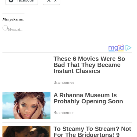
Facebook
X
Menyukai ini:
Memuat...