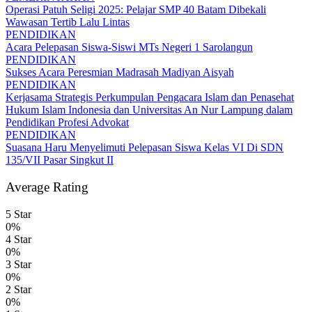
Operasi Patuh Seligi 2025: Pelajar SMP 40 Batam Dibekali
Wawasan Tertib Lalu Lintas
PENDIDIKAN
Acara Pelepasan Siswa-Siswi MTs Negeri 1 Sarolangun
PENDIDIKAN
Sukses Acara Peresmian Madrasah Madiyan Aisyah
PENDIDIKAN
Kerjasama Strategis Perkumpulan Pengacara Islam dan Penasehat
Hukum Islam Indonesia dan Universitas An Nur Lampung dalam
Pendidikan Profesi Advokat
PENDIDIKAN
Suasana Haru Menyelimuti Pelepasan Siswa Kelas VI Di SDN
135/VII Pasar Singkut II
Average Rating
5 Star
0%
4 Star
0%
3 Star
0%
2 Star
0%