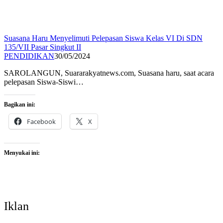
Suasana Haru Menyelimuti Pelepasan Siswa Kelas VI Di SDN
135/VII Pasar Singkut II
PENDIDIKAN
30/05/2024
SAROLANGUN, Suararakyatnews.com, Suasana haru, saat acara
pelepasan Siswa-Siswi…
Bagikan ini:
Facebook
X
Menyukai ini:
Iklan