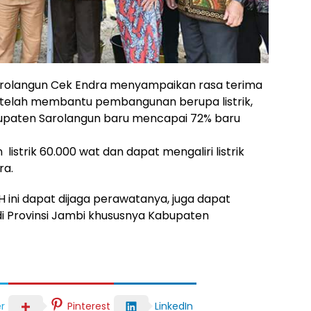
arolangun Cek Endra menyampaikan rasa terima
 telah membantu pembangunan berupa listrik,
abupaten Sarolangun baru mencapai 72% baru
trik 60.000 wat dan dapat mengaliri listrik
ra.
ini dapat dijaga perawatanya, juga dapat
i Provinsi Jambi khususnya Kabupaten
r
Pinterest
LinkedIn