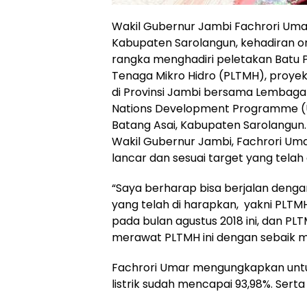
Wakil Gubernur Jambi Fachrori Uma
Kabupaten Sarolangun, kehadiran or
rangka menghadiri peletakan Batu
Tenaga Mikro Hidro (PLTMH), proyek
di Provinsi Jambi bersama Lembaga
Nations Development Programme (
Batang Asai, Kabupaten Sarolangun.
Wakil Gubernur Jambi, Fachrori Uma
lancar dan sesuai target yang telah
“Saya berharap bisa berjalan denga
yang telah di harapkan, yakni PLTM
pada bulan agustus 2018 ini, dan P
merawat PLTMH ini dengan sebaik mun
Fachrori Umar mengungkapkan untuk
listrik sudah mencapai 93,98%. Serta 