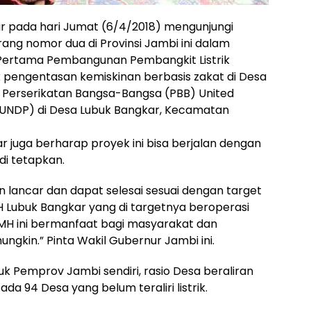
r pada hari Jumat (6/4/2018) mengunjungi
ang nomor dua di Provinsi Jambi ini dalam
 Pertama Pembangunan Pembangkit Listrik
 pengentasan kemiskinan berbasis zakat di Desa
 Perserikatan Bangsa-Bangsa (PBB) United
UNDP) di Desa Lubuk Bangkar, Kecamatan
r juga berharap proyek ini bisa berjalan dengan
 di tetapkan.
n lancar dan dapat selesai sesuai dengan target
H Lubuk Bangkar yang di targetnya beroperasi
LTMH ini bermanfaat bagi masyarakat dan
gkin.” Pinta Wakil Gubernur Jambi ini.
 Pemprov Jambi sendiri, rasio Desa beraliran
ada 94 Desa yang belum teraliri listrik.