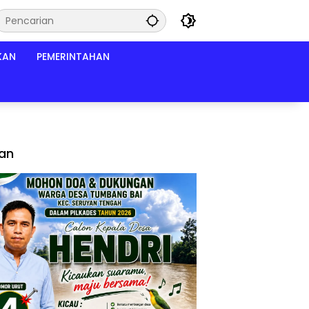
KAN
PEMERINTAHAN
lan