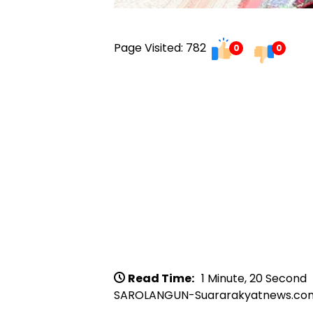
Page Visited: 782
0
0
Read Time:
1 Minute, 20 Second
SAROLANGUN-Suararakyatnews.co