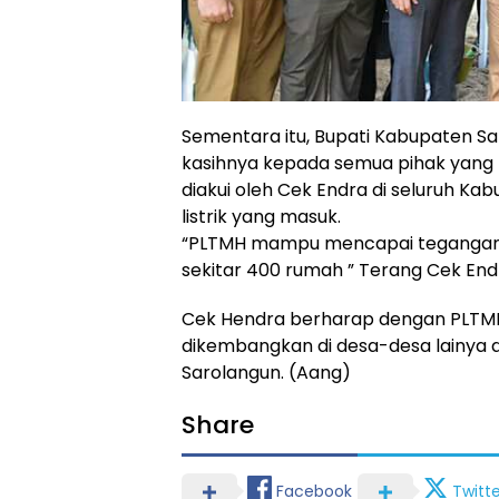
Sementara itu, Bupati Kabupaten S
kasihnya kepada semua pihak yang
diakui oleh Cek Endra di seluruh K
listrik yang masuk.
“PLTMH mampu mencapai tegangan lis
sekitar 400 rumah ” Terang Cek End
Cek Hendra berharap dengan PLTMH 
dikembangkan di desa-desa lainya d
Sarolangun. (Aang)
Share
Facebook
Twitte