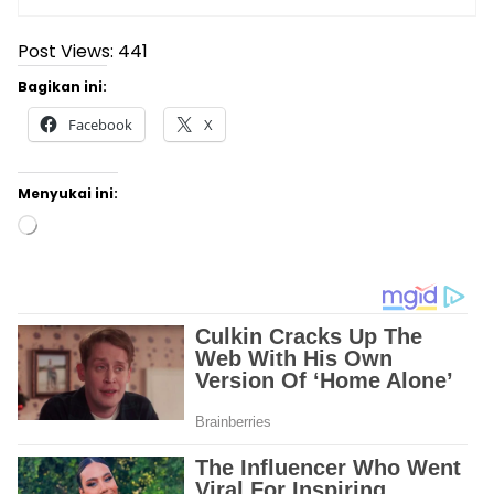
Post Views:
441
Bagikan ini:
Facebook
X
Menyukai ini:
Memuat...