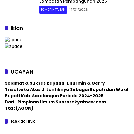
Lompatan Pembangunan 2026
PEMERINTAHAN
17/01/2026
Iklan
UCAPAN
Selamat & Sukses kepada H.Hurmin & Gerry
Trisatwika Atas di Lantiknya Sebagai Bupati dan Wakil
Bupati Kab. Sarolangun Periode 2024-2029.
Dari : Pimpinan Umum Suararakyatnew.com
Ttd : (AGON)
BACKLINK