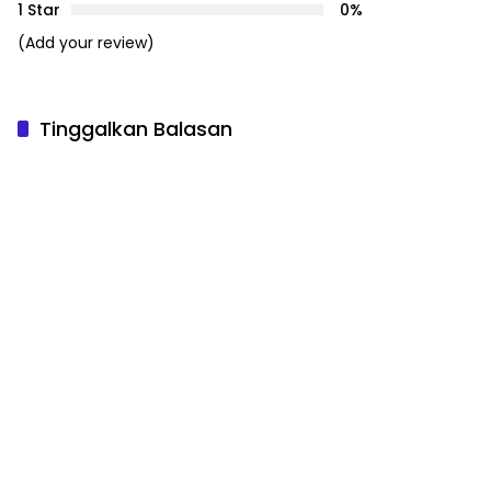
1 Star
0%
(Add your review)
Tinggalkan Balasan