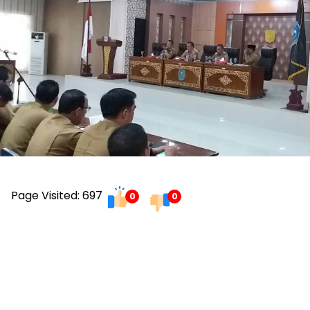
Page Visited: 697
0
0