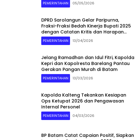
PEMERINTAHAN
05/05/2026
DPRD Sarolangun Gelar Paripurna,
Fraksi-Fraksi Bedah Kinerja Bupati 2025
dengan Catatan Kritis dan Harapan
Baru
PEMERINTAHAN
13/04/2026
Jelang Ramadhan dan Idul Fitri, Kapolda
Kepri dan Kapolresta Barelang Pantau
Gerakan Pangan Murah di Batam
PEMERINTAHAN
13/03/2026
Kapolda Kalteng Tekankan Kesiapan
Ops Ketupat 2026 dan Pengawasan
Internal Personel
PEMERINTAHAN
04/03/2026
BP Batam Catat Capaian Positif, Siapkan