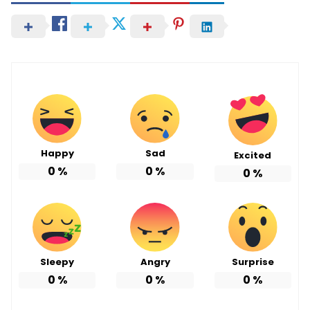
Happy
Sad
Excited
0
%
0
%
0
%
Sleepy
Angry
Surprise
0
%
0
%
0
%