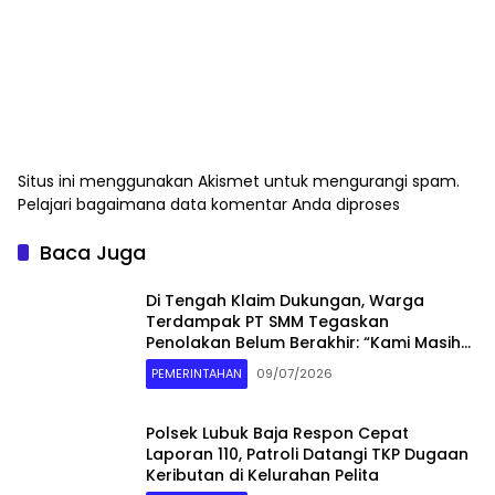
Situs ini menggunakan Akismet untuk mengurangi spam.
Pelajari bagaimana data komentar Anda diproses
Baca Juga
Di Tengah Klaim Dukungan, Warga
Terdampak PT SMM Tegaskan
Penolakan Belum Berakhir: “Kami Masih
Merasakan Dampaknya”
PEMERINTAHAN
09/07/2026
Polsek Lubuk Baja Respon Cepat
Laporan 110, Patroli Datangi TKP Dugaan
Keributan di Kelurahan Pelita