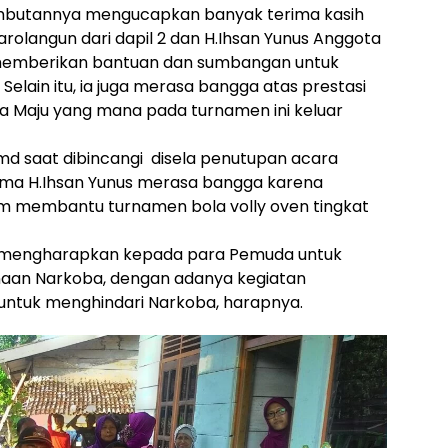
ambutannya mengucapkan banyak terima kasih
olangun dari dapil 2 dan H.Ihsan Yunus Anggota
h memberikan bantuan dan sumbangan untuk
Selain itu, ia juga merasa bangga atas prestasi
a Maju yang mana pada turnamen ini keluar
md saat dibincangi disela penutupan acara
ma H.Ihsan Yunus merasa bangga karena
m membantu turnamen bola volly oven tingkat
uga mengharapkan kepada para Pemuda untuk
naan Narkoba, dengan adanya kegiatan
untuk menghindari Narkoba, harapnya.