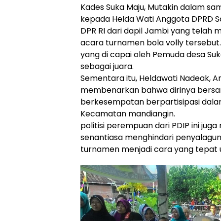
Kades Suka Maju, Mutakin dalam s
kepada Helda Wati Anggota DPRD Sar
DPR RI dari dapil Jambi yang tela
acara turnamen bola volly tersebut. 
yang di capai oleh Pemuda desa Suk
sebagai juara.
Sementara itu, Heldawati Nadeak, A
membenarkan bahwa dirinya bersa
berkesempatan berpartisipasi dala
Kecamatan mandiangin.
politisi perempuan dari PDIP ini j
senantiasa menghindari penyalagu
turnamen menjadi cara yang tepat 