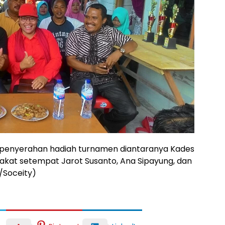
n penyerahan hadiah turnamen diantaranya Kades
akat setempat Jarot Susanto, Ana Sipayung, dan
/Soceity)