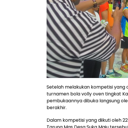
Setelah melakukan kompetisi yang cu
turnamen bola volly oven tingkat 
pembukaannya dibuka langsung oleh W
berakhir.
Dalam kompetisi yang diikuti oleh 2
Taruna Mas Desa Suka Maju tersebut