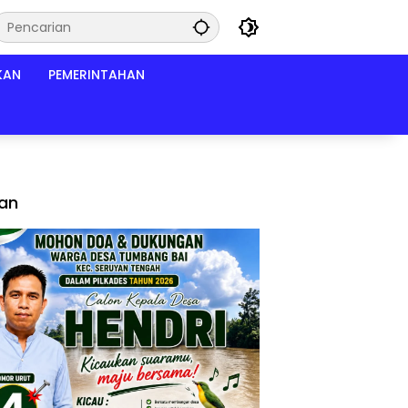
KAN
PEMERINTAHAN
lan