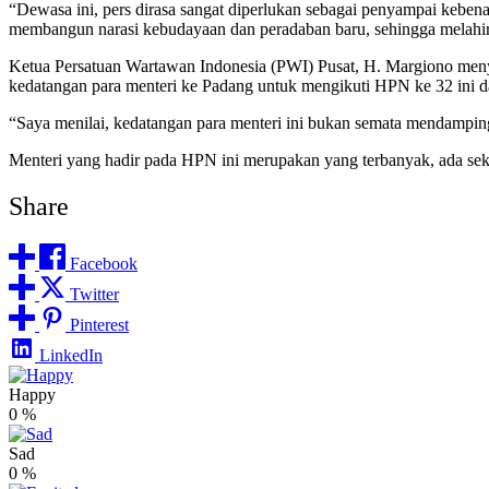
“Dewasa ini, pers dirasa sangat diperlukan sebagai penyampai kebenar
membangun narasi kebudayaan dan peradaban baru, sehingga melahirkan 
Ketua Persatuan Wartawan Indonesia (PWI) Pusat, H. Margiono men
kedatangan para menteri ke Padang untuk mengikuti HPN ke 32 ini 
“Saya menilai, kedatangan para menteri ini bukan semata mendampi
Menteri yang hadir pada HPN ini merupakan yang terbanyak, ada seki
Share
Facebook
Twitter
Pinterest
LinkedIn
Happy
0
%
Sad
0
%