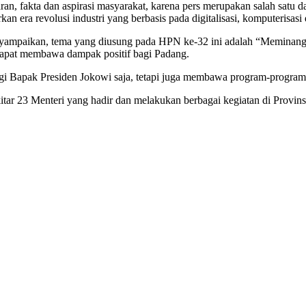
an, fakta dan aspirasi masyarakat, karena pers merupakan salah satu da
era revolusi industri yang berbasis pada digitalisasi, komputerisasi d
yampaikan, tema yang diusung pada HPN ke-32 ini adalah “Meminang 
dapat membawa dampak positif bagi Padang.
ngi Bapak Presiden Jokowi saja, tetapi juga membawa program-progra
tar 23 Menteri yang hadir dan melakukan berbagai kegiatan di Provins