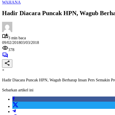
WAHANA
Hadir Diacara Puncak HPN, Wagub Berhar
3 min baca
09/02/2018
03/03/2018
378
×
Hadir Diacara Puncak HPN, Wagub Berharap Insan Pers Semakin Pro
Sebarkan artikel ini