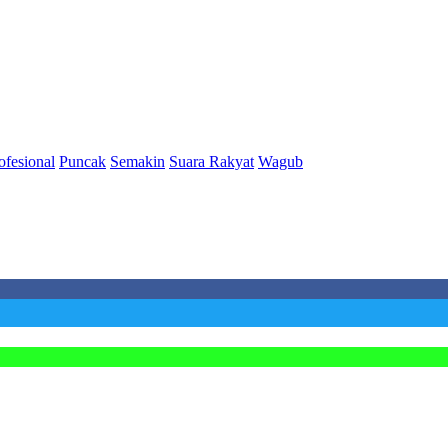
ofesional
Puncak
Semakin
Suara Rakyat
Wagub