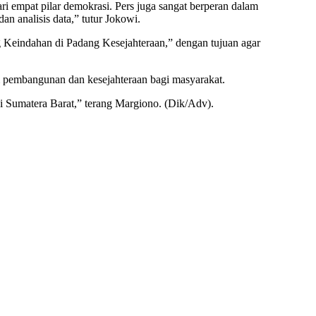
ri empat pilar demokrasi. Pers juga sangat berperan dalam
an analisis data,” tutur Jokowi.
Keindahan di Padang Kesejahteraan,” dengan tujuan agar
m pembangunan dan kesejahteraan bagi masyarakat.
i Sumatera Barat,” terang Margiono. (Dik/Adv).