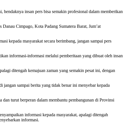
 hendaknya insan pers bisa semakin profesional dalam memberikan
us Danau Cimpago, Kota Padang Sumatera Barat, Jum’at
rmasi kepada masyarakat secara berimbang, jangan sampai pers
kan informasi-informasi melalui pemberitaan yang dibuat oleh insan
palagi ditengah kemajuan zaman yang semakin pesat ini, dengan
Jadi jangan sampai berita yang tidak benar ini menyebar kepada
ya dan turut berperan dalam membantu pembangunan di Provinsi
nyampaikan informasi kepada masyarakat, apalagi ditengah
enyebarkan informasi.