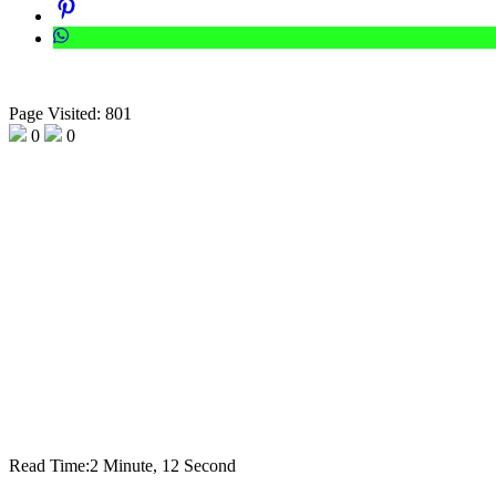
Page Visited: 801
0
0
Read Time:
2 Minute, 12 Second