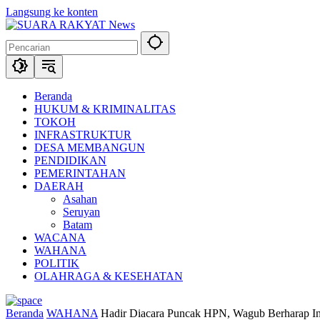
Langsung ke konten
Beranda
HUKUM & KRIMINALITAS
TOKOH
INFRASTRUKTUR
DESA MEMBANGUN
PENDIDIKAN
PEMERINTAHAN
DAERAH
Asahan
Seruyan
Batam
WACANA
WAHANA
POLITIK
OLAHRAGA & KESEHATAN
Beranda
WAHANA
Hadir Diacara Puncak HPN, Wagub Berharap Ins