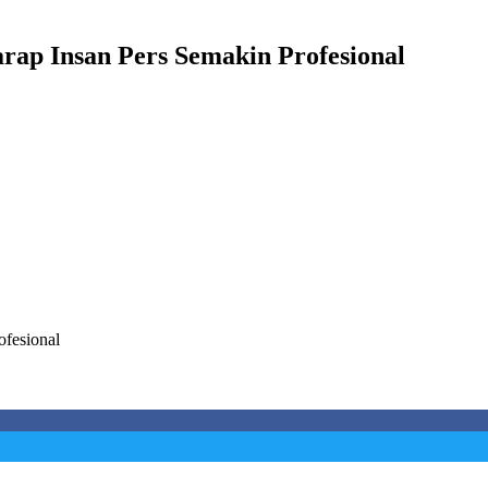
ap Insan Pers Semakin Profesional
fesional