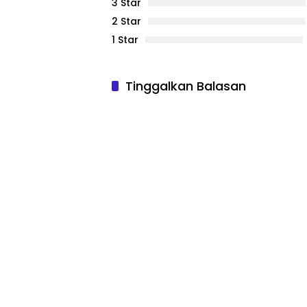
3 Star
2 Star
1 Star
Tinggalkan Balasan