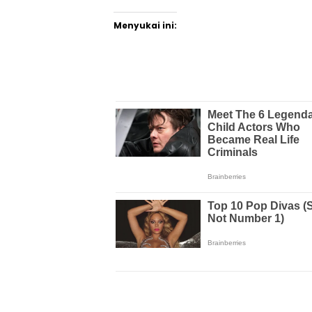
Menyukai ini: