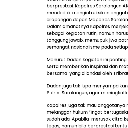
berprestasi. Kapolres Sarolangun A
mendadak mengintruksikan anggot
dilapangan depan Mapolres Sarolan
Dalam amanatnya Kapolres menjelas
sebagai kegiatan rutin, namun har
tanggung jawab, memupuk jiwa patri
semangat nasionalisme pada setiap i
Menurut Dadan kegiatan ini penting 
serta memberikan inspirasi dan mo
bersama yang dilandasi oleh Tribra
Dadan juga tak lupa menyampaikan 
Polres Sarolangun, agar meningkatk
Kapolres juga tak mau anggotanya 
melanggar hukum “Ingat bertugasl
sudah ada. Apabila merusak citra 
tegas, namun bila berprestasi tent