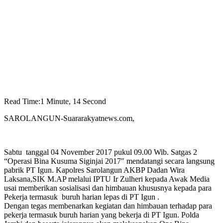
Read Time:
1 Minute, 14 Second
SAROLANGUN-Suararakyatnews.com,
Sabtu tanggal 04 November 2017 pukul 09.00 Wib. Satgas 2
“Operasi Bina Kusuma Siginjai 2017″ mendatangi secara langsung
pabrik PT Igun. Kapolres Sarolangun AKBP Dadan Wira
Laksana,SIK M.AP melalui IPTU Ir Zulheri kepada Awak Media
usai memberikan sosialisasi dan himbauan khususnya kepada para
Pekerja termasuk buruh harian lepas di PT Igun .
Dengan tegas membenarkan kegiatan dan himbauan terhadap para
pekerja termasuk buruh harian yang bekerja di PT Igun. Polda