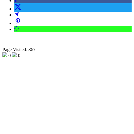
Page Visited: 867
0
0