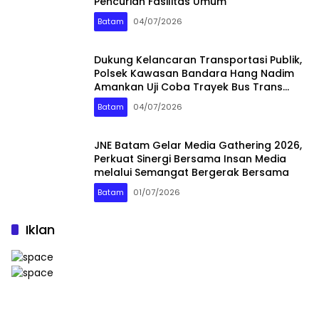
Pencurian Fasilitas Umum
Batam
04/07/2026
Dukung Kelancaran Transportasi Publik,
Polsek Kawasan Bandara Hang Nadim
Amankan Uji Coba Trayek Bus Trans
Batam
Batam
04/07/2026
JNE Batam Gelar Media Gathering 2026,
Perkuat Sinergi Bersama Insan Media
melalui Semangat Bergerak Bersama
Batam
01/07/2026
Iklan