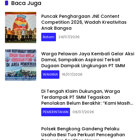
Baca Juga
Puncak Penghargaan JNE Content
Competition 2026, Wadah Kreativitas
Anak Bangsa
Batam
24/07/2026
Warga Pelawan Jaya Kembali Gelar Aksi
Damai, Sampaikan Aspirasi Terkait
Dugaan Dampak Lingkungan PT SMM
WAHANA
16/07/2026
Di Tengah Klaim Dukungan, Warga
Terdampak PT SMM Tegaskan
Penolakan Belum Berakhir: “Kami Masih
Merasakan Dampaknya”
PEMERINTAHAN
09/07/2026
Polsek Bengkong Gandeng Pelaku
Usaha Besi Tua Perkuat Pencegahan