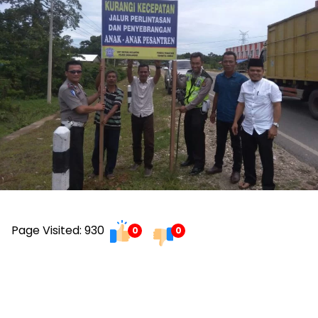
Page Visited: 930
0
0