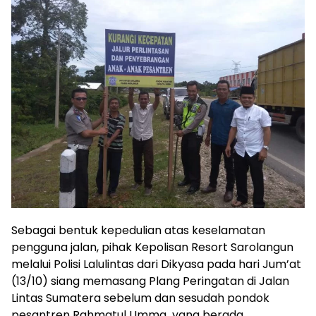
Sebagai bentuk kepedulian atas keselamatan
pengguna jalan, pihak Kepolisan Resort Sarolangun
melalui Polisi Lalulintas dari Dikyasa pada hari Jum’at
(13/10) siang memasang Plang Peringatan di Jalan
Lintas Sumatera sebelum dan sesudah pondok
pesantren Rahmatul Umma yang berada