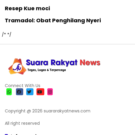
Resep Kue moci
Tramadol: Obat Penghilang Nyeri
/*
*/
Connect With Us
Copyright @ 2026 suararakyatnews.com
All right reserved