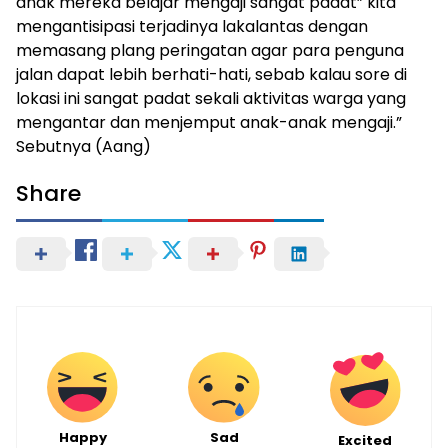
anak mereka belajar mengaji sangat padat” kita
mengantisipasi terjadinya lakalantas dengan
memasang plang peringatan agar para penguna
jalan dapat lebih berhati-hati, sebab kalau sore di
lokasi ini sangat padat sekali aktivitas warga yang
mengantar dan menjemput anak-anak mengaji.”
Sebutnya (Aang)
Share
Happy
Sad
Excited