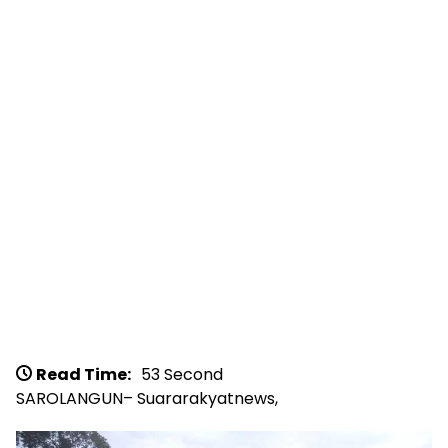
Read Time:
53 Second
SAROLANGUN– Suararakyatnews,