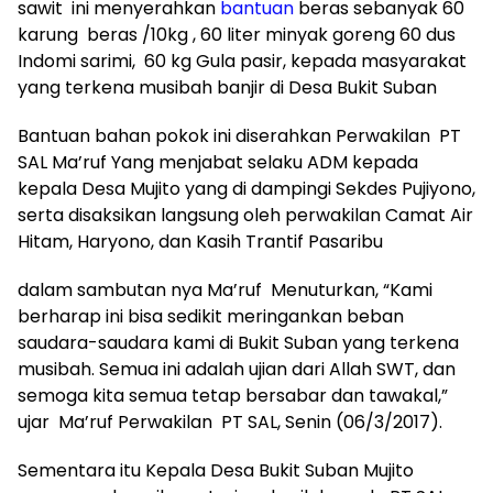
sawit ini menyerahkan
bantuan
beras sebanyak 60
karung beras /10kg , 60 liter minyak goreng 60 dus
Indomi sarimi, 60 kg Gula pasir, kepada masyarakat
yang terkena musibah banjir di Desa Bukit Suban
Bantuan bahan pokok ini diserahkan Perwakilan PT
SAL Ma’ruf Yang menjabat selaku ADM kepada
kepala Desa Mujito yang di dampingi Sekdes Pujiyono,
serta disaksikan langsung oleh perwakilan Camat Air
Hitam, Haryono, dan Kasih Trantif Pasaribu
dalam sambutan nya Ma’ruf Menuturkan, “Kami
berharap ini bisa sedikit meringankan beban
saudara-saudara kami di Bukit Suban yang terkena
musibah. Semua ini adalah ujian dari Allah SWT, dan
semoga kita semua tetap bersabar dan tawakal,”
ujar Ma’ruf Perwakilan PT SAL, Senin (06/3/2017).
Sementara itu Kepala Desa Bukit Suban Mujito