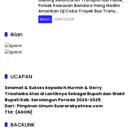
Dukung Kelancaran Transportasi Publik,
Polsek Kawasan Bandara Hang Nadim
Amankan Uji Coba Trayek Bus Trans
Batam
Batam
04/07/2026
Iklan
UCAPAN
Selamat & Sukses kepada H.Hurmin & Gerry
Trisatwika Atas di Lantiknya Sebagai Bupati dan Wakil
Bupati Kab. Sarolangun Periode 2024-2029.
Dari : Pimpinan Umum Suararakyatnew.com
Ttd : (AGON)
BACKLINK