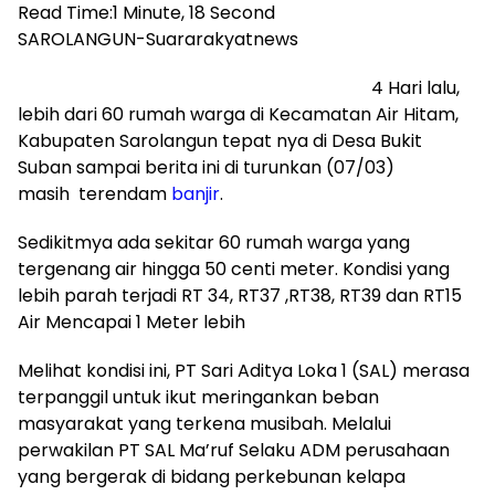
Read Time:
1 Minute, 18 Second
SAROLANGUN-Suararakyatnews
4 Hari lalu,
lebih dari 60 rumah warga di Kecamatan Air Hitam,
Kabupaten Sarolangun tepat nya di Desa Bukit
Suban sampai berita ini di turunkan (07/03)
masih terendam
banjir
.
Sedikitmya ada sekitar 60 rumah warga yang
tergenang air hingga 50 centi meter. Kondisi yang
lebih parah terjadi RT 34, RT37 ,RT38, RT39 dan RT15
Air Mencapai 1 Meter lebih
Melihat kondisi ini, PT Sari Aditya Loka 1 (SAL) merasa
terpanggil untuk ikut meringankan beban
masyarakat yang terkena musibah. Melalui
perwakilan PT SAL Ma’ruf Selaku ADM perusahaan
yang bergerak di bidang perkebunan kelapa