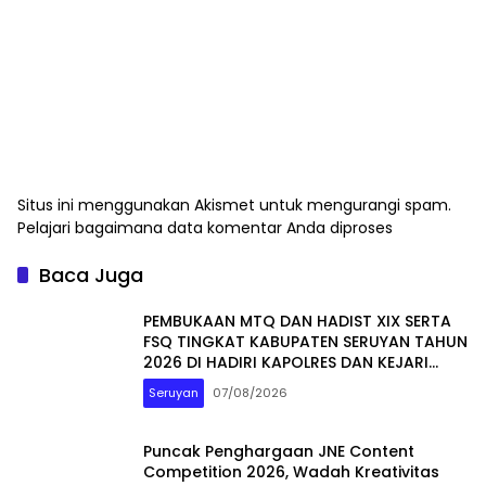
Situs ini menggunakan Akismet untuk mengurangi spam.
Pelajari bagaimana data komentar Anda diproses
Baca Juga
PEMBUKAAN MTQ DAN HADIST XIX SERTA
FSQ TINGKAT KABUPATEN SERUYAN TAHUN
2026 DI HADIRI KAPOLRES DAN KEJARI
SERUYAN
Seruyan
07/08/2026
Puncak Penghargaan JNE Content
Competition 2026, Wadah Kreativitas