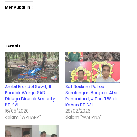
Menyukai ini:
Terkait
Ambil Brondol Sawit, 11
Sat Reskrim Polres
Pondok Warga SAD
Sarolangun Bongkar Aksi
Diduga Dirusak Security
Pencurian 1,4 Ton TBS di
PT. SAL
Kebun PT SAL
16/05/2020
28/02/2026
dalam "WAHANA"
dalam "WAHANA"