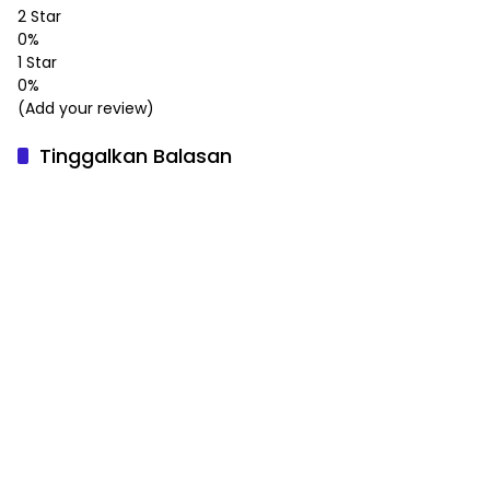
2 Star
0%
1 Star
0%
(Add your review)
Tinggalkan Balasan