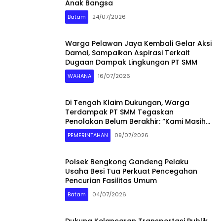
Anak Bangsa
Batam
24/07/2026
Warga Pelawan Jaya Kembali Gelar Aksi
Damai, Sampaikan Aspirasi Terkait
Dugaan Dampak Lingkungan PT SMM
WAHANA
16/07/2026
Di Tengah Klaim Dukungan, Warga
Terdampak PT SMM Tegaskan
Penolakan Belum Berakhir: “Kami Masih
Merasakan Dampaknya”
PEMERINTAHAN
09/07/2026
Polsek Bengkong Gandeng Pelaku
Usaha Besi Tua Perkuat Pencegahan
Pencurian Fasilitas Umum
Batam
04/07/2026