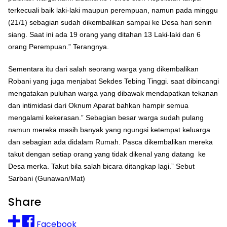
terkecuali baik laki-laki maupun perempuan, namun pada minggu
(21/1) sebagian sudah dikembalikan sampai ke Desa hari senin
siang. Saat ini ada 19 orang yang ditahan 13 Laki-laki dan 6
orang Perempuan.” Terangnya.
Sementara itu dari salah seorang warga yang dikembalikan
Robani yang juga menjabat Sekdes Tebing Tinggi. saat dibincangi
mengatakan puluhan warga yang dibawak mendapatkan tekanan
dan intimidasi dari Oknum Aparat bahkan hampir semua
mengalami kekerasan.” Sebagian besar warga sudah pulang
namun mereka masih banyak yang ngungsi ketempat keluarga
dan sebagian ada didalam Rumah. Pasca dikembalikan mereka
takut dengan setiap orang yang tidak dikenal yang datang ke
Desa merka. Takut bila salah bicara ditangkap lagi.” Sebut
Sarbani (Gunawan/Mat)
Share
Facebook