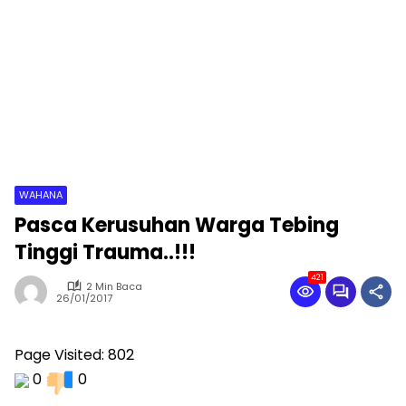
WAHANA
Pasca Kerusuhan Warga Tebing
Tinggi Trauma..!!!
421
2 Min Baca
26/01/2017
Page Visited: 802
0
0