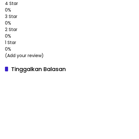
4 Star
0%
3 Star
0%
2 Star
0%
1 Star
0%
(Add your review)
Tinggalkan Balasan