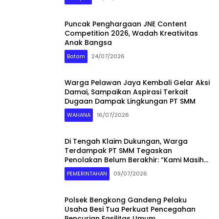
Puncak Penghargaan JNE Content
Competition 2026, Wadah Kreativitas
Anak Bangsa
Batam
24/07/2026
Warga Pelawan Jaya Kembali Gelar Aksi
Damai, Sampaikan Aspirasi Terkait
Dugaan Dampak Lingkungan PT SMM
WAHANA
16/07/2026
Di Tengah Klaim Dukungan, Warga
Terdampak PT SMM Tegaskan
Penolakan Belum Berakhir: “Kami Masih
Merasakan Dampaknya”
PEMERINTAHAN
09/07/2026
Polsek Bengkong Gandeng Pelaku
Usaha Besi Tua Perkuat Pencegahan
Pencurian Fasilitas Umum