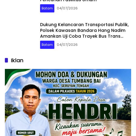
Batam
04/07/2026
Dukung Kelancaran Transportasi Publik,
Polsek Kawasan Bandara Hang Nadim
Amankan Uji Coba Trayek Bus Trans
Batam
Batam
04/07/2026
Iklan