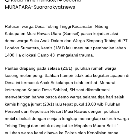
MURATARA-Suararakyatnews
Ratusan warga Desa Tebing Tinggi Kecamatan Nibung
Kabupaten Musi Rawas Utara (Sumsel) pasca kejadian aksi
demo warga Suku Anak Dalam dan Warga Simpang Tebing di PT
London Sumatera, kamis (18/1) lalu menuntut pembagian lahan
1400 Ha dilokasi Camp 43 mengalami trauma.
Pantau dilapang pada selasa (23/1) puluhan rumah warga
kosong melompong. Bahkan hampir tidak ada kegiatan apapun di
Desa ini termasuk Anak Sekolahpun tidak terlihat. Menurut
keterangan Kepala Desa Sahibal, SH saat dikomfirmasi
menyebutkan bahwa pasca demo warga selama tiga hari sejak
kamis hingga jumat (20/1) lalu tepat pukul 19.00 wib Puluhan
Personil dari Kepolisian Resort Musi Rawas dengan puluhan
mobil dibekali dengan senjata lengkap menangkap seluruh warga
Tebing Tinggi dan untuk diangkut ke Mapolres Muara Beliti.”
puluhan warga kami dibawa ke Polres oleh Kepolisian tanpa