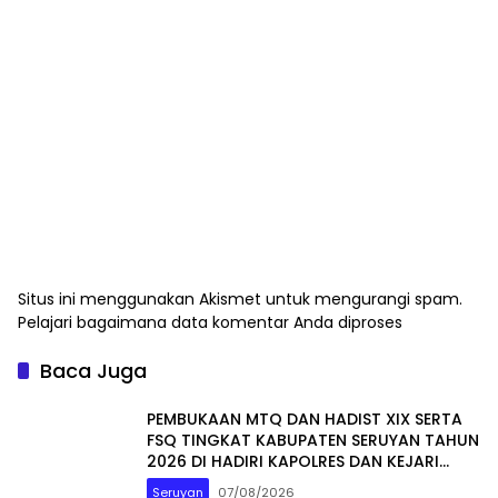
Situs ini menggunakan Akismet untuk mengurangi spam.
Pelajari bagaimana data komentar Anda diproses
Baca Juga
PEMBUKAAN MTQ DAN HADIST XIX SERTA
FSQ TINGKAT KABUPATEN SERUYAN TAHUN
2026 DI HADIRI KAPOLRES DAN KEJARI
SERUYAN
Seruyan
07/08/2026