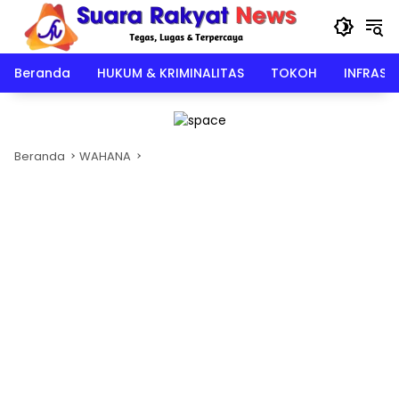
Langsung
ke
konten
Beranda
HUKUM & KRIMINALITAS
TOKOH
INFRAST
Beranda
WAHANA