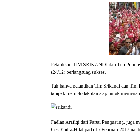
Pelantikan TIM SRIKANDI dan Tim Perintis 
(24/12) berlangsung sukses.
Tak hanya pelantikan Tim Srikandi dan Tim P
tampak membludak dan siap untuk memena
Fadlan Arafiqi dari Partai Pengusung, juga
Cek Endra-Hilal pada 15 Februari 2017 nanti