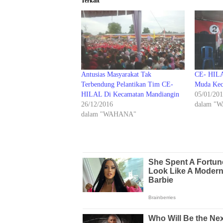
Terkait
Antusias Masyarakat Tak
CE- HILA
Terbendung Pelantikan Tim CE-
Muda Kec
HILAL Di Kecamatan Mandiangin
05/01/20
26/12/2016
dalam "
dalam "WAHANA"