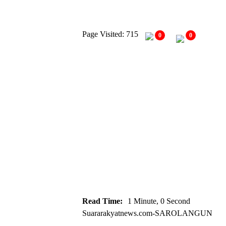
Page Visited: 715
0
0
Read Time:
1 Minute, 0 Second
Suararakyatnews.com-SAROLANGUN