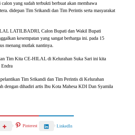
i calon yang sudah terbukti berbuat akan membawa
era. didepan Tim Srikandi dan Tim Perintis serta masyarakat
AL LATILBADRI, Calon Bupati dan Wakil Bupati
ggalkan kesempatan yang sangat berharga ini. pada 15
arus menang mutlak nantinya.
an Tim Kita CE-HILAL di Kelurahan Suka Sari ini kita
k Endra
pelantikan Tim Srikandi dan Tim Perintis di Kelurahan
riah dengan dihadiri artis Ibu Kota Mahesa KDI Dan Syamila
Pinterest
LinkedIn