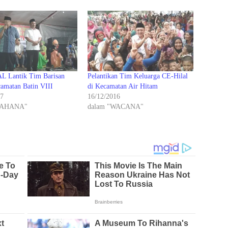
L Lantik Tim Barisan
Pelantikan Tim Keluarga CE-Hilal
amatan Batin VIII
di Kecamatan Air Hitam
17
16/12/2016
WAHANA"
dalam "WACANA"