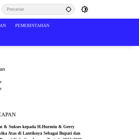
KAN
PEMERINTAHAN
lan
CAPAN
at & Sukses kepada H.Hurmin & Gerry
wika Atas di Lantiknya Sebagai Bupati dan