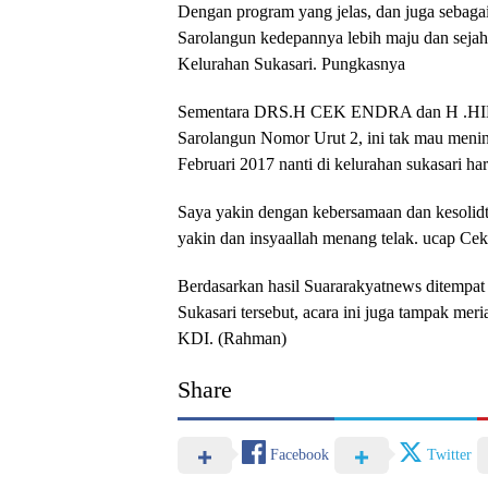
Dengan program yang jelas, dan juga sebaga
Sarolangun kedepannya lebih maju dan sejaht
Kelurahan Sukasari. Pungkasnya
Sementara DRS.H CEK ENDRA dan H .HIL
Sarolangun Nomor Urut 2, ini tak mau menin
Februari 2017 nanti di kelurahan sukasari h
Saya yakin dengan kebersamaan dan kesolidt
yakin dan insyaallah menang telak. ucap Ce
Berdasarkan hasil Suararakyatnews ditempat 
Sukasari tersebut, acara ini juga tampak me
KDI. (Rahman)
Share
Facebook
Twitter