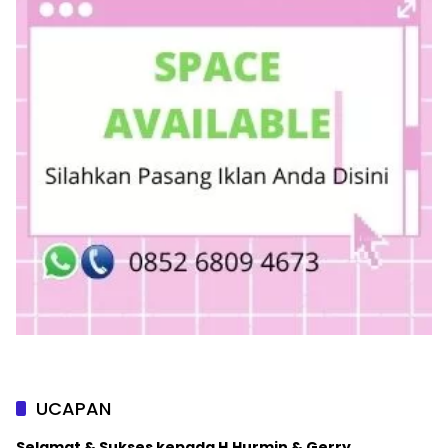
UCAPAN
Selamat & Sukses kepada H.Hurmin & Gerry