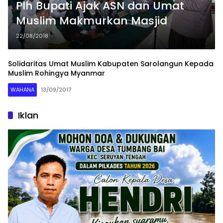
Plh Bupati Ajak ASN dan Umat
Muslim Makmurkan Masjid
22/08/2018
Solidaritas Umat Muslim Kabupaten Sarolangun Kepada
Muslim Rohingya Myanmar
WAHANA
13/09/2017
Iklan