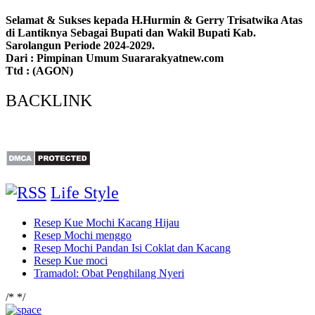
Selamat & Sukses kepada H.Hurmin & Gerry Trisatwika Atas
di Lantiknya Sebagai Bupati dan Wakil Bupati Kab.
Sarolangun Periode 2024-2029.
Dari : Pimpinan Umum Suararakyatnew.com
Ttd : (AGON)
BACKLINK
Life Style
Resep Kue Mochi Kacang Hijau
Resep Mochi menggo
Resep Mochi Pandan Isi Coklat dan Kacang
Resep Kue moci
Tramadol: Obat Penghilang Nyeri
/*
*/