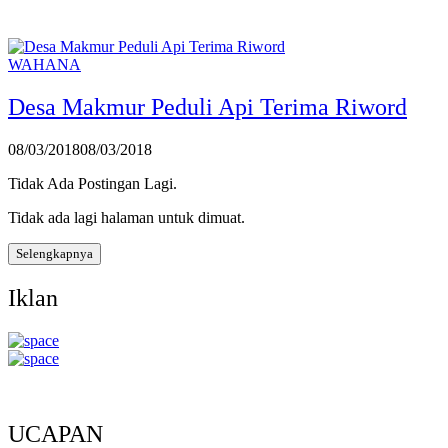
WAHANA
Desa Makmur Peduli Api Terima Riword
08/03/2018
08/03/2018
Tidak Ada Postingan Lagi.
Tidak ada lagi halaman untuk dimuat.
Selengkapnya
Iklan
UCAPAN