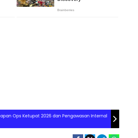
iapan Ops Ketupat 2026 dan Pengawasan Internal