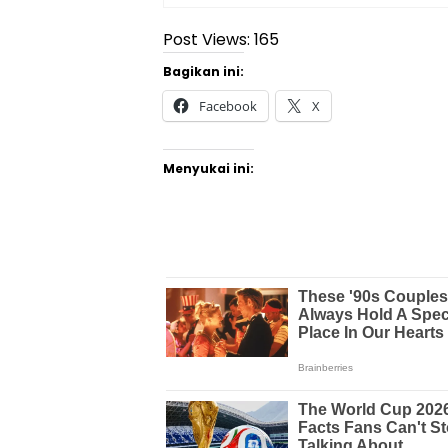
Post Views:
165
Bagikan ini:
Facebook
X
Menyukai ini: