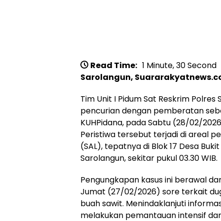
Read Time:
1 Minute, 30 Second
Sarolangun, Suararakyatnews.c
Tim Unit I Pidum Sat Reskrim Polre
pencurian dengan pemberatan sebag
KUHPidana, pada Sabtu (28/02/2026
Peristiwa tersebut terjadi di areal p
(SAL), tepatnya di Blok 17 Desa Buk
Sarolangun, sekitar pukul 03.30 WIB.
Pengungkapan kasus ini berawal da
Jumat (27/02/2026) sore terkait d
buah sawit. Menindaklanjuti inform
melakukan pemantauan intensif dan p