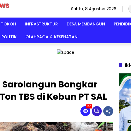
Sabtu, 8 Agustus 2026
TOKOH
INFRASTRUKTUR
DESA MEMBANGUN
PENDIDI
POLITIK
OLAHRAGA & KESEHATAN
Ik
s Sarolangun Bongkar
 Ton TBS di Kebun PT SAL
165