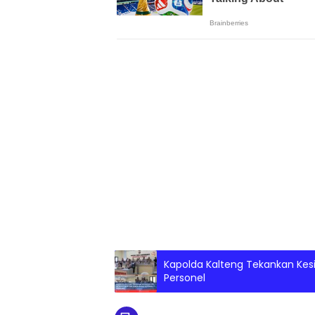
Kapolda Kalteng Tekankan Kes
Personel