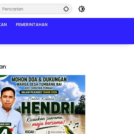
KAN
PEMERINTAHAN
lan