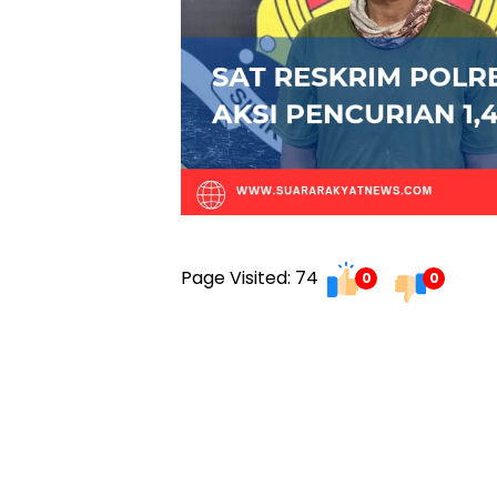
Page Visited: 74
0
0