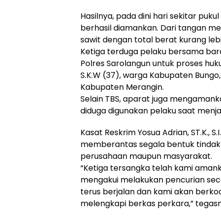
Hasilnya, pada dini hari sekitar puku
berhasil diamankan. Dari tangan m
sawit dengan total berat kurang lebi
Ketiga terduga pelaku bersama bar
Polres Sarolangun untuk proses hukum
S.K.W (37), warga Kabupaten Bungo,
Kabupaten Merangin.
Selain TBS, aparat juga mengamanka
diduga digunakan pelaku saat menja
Kasat Reskrim Yosua Adrian, ST.K., 
memberantas segala bentuk tindak 
perusahaan maupun masyarakat.
“Ketiga tersangka telah kami aman
mengakui melakukan pencurian sec
terus berjalan dan kami akan berk
melengkapi berkas perkara,” tegasn