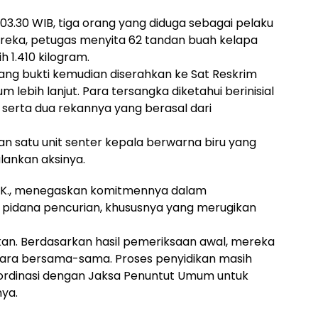
l 03.30 WIB, tiga orang yang diduga sebagai pelaku
ereka, petugas menyita 62 tandan buah kelapa
h 1.410 kilogram.
ang bukti kemudian diserahkan ke Sat Reskrim
 lebih lanjut. Para tersangka diketahui berinisial
 serta dua rekannya yang berasal dari
n satu unit senter kepala berwarna biru yang
lankan aksinya.
S.I.K., menegaskan komitmennya dalam
pidana pencurian, khususnya yang merugikan
kan. Berdasarkan hasil pemeriksaan awal, mereka
ara bersama-sama. Proses penyidikan masih
oordinasi dengan Jaksa Penuntut Umum untuk
ya.