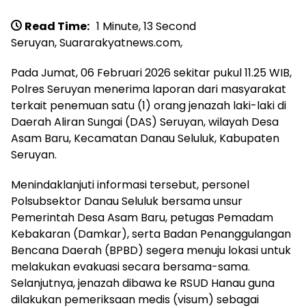
Read Time:
1 Minute, 13 Second
Seruyan, Suararakyatnews.com,
Pada Jumat, 06 Februari 2026 sekitar pukul 11.25 WIB,
Polres Seruyan menerima laporan dari masyarakat
terkait penemuan satu (1) orang jenazah laki-laki di
Daerah Aliran Sungai (DAS) Seruyan, wilayah Desa
Asam Baru, Kecamatan Danau Seluluk, Kabupaten
Seruyan.
Menindaklanjuti informasi tersebut, personel
Polsubsektor Danau Seluluk bersama unsur
Pemerintah Desa Asam Baru, petugas Pemadam
Kebakaran (Damkar), serta Badan Penanggulangan
Bencana Daerah (BPBD) segera menuju lokasi untuk
melakukan evakuasi secara bersama-sama.
Selanjutnya, jenazah dibawa ke RSUD Hanau guna
dilakukan pemeriksaan medis (visum) sebagai