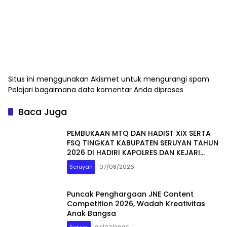
Situs ini menggunakan Akismet untuk mengurangi spam.
Pelajari bagaimana data komentar Anda diproses
Baca Juga
PEMBUKAAN MTQ DAN HADIST XIX SERTA
FSQ TINGKAT KABUPATEN SERUYAN TAHUN
2026 DI HADIRI KAPOLRES DAN KEJARI
SERUYAN
Seruyan
07/08/2026
Puncak Penghargaan JNE Content
Competition 2026, Wadah Kreativitas
Anak Bangsa