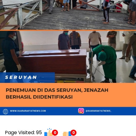
Page Visited: 95
0
0