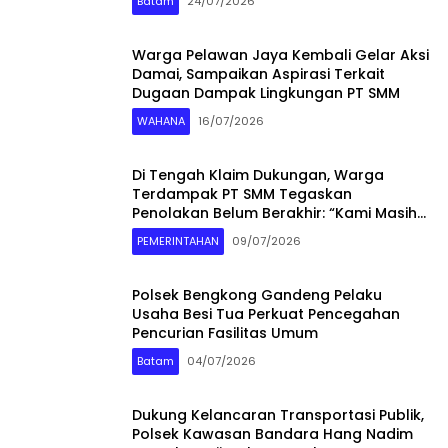
Batam
24/07/2026
Warga Pelawan Jaya Kembali Gelar Aksi
Damai, Sampaikan Aspirasi Terkait
Dugaan Dampak Lingkungan PT SMM
WAHANA
16/07/2026
Di Tengah Klaim Dukungan, Warga
Terdampak PT SMM Tegaskan
Penolakan Belum Berakhir: “Kami Masih
Merasakan Dampaknya”
PEMERINTAHAN
09/07/2026
Polsek Bengkong Gandeng Pelaku
Usaha Besi Tua Perkuat Pencegahan
Pencurian Fasilitas Umum
Batam
04/07/2026
Dukung Kelancaran Transportasi Publik,
Polsek Kawasan Bandara Hang Nadim