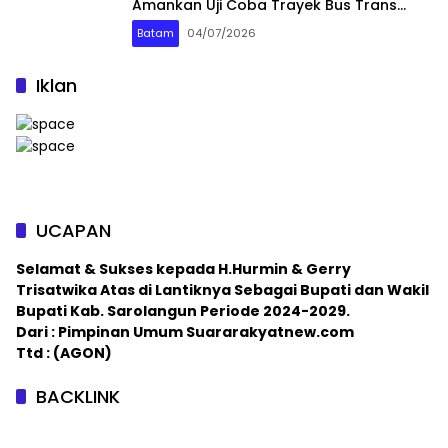
Amankan Uji Coba Trayek Bus Trans
Batam
Batam
04/07/2026
Iklan
UCAPAN
Selamat & Sukses kepada H.Hurmin & Gerry
Trisatwika Atas di Lantiknya Sebagai Bupati dan Wakil
Bupati Kab. Sarolangun Periode 2024-2029.
Dari : Pimpinan Umum Suararakyatnew.com
Ttd : (AGON)
BACKLINK