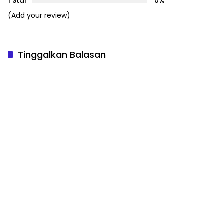
1 Star
0%
(Add your review)
Tinggalkan Balasan