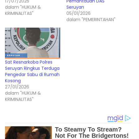
17/07/2025
Pemantauan DAS
dalam "HUKUM &
Seruyan
KRIMINALITAS"
05/01/2026
dalam "PEMERINTAHAN"
Sat Resnarkoba Polres
Seruyan Ringkus Terduga
Pengedar Sabu di Rumah
Kosong
27/01/2026
dalam "HUKUM &
KRIMINALITAS"