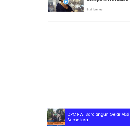
DPC PWI Sarolangun Gelar Aks
Sumatera