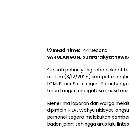
Read Time:
44 Second
SAROLANGUN, Suararakyatnews.
Sebuah pohon yang roboh akibat te
malam (3/12/2025) sempat menghala
LGM, Pasar Sarolangun. Beruntung, 
turun tangan mengatasi situasi ters
Menerima laporan dari warga melalui 
dipimpin IPDA Wahyu Hidayat langsun
personel segera melakukan pember
badan jalan, sehingga arus lalu lint