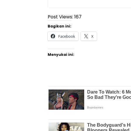
Post Views:
167
Bagikan ini:
Facebook
X
Menyukai ini: