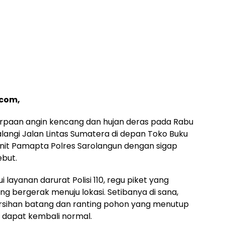
com,
rpaan angin kencang dan hujan deras pada Rabu
ngi Jalan Lintas Sumatera di depan Toko Buku
unit Pamapta Polres Sarolangun dengan sigap
ebut.
layanan darurat Polisi 110, regu piket yang
g bergerak menuju lokasi. Setibanya di sana,
sihan batang dan ranting pohon yang menutup
as dapat kembali normal.