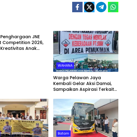
 Penghargaan JNE
 Competition 2026,
Kreativitas Anak
a
WAHANA
Warga Pelawan Jaya
Kembali Gelar Aksi Damai,
Sampaikan Aspirasi Terkait
Dugaan Dampak Lingkungan
PT SMM
Batam