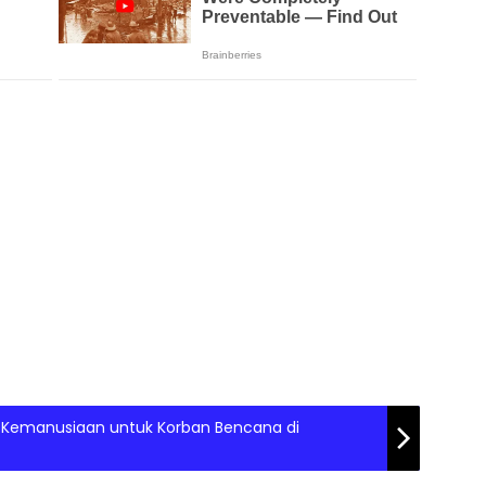
i Kemanusiaan untuk Korban Bencana di