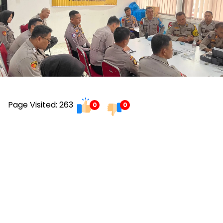
Page Visited: 263
0
0