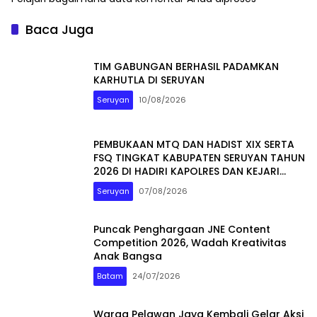
Baca Juga
TIM GABUNGAN BERHASIL PADAMKAN
KARHUTLA DI SERUYAN
Seruyan
10/08/2026
PEMBUKAAN MTQ DAN HADIST XIX SERTA
FSQ TINGKAT KABUPATEN SERUYAN TAHUN
2026 DI HADIRI KAPOLRES DAN KEJARI
SERUYAN
Seruyan
07/08/2026
Puncak Penghargaan JNE Content
Competition 2026, Wadah Kreativitas
Anak Bangsa
Batam
24/07/2026
Warga Pelawan Jaya Kembali Gelar Aksi