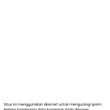
Situs ini menggunakan Akismet untuk mengurangi spam.
Pelajari bagaimana data komentar Anda diproses