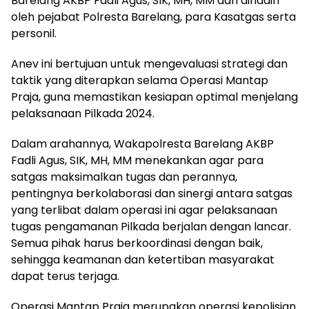
Barelang AKBP Fadli Agus, SIK, MH, MM dan dihadiri
oleh pejabat Polresta Barelang, para Kasatgas serta
personil.
Anev ini bertujuan untuk mengevaluasi strategi dan
taktik yang diterapkan selama Operasi Mantap
Praja, guna memastikan kesiapan optimal menjelang
pelaksanaan Pilkada 2024.
Dalam arahannya, Wakapolresta Barelang AKBP
Fadli Agus, SIK, MH, MM menekankan agar para
satgas maksimalkan tugas dan perannya,
pentingnya berkolaborasi dan sinergi antara satgas
yang terlibat dalam operasi ini agar pelaksanaan
tugas pengamanan Pilkada berjalan dengan lancar.
Semua pihak harus berkoordinasi dengan baik,
sehingga keamanan dan ketertiban masyarakat
dapat terus terjaga.
Operasi Mantap Praja merupakan operasi kepolisian