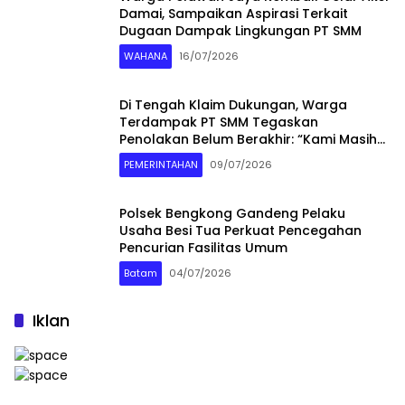
Damai, Sampaikan Aspirasi Terkait
Dugaan Dampak Lingkungan PT SMM
WAHANA
16/07/2026
Di Tengah Klaim Dukungan, Warga
Terdampak PT SMM Tegaskan
Penolakan Belum Berakhir: “Kami Masih
Merasakan Dampaknya”
PEMERINTAHAN
09/07/2026
Polsek Bengkong Gandeng Pelaku
Usaha Besi Tua Perkuat Pencegahan
Pencurian Fasilitas Umum
Batam
04/07/2026
Iklan