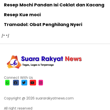
Resep Mochi Pandan Isi Coklat dan Kacang
Resep Kue moci
Tramadol: Obat Penghilang Nyeri
/*
*/
Connect With Us
Copyright @ 2026 suararakyatnews.com
All right reserved