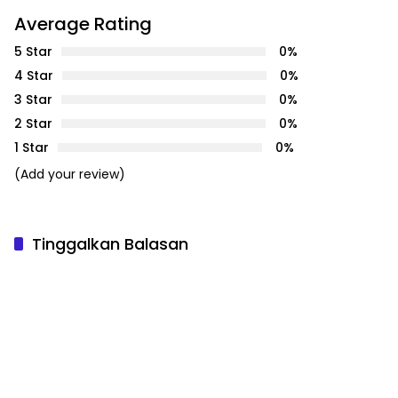
Trayek Bus Trans Batam
Average Rating
5 Star
0%
4 Star
0%
3 Star
0%
2 Star
0%
1 Star
0%
(Add your review)
Tinggalkan Balasan