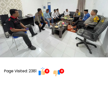
Page Visited: 2381
0
0