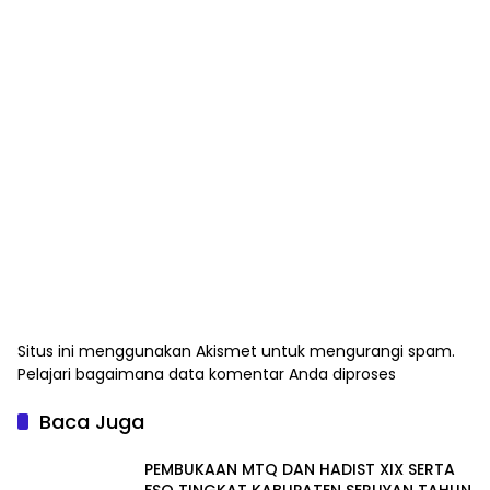
Situs ini menggunakan Akismet untuk mengurangi spam.
Pelajari bagaimana data komentar Anda diproses
Baca Juga
PEMBUKAAN MTQ DAN HADIST XIX SERTA
FSQ TINGKAT KABUPATEN SERUYAN TAHUN