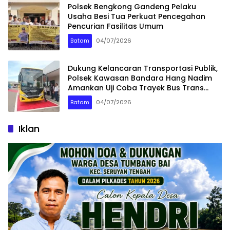
Polsek Bengkong Gandeng Pelaku
Usaha Besi Tua Perkuat Pencegahan
Pencurian Fasilitas Umum
Batam
04/07/2026
Dukung Kelancaran Transportasi Publik,
Polsek Kawasan Bandara Hang Nadim
Amankan Uji Coba Trayek Bus Trans
Batam
Batam
04/07/2026
Iklan