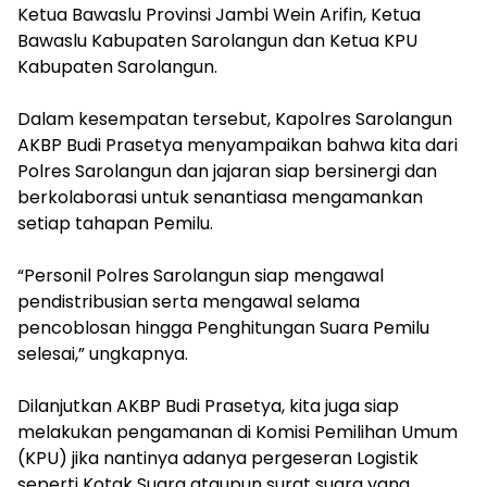
Ketua Bawaslu Provinsi Jambi Wein Arifin, Ketua
Bawaslu Kabupaten Sarolangun dan Ketua KPU
Kabupaten Sarolangun.
Dalam kesempatan tersebut, Kapolres Sarolangun
AKBP Budi Prasetya menyampaikan bahwa kita dari
Polres Sarolangun dan jajaran siap bersinergi dan
berkolaborasi untuk senantiasa mengamankan
setiap tahapan Pemilu.
“Personil Polres Sarolangun siap mengawal
pendistribusian serta mengawal selama
pencoblosan hingga Penghitungan Suara Pemilu
selesai,” ungkapnya.
Dilanjutkan AKBP Budi Prasetya, kita juga siap
melakukan pengamanan di Komisi Pemilihan Umum
(KPU) jika nantinya adanya pergeseran Logistik
seperti Kotak Suara ataupun surat suara yang