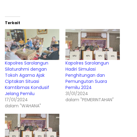
Terkait
Kapolres Sarolangun
Kapolres Sarolangun
Silaturahmi dengan
Hadiri Simulasi
Tokoh Agama Ajak
Penghitungan dan
Ciptakan Situasi
Pemungutan Suara
Kamtibmas Kondusif
Pemilu 2024
Jelang Pemilu
31/01/2024
17/01/2024
dalam "PEMERINTAHAN"
dalam "WAHANA"