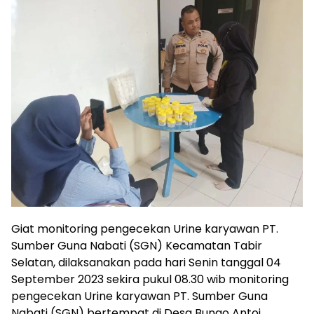
Giat monitoring pengecekan Urine karyawan PT.
Sumber Guna Nabati (SGN) Kecamatan Tabir
Selatan, dilaksanakan pada hari Senin tanggal 04
September 2023 sekira pukul 08.30 wib monitoring
pengecekan Urine karyawan PT. Sumber Guna
Nabati (SGN) bertempat di Desa Bungo Antoi