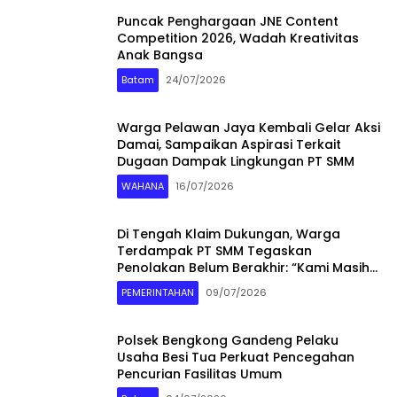
Puncak Penghargaan JNE Content
Competition 2026, Wadah Kreativitas
Anak Bangsa
Batam
24/07/2026
Warga Pelawan Jaya Kembali Gelar Aksi
Damai, Sampaikan Aspirasi Terkait
Dugaan Dampak Lingkungan PT SMM
WAHANA
16/07/2026
Di Tengah Klaim Dukungan, Warga
Terdampak PT SMM Tegaskan
Penolakan Belum Berakhir: “Kami Masih
Merasakan Dampaknya”
PEMERINTAHAN
09/07/2026
Polsek Bengkong Gandeng Pelaku
Usaha Besi Tua Perkuat Pencegahan
Pencurian Fasilitas Umum