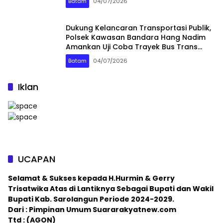
Batam
04/07/2026
Dukung Kelancaran Transportasi Publik,
Polsek Kawasan Bandara Hang Nadim
Amankan Uji Coba Trayek Bus Trans
Batam
Batam
04/07/2026
Iklan
UCAPAN
Selamat & Sukses kepada H.Hurmin & Gerry
Trisatwika Atas di Lantiknya Sebagai Bupati dan Wakil
Bupati Kab. Sarolangun Periode 2024-2029.
Dari : Pimpinan Umum Suararakyatnew.com
Ttd : (AGON)