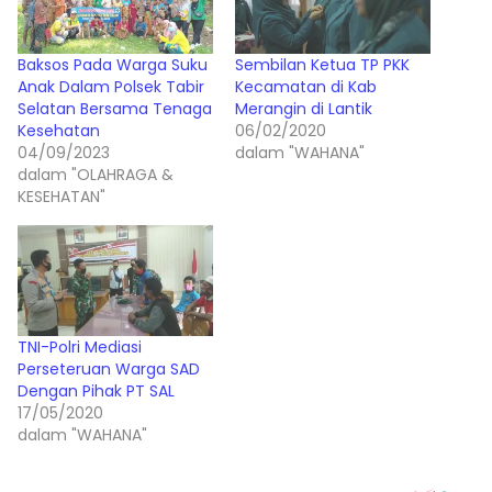
Baksos Pada Warga Suku
Sembilan Ketua TP PKK
Anak Dalam Polsek Tabir
Kecamatan di Kab
Selatan Bersama Tenaga
Merangin di Lantik
Kesehatan
06/02/2020
04/09/2023
dalam "WAHANA"
dalam "OLAHRAGA &
KESEHATAN"
TNI-Polri Mediasi
Perseteruan Warga SAD
Dengan Pihak PT SAL
17/05/2020
dalam "WAHANA"