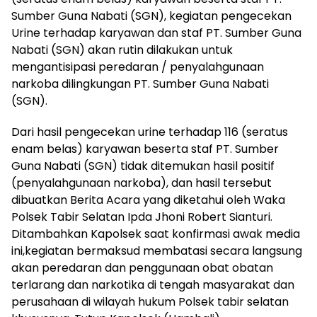
Sumber Guna Nabati (SGN), kegiatan pengecekan
Urine terhadap karyawan dan staf PT. Sumber Guna
Nabati (SGN) akan rutin dilakukan untuk
mengantisipasi peredaran / penyalahgunaan
narkoba dilingkungan PT. Sumber Guna Nabati
(SGN).
Dari hasil pengecekan urine terhadap 116 (seratus
enam belas) karyawan beserta staf PT. Sumber
Guna Nabati (SGN) tidak ditemukan hasil positif
(penyalahgunaan narkoba), dan hasil tersebut
dibuatkan Berita Acara yang diketahui oleh Waka
Polsek Tabir Selatan Ipda Jhoni Robert Sianturi.
Ditambahkan Kapolsek saat konfirmasi awak media
ini,kegiatan bermaksud membatasi secara langsung
akan peredaran dan penggunaan obat obatan
terlarang dan narkotika di tengah masyarakat dan
perusahaan di wilayah hukum Polsek tabir selatan