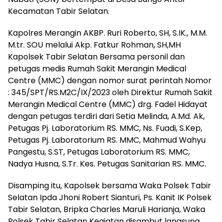
Kecamatan Tabir Selatan.
Kapolres Merangin AKBP. Ruri Roberto, SH, S.IK., M.M.
M.tr. SOU melalui Akp. Fatkur Rohman, SH,MH
Kapolsek Tabir Selatan Bersama personil dan
petugas medis Rumah Sakit Merangin Medical
Centre (MMC) dengan nomor surat perintah Nomor
: 345/SPT/RS.M2C/IX/2023 oleh Direktur Rumah Sakit
Merangin Medical Centre (MMC) drg. Fadel Hidayat
dengan petugas terdiri dari Setia Melinda, A.Md. Ak,
Petugas Pj. Laboratorium RS. MMC, Ns. Fuadi, S.Kep,
Petugas Pj. Laboratorium RS. MMC, Mahmud Wahyu
Pangestu, S.ST, Petugas Laboratorium RS. MMC,
Nadya Husna, S.Tr. Kes. Petugas Sanitarian RS. MMC.
Disamping itu, Kapolsek bersama Waka Polsek Tabir
Selatan Ipda Jhoni Robert Sianturi, Ps. Kanit IK Polsek
Tabir Selatan, Bripka Charles Maruli Harianja, Waka
Polsek Tabir Selatan Kegiatan disambut langsung