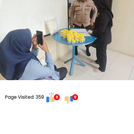
Page Visited: 359
0
0