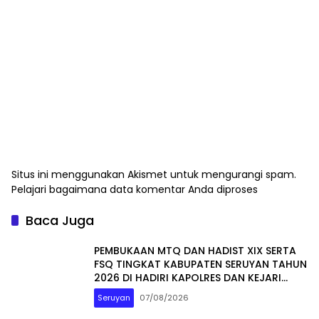
Situs ini menggunakan Akismet untuk mengurangi spam.
Pelajari bagaimana data komentar Anda diproses
Baca Juga
PEMBUKAAN MTQ DAN HADIST XIX SERTA
FSQ TINGKAT KABUPATEN SERUYAN TAHUN
2026 DI HADIRI KAPOLRES DAN KEJARI
SERUYAN
Seruyan
07/08/2026