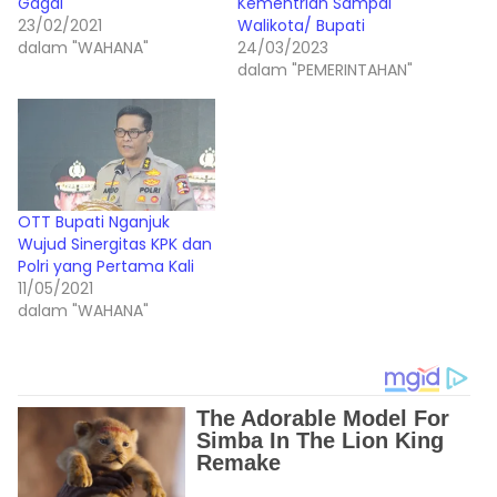
Gagal
Kementrian Sampai
23/02/2021
Walikota/ Bupati
dalam "WAHANA"
24/03/2023
dalam "PEMERINTAHAN"
OTT Bupati Nganjuk
Wujud Sinergitas KPK dan
Polri yang Pertama Kali
11/05/2021
dalam "WAHANA"