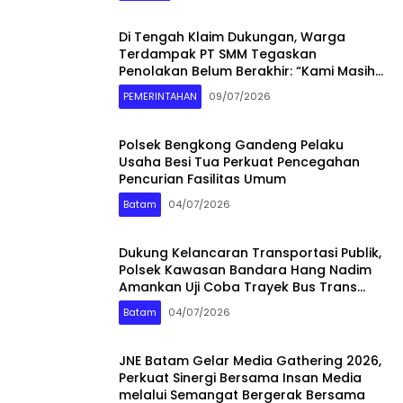
Di Tengah Klaim Dukungan, Warga
Terdampak PT SMM Tegaskan
Penolakan Belum Berakhir: “Kami Masih
Merasakan Dampaknya”
PEMERINTAHAN
09/07/2026
Polsek Bengkong Gandeng Pelaku
Usaha Besi Tua Perkuat Pencegahan
Pencurian Fasilitas Umum
Batam
04/07/2026
Dukung Kelancaran Transportasi Publik,
Polsek Kawasan Bandara Hang Nadim
Amankan Uji Coba Trayek Bus Trans
Batam
Batam
04/07/2026
JNE Batam Gelar Media Gathering 2026,
Perkuat Sinergi Bersama Insan Media
melalui Semangat Bergerak Bersama