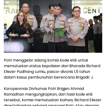
Polri menggelar sidang komisi kode etik untuk
memutuskan status kepolisian dari Bharada Richard
Eliezer Pudihang Lumiu, pasca-divonis 1,5 tahun
dalam kasus pembunuhan berencana Brigadir J.
Karopenmas Divhumas Polri Brigjen Ahmad
Ramadhan mengungkapkan, dari hasil kode etik
tersebut, komisi memutuskan bahwa, Richard Eliezer
dipertahankan sebagai personel Polri. Atau dengan