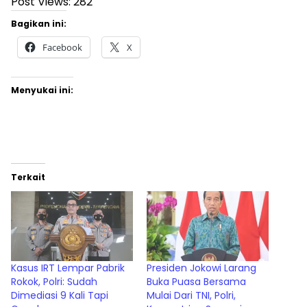
Post Views:
282
Bagikan ini:
Facebook
X
Menyukai ini:
Terkait
Kasus IRT Lempar Pabrik
Presiden Jokowi Larang
Rokok, Polri: Sudah
Buka Puasa Bersama
Dimediasi 9 Kali Tapi
Mulai Dari TNI, Polri,