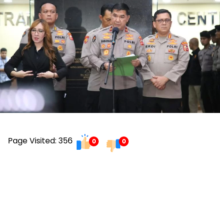
Page Visited: 356
0
0