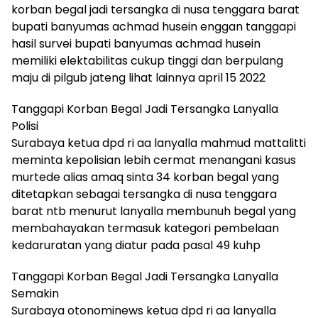
korban begal jadi tersangka di nusa tenggara barat
bupati banyumas achmad husein enggan tanggapi
hasil survei bupati banyumas achmad husein
memiliki elektabilitas cukup tinggi dan berpulang
maju di pilgub jateng lihat lainnya april 15 2022
Tanggapi Korban Begal Jadi Tersangka Lanyalla
Polisi
Surabaya ketua dpd ri aa lanyalla mahmud mattalitti
meminta kepolisian lebih cermat menangani kasus
murtede alias amaq sinta 34 korban begal yang
ditetapkan sebagai tersangka di nusa tenggara
barat ntb menurut lanyalla membunuh begal yang
membahayakan termasuk kategori pembelaan
kedaruratan yang diatur pada pasal 49 kuhp
Tanggapi Korban Begal Jadi Tersangka Lanyalla
Semakin
Surabaya otonominews ketua dpd ri aa lanyalla