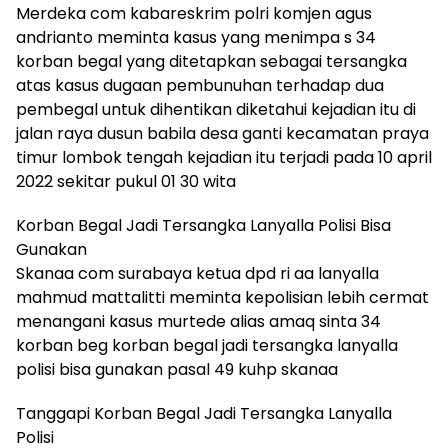
Merdeka com kabareskrim polri komjen agus
andrianto meminta kasus yang menimpa s 34
korban begal yang ditetapkan sebagai tersangka
atas kasus dugaan pembunuhan terhadap dua
pembegal untuk dihentikan diketahui kejadian itu di
jalan raya dusun babila desa ganti kecamatan praya
timur lombok tengah kejadian itu terjadi pada 10 april
2022 sekitar pukul 01 30 wita
Korban Begal Jadi Tersangka Lanyalla Polisi Bisa
Gunakan
Skanaa com surabaya ketua dpd ri aa lanyalla
mahmud mattalitti meminta kepolisian lebih cermat
menangani kasus murtede alias amaq sinta 34
korban beg korban begal jadi tersangka lanyalla
polisi bisa gunakan pasal 49 kuhp skanaa
Tanggapi Korban Begal Jadi Tersangka Lanyalla
Polisi