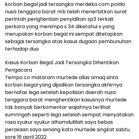
korban begal jadi tersangka merdeka com polda
nusa tenggara barat ntb telah menerbitkan surat
perintah penghentian penyidikan sp3 terkait
perkara yang menimpa s 34 diketahui s yang
merupakan korban begal ini sempat ditetapkan
sebagai tersangka atas kasus dugaan pembunuhan
terhadap dua
Kasus Korban Begal Jadi Tersangka Dihentikan
Pengacara
Tempo co mataram murtede alias amaq sinta
korban begal yang dijadikan tersangka akhirnya
bernafas lega setelah kepolisian daerah nusa
tenggara barat menghentikan kasusnya murtede
tak banyak berkomentar wajahnya terlihat
sumringah seperti lega setelah sempat menyatakan
rasa syukur syukur alhamdulillah saya bebas
perasaan saya senang kata murtede singkat sabtu
sore 16 april 2022