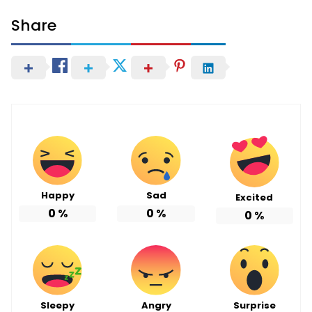
Share
Happy
Sad
Excited
0
%
0
%
0
%
Sleepy
Angry
Surprise