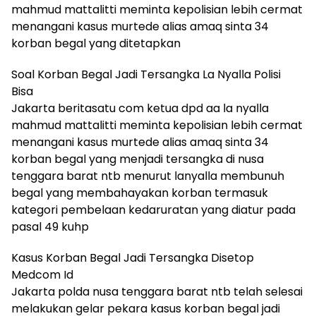
mahmud mattalitti meminta kepolisian lebih cermat
menangani kasus murtede alias amaq sinta 34
korban begal yang ditetapkan
Soal Korban Begal Jadi Tersangka La Nyalla Polisi
Bisa
Jakarta beritasatu com ketua dpd aa la nyalla
mahmud mattalitti meminta kepolisian lebih cermat
menangani kasus murtede alias amaq sinta 34
korban begal yang menjadi tersangka di nusa
tenggara barat ntb menurut lanyalla membunuh
begal yang membahayakan korban termasuk
kategori pembelaan kedaruratan yang diatur pada
pasal 49 kuhp
Kasus Korban Begal Jadi Tersangka Disetop
Medcom Id
Jakarta polda nusa tenggara barat ntb telah selesai
melakukan gelar pekara kasus korban begal jadi