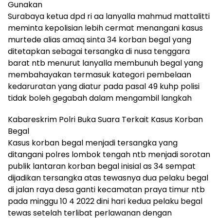
Gunakan
Surabaya ketua dpd ri aa lanyalla mahmud mattalitti
meminta kepolisian lebih cermat menangani kasus
murtede alias amaq sinta 34 korban begal yang
ditetapkan sebagai tersangka di nusa tenggara
barat ntb menurut lanyalla membunuh begal yang
membahayakan termasuk kategori pembelaan
kedaruratan yang diatur pada pasal 49 kuhp polisi
tidak boleh gegabah dalam mengambil langkah
Kabareskrim Polri Buka Suara Terkait Kasus Korban
Begal
Kasus korban begal menjadi tersangka yang
ditangani polres lombok tengah ntb menjadi sorotan
publik lantaran korban begal inisial as 34 sempat
dijadikan tersangka atas tewasnya dua pelaku begal
di jalan raya desa ganti kecamatan praya timur ntb
pada minggu 10 4 2022 dini hari kedua pelaku begal
tewas setelah terlibat perlawanan dengan