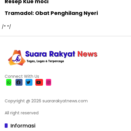
Resep Kue moci
Tramadol: Obat Penghilang Nyeri
/*
*/
Connect With Us
Copyright @ 2026 suararakyatnews.com
All right reserved
Informasi