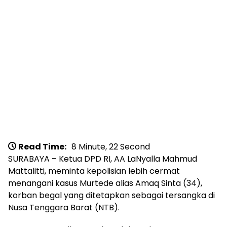
Read Time:
8 Minute, 22 Second
SURABAYA – Ketua DPD RI, AA LaNyalla Mahmud
Mattalitti, meminta kepolisian lebih cermat
menangani kasus Murtede alias Amaq Sinta (34),
korban begal yang ditetapkan sebagai tersangka di
Nusa Tenggara Barat (NTB).