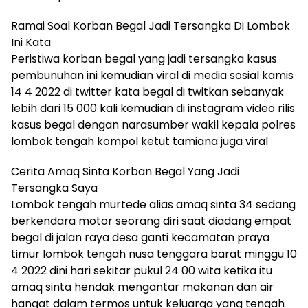
Ramai Soal Korban Begal Jadi Tersangka Di Lombok
Ini Kata
Peristiwa korban begal yang jadi tersangka kasus
pembunuhan ini kemudian viral di media sosial kamis
14 4 2022 di twitter kata begal di twitkan sebanyak
lebih dari 15 000 kali kemudian di instagram video rilis
kasus begal dengan narasumber wakil kepala polres
lombok tengah kompol ketut tamiana juga viral
Cerita Amaq Sinta Korban Begal Yang Jadi
Tersangka Saya
Lombok tengah murtede alias amaq sinta 34 sedang
berkendara motor seorang diri saat diadang empat
begal di jalan raya desa ganti kecamatan praya
timur lombok tengah nusa tenggara barat minggu 10
4 2022 dini hari sekitar pukul 24 00 wita ketika itu
amaq sinta hendak mengantar makanan dan air
hangat dalam termos untuk keluarga yang tengah