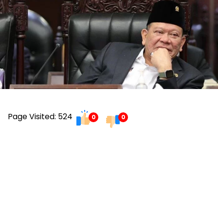
Page Visited: 524
0
0