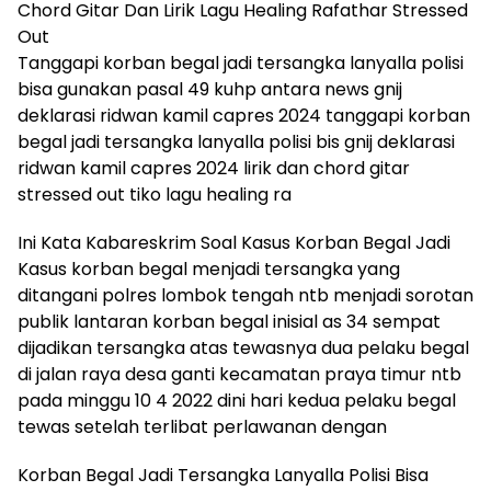
Chord Gitar Dan Lirik Lagu Healing Rafathar Stressed
Out
Tanggapi korban begal jadi tersangka lanyalla polisi
bisa gunakan pasal 49 kuhp antara news gnij
deklarasi ridwan kamil capres 2024 tanggapi korban
begal jadi tersangka lanyalla polisi bis gnij deklarasi
ridwan kamil capres 2024 lirik dan chord gitar
stressed out tiko lagu healing ra
Ini Kata Kabareskrim Soal Kasus Korban Begal Jadi
Kasus korban begal menjadi tersangka yang
ditangani polres lombok tengah ntb menjadi sorotan
publik lantaran korban begal inisial as 34 sempat
dijadikan tersangka atas tewasnya dua pelaku begal
di jalan raya desa ganti kecamatan praya timur ntb
pada minggu 10 4 2022 dini hari kedua pelaku begal
tewas setelah terlibat perlawanan dengan
Korban Begal Jadi Tersangka Lanyalla Polisi Bisa