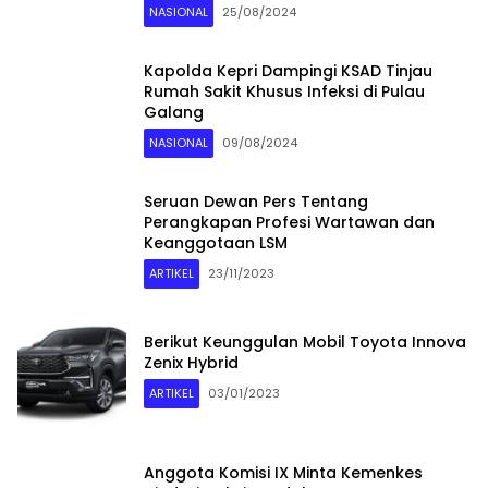
NASIONAL
25/08/2024
Kapolda Kepri Dampingi KSAD Tinjau
Rumah Sakit Khusus Infeksi di Pulau
Galang
NASIONAL
09/08/2024
Seruan Dewan Pers Tentang
Perangkapan Profesi Wartawan dan
Keanggotaan LSM
ARTIKEL
23/11/2023
Berikut Keunggulan Mobil Toyota Innova
Zenix Hybrid
ARTIKEL
03/01/2023
Anggota Komisi IX Minta Kemenkes