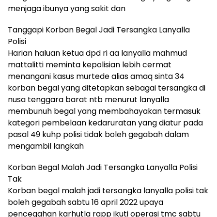
menjaga ibunya yang sakit dan
Tanggapi Korban Begal Jadi Tersangka Lanyalla
Polisi
Harian haluan ketua dpd ri aa lanyalla mahmud
mattalitti meminta kepolisian lebih cermat
menangani kasus murtede alias amaq sinta 34
korban begal yang ditetapkan sebagai tersangka di
nusa tenggara barat ntb menurut lanyalla
membunuh begal yang membahayakan termasuk
kategori pembelaan kedaruratan yang diatur pada
pasal 49 kuhp polisi tidak boleh gegabah dalam
mengambil langkah
Korban Begal Malah Jadi Tersangka Lanyalla Polisi
Tak
Korban begal malah jadi tersangka lanyalla polisi tak
boleh gegabah sabtu 16 april 2022 upaya
pencegahan karhutla rapp ikuti operasi tmc sabtu