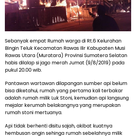
Sebanyak empat Rumah warga di Rt.6 Kelurahan
Bingin Teluk Kecamatan Rawas Ilir Kabupaten Musi
Rawas Utara (Muratara) Provinsi Sumatera Selatan
habis dilalap si jago merah Jumat (9/8/2019) pada
pukul 20.00 wib.
Pantawan wartawan dilapangan sumber api belum
bisa diketahui, rumah yang pertama kali terbakar
adalah rumah milik Luk Stoni, kemudian api langsung
mejalar kerumah belakangnya yang merupakan
rumah stoni mertuanya.
Api tidak berhenti disitu sajah, akibat kuatnya
hembusan angin sehinga rumah sebelahnya milik