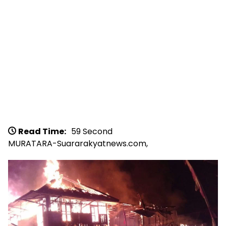
Read Time:
59 Second
MURATARA-Suararakyatnews.com,