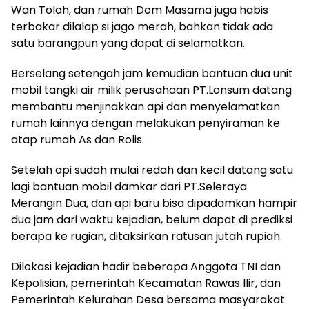
Wan Tolah, dan rumah Dom Masama juga habis
terbakar dilalap si jago merah, bahkan tidak ada
satu barangpun yang dapat di selamatkan.
Berselang setengah jam kemudian bantuan dua unit
mobil tangki air milik perusahaan PT.Lonsum datang
membantu menjinakkan api dan menyelamatkan
rumah lainnya dengan melakukan penyiraman ke
atap rumah As dan Rolis.
Setelah api sudah mulai redah dan kecil datang satu
lagi bantuan mobil damkar dari PT.Seleraya
Merangin Dua, dan api baru bisa dipadamkan hampir
dua jam dari waktu kejadian, belum dapat di prediksi
berapa ke rugian, ditaksirkan ratusan jutah rupiah.
Dilokasi kejadian hadir beberapa Anggota TNI dan
Kepolisian, pemerintah Kecamatan Rawas Ilir, dan
Pemerintah Kelurahan Desa bersama masyarakat