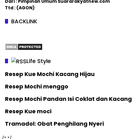
Dari : Pimpinan Umum Suararakyatnew.com
Ttd : (AGON)
BACKLINK
Life Style
Resep Kue Mochi Kacang Hijau
Resep Mochi menggo
Resep Mochi Pandan Isi Coklat dan Kacang
Resep Kue moci
Tramadol: Obat Penghilang Nyeri
/*
*/