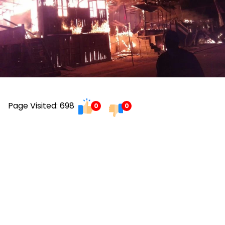
Page Visited: 698
0
0