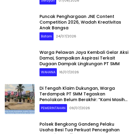
Seruyan
07/08/2026
Puncak Penghargaan JNE Content
Competition 2026, Wadah Kreativitas
Anak Bangsa
Batam
24/07/2026
Warga Pelawan Jaya Kembali Gelar Aksi
Damai, Sampaikan Aspirasi Terkait
Dugaan Dampak Lingkungan PT SMM
WAHANA
16/07/2026
Di Tengah Klaim Dukungan, Warga
Terdampak PT SMM Tegaskan
Penolakan Belum Berakhir: “Kami Masih
Merasakan Dampaknya”
PEMERINTAHAN
09/07/2026
Polsek Bengkong Gandeng Pelaku
Usaha Besi Tua Perkuat Pencegahan