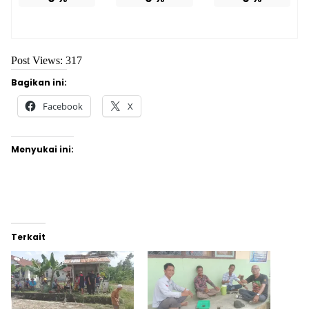
Post Views:
317
Bagikan ini:
Facebook
X
Menyukai ini:
Terkait