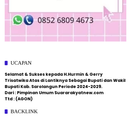
UCAPAN
Selamat & Sukses kepada H.Hurmin & Gerry
Trisatwika Atas di Lantiknya Sebagai Bupati dan Wakil
Bupati Kab. Sarolangun Periode 2024-2029.
Dari : Pimpinan Umum Suararakyatnew.com
Ttd : (AGON)
BACKLINK