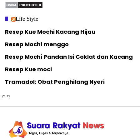
Life Style
Resep Kue Mochi Kacang Hijau
Resep Mochi menggo
Resep Mochi Pandan Isi Coklat dan Kacang
Resep Kue moci
Tramadol: Obat Penghilang Nyeri
/*
*/