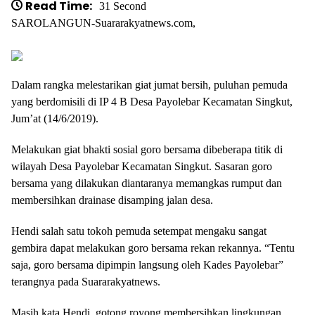
Read Time:
31 Second
SAROLANGUN-Suararakyatnews.com,
Dalam rangka melestarikan giat jumat bersih, puluhan pemuda
yang berdomisili di IP 4 B Desa Payolebar Kecamatan Singkut,
Jum’at (14/6/2019).
Melakukan giat bhakti sosial goro bersama dibeberapa titik di
wilayah Desa Payolebar Kecamatan Singkut. Sasaran goro
bersama yang dilakukan diantaranya memangkas rumput dan
membersihkan drainase disamping jalan desa.
Hendi salah satu tokoh pemuda setempat mengaku sangat
gembira dapat melakukan goro bersama rekan rekannya. “Tentu
saja, goro bersama dipimpin langsung oleh Kades Payolebar”
terangnya pada Suararakyatnews.
Masih kata Hendi, gotong royong membersihkan lingkungan