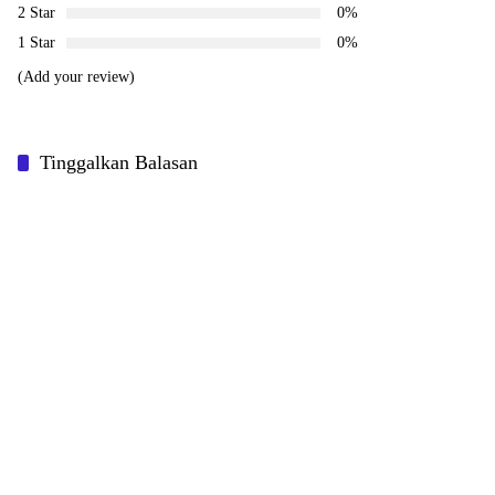
2 Star
0%
1 Star
0%
(Add your review)
Tinggalkan Balasan