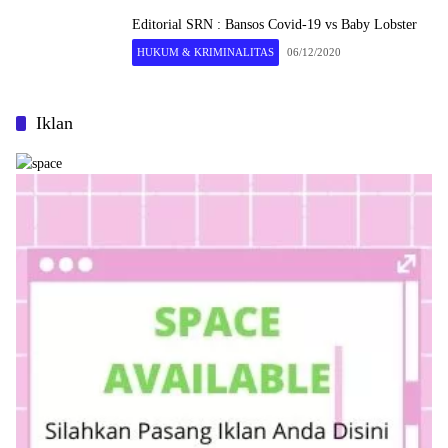
Editorial SRN : Bansos Covid-19 vs Baby Lobster
HUKUM & KRIMINALITAS
06/12/2020
Iklan