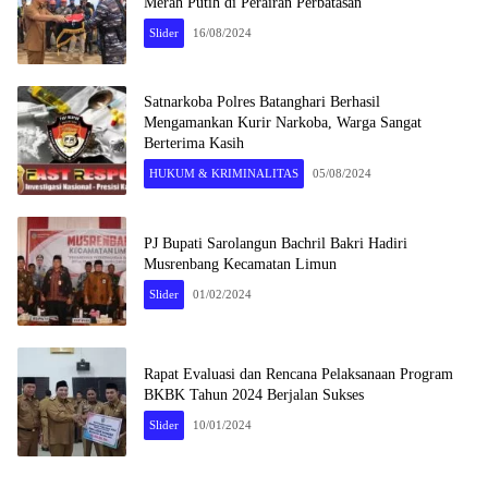
Merah Putih di Perairan Perbatasan
Slider
16/08/2024
Satnarkoba Polres Batanghari Berhasil
Mengamankan Kurir Narkoba, Warga Sangat
Berterima Kasih
HUKUM & KRIMINALITAS
05/08/2024
PJ Bupati Sarolangun Bachril Bakri Hadiri
Musrenbang Kecamatan Limun
Slider
01/02/2024
Rapat Evaluasi dan Rencana Pelaksanaan Program
BKBK Tahun 2024 Berjalan Sukses
Slider
10/01/2024