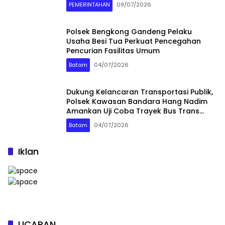
Merasakan Dampaknya”
PEMERINTAHAN
09/07/2026
Polsek Bengkong Gandeng Pelaku
Usaha Besi Tua Perkuat Pencegahan
Pencurian Fasilitas Umum
Batam
04/07/2026
Dukung Kelancaran Transportasi Publik,
Polsek Kawasan Bandara Hang Nadim
Amankan Uji Coba Trayek Bus Trans
Batam
Batam
04/07/2026
Iklan
UCAPAN