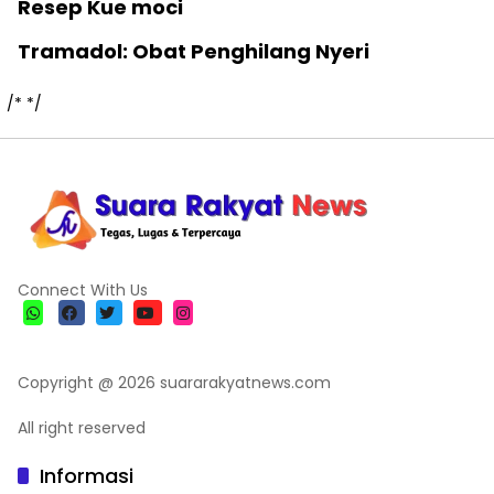
Resep Kue moci
Tramadol: Obat Penghilang Nyeri
/*
*/
Connect With Us
Copyright @ 2026 suararakyatnews.com
All right reserved
Informasi