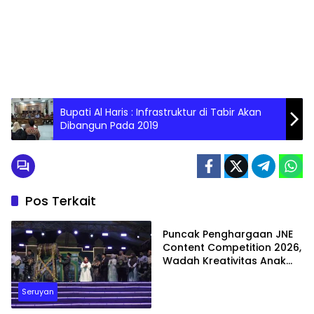
Bupati Al Haris : Infrastruktur di Tabir Akan
Dibangun Pada 2019
Pos Terkait
Batam
Puncak Penghargaan JNE
Content Competition 2026,
Wadah Kreativitas Anak
Bangsa
Seruyan