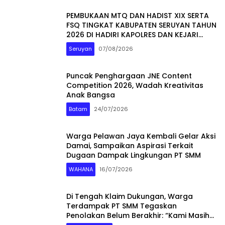
PEMBUKAAN MTQ DAN HADIST XIX SERTA
FSQ TINGKAT KABUPATEN SERUYAN TAHUN
2026 DI HADIRI KAPOLRES DAN KEJARI
SERUYAN
Seruyan
07/08/2026
Puncak Penghargaan JNE Content
Competition 2026, Wadah Kreativitas
Anak Bangsa
Batam
24/07/2026
Warga Pelawan Jaya Kembali Gelar Aksi
Damai, Sampaikan Aspirasi Terkait
Dugaan Dampak Lingkungan PT SMM
WAHANA
16/07/2026
Di Tengah Klaim Dukungan, Warga
Terdampak PT SMM Tegaskan
Penolakan Belum Berakhir: “Kami Masih