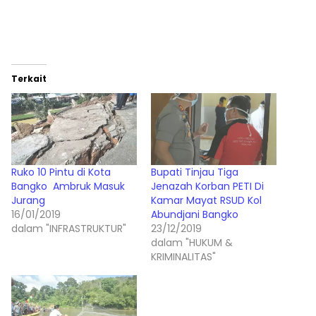
Terkait
Ruko 10 Pintu di Kota
Bupati Tinjau Tiga
Bangko Ambruk Masuk
Jenazah Korban PETI Di
Jurang
Kamar Mayat RSUD Kol
16/01/2019
Abundjani Bangko
dalam "INFRASTRUKTUR"
23/12/2019
dalam "HUKUM &
KRIMINALITAS"