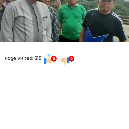
Page Visited: 515
0
0