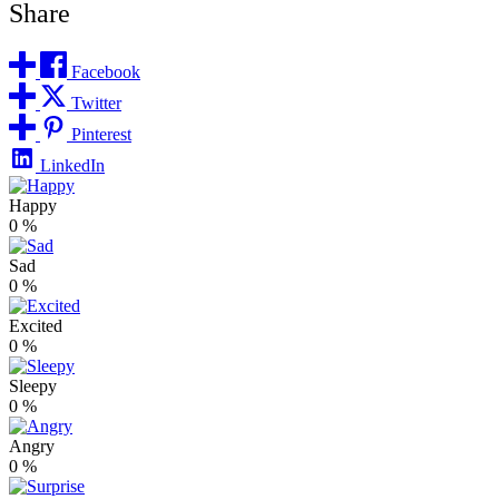
Share
Facebook
Twitter
Pinterest
LinkedIn
Happy
0
%
Sad
0
%
Excited
0
%
Sleepy
0
%
Angry
0
%