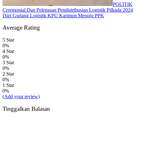
POLITIK
Ceremonial Dan Pelepasan Pendistribusian Logistik Pilkada 2024
Dari Gudang Logistik KPU Karimun Menuju PPK
Average Rating
5 Star
0%
4 Star
0%
3 Star
0%
2 Star
0%
1 Star
0%
(Add your review)
Tinggalkan Balasan