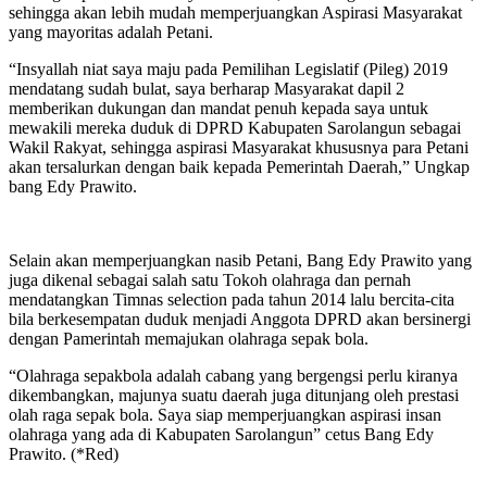
sehingga akan lebih mudah memperjuangkan Aspirasi Masyarakat
yang mayoritas adalah Petani.
“Insyallah niat saya maju pada Pemilihan Legislatif (Pileg) 2019
mendatang sudah bulat, saya berharap Masyarakat dapil 2
memberikan dukungan dan mandat penuh kepada saya untuk
mewakili mereka duduk di DPRD Kabupaten Sarolangun sebagai
Wakil Rakyat, sehingga aspirasi Masyarakat khususnya para Petani
akan tersalurkan dengan baik kepada Pemerintah Daerah,” Ungkap
bang Edy Prawito.
Selain akan memperjuangkan nasib Petani, Bang Edy Prawito yang
juga dikenal sebagai salah satu Tokoh olahraga dan pernah
mendatangkan Timnas selection pada tahun 2014 lalu bercita-cita
bila berkesempatan duduk menjadi Anggota DPRD akan bersinergi
dengan Pamerintah memajukan olahraga sepak bola.
“Olahraga sepakbola adalah cabang yang bergengsi perlu kiranya
dikembangkan, majunya suatu daerah juga ditunjang oleh prestasi
olah raga sepak bola. Saya siap memperjuangkan aspirasi insan
olahraga yang ada di Kabupaten Sarolangun” cetus Bang Edy
Prawito. (*Red)