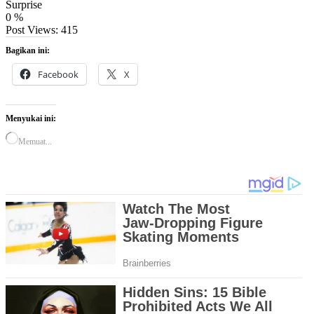
Surprise
0
%
Post Views:
415
Bagikan ini:
Facebook
X
Menyukai ini:
Memuat...