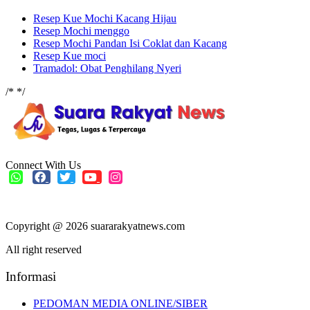
Resep Kue Mochi Kacang Hijau
Resep Mochi menggo
Resep Mochi Pandan Isi Coklat dan Kacang
Resep Kue moci
Tramadol: Obat Penghilang Nyeri
/*
*/
Connect With Us
Copyright @ 2026 suararakyatnews.com
All right reserved
Informasi
PEDOMAN MEDIA ONLINE/SIBER