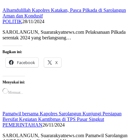
Alhamdulillah Kapolres Katakan, Pasca Pilkada di Sarolangun
Aman dan Kondusif
POLITIK
28/11/2024
SAROLANGUN, Suararakyatnews.com Pelaksanaan Pilkada
serentak 2024 yang berlangsung…
Bagikan ini:
Facebook
X
Menyukai ini:
Memuat...
Pamatwil bersama Kapolres Sarolangun Kunjungi Persiapan
Bersifat Kegiatan Kamtibmas di TPS Pasar Singkut
PEMERINTAHAN
26/11/2024
SAROLANGUN, Suararakyatnews.com Pamatwil Sarolangun