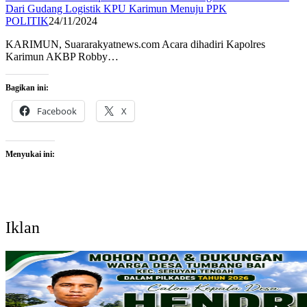
Dari Gudang Logistik KPU Karimun Menuju PPK
POLITIK
24/11/2024
KARIMUN, Suararakyatnews.com Acara dihadiri Kapolres
Karimun AKBP Robby…
Bagikan ini:
Facebook
X
Menyukai ini:
Iklan