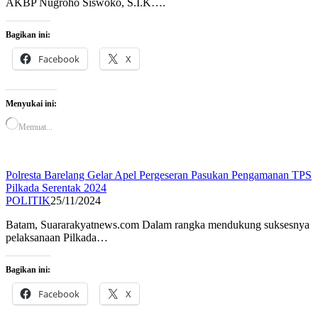
AKBP Nugroho Siswoko, S.I.K….
Bagikan ini:
Facebook
X
Menyukai ini:
Memuat...
Polresta Barelang Gelar Apel Pergeseran Pasukan Pengamanan TPS
Pilkada Serentak 2024
POLITIK
25/11/2024
Batam, Suararakyatnews.com Dalam rangka mendukung suksesnya
pelaksanaan Pilkada…
Bagikan ini:
Facebook
X