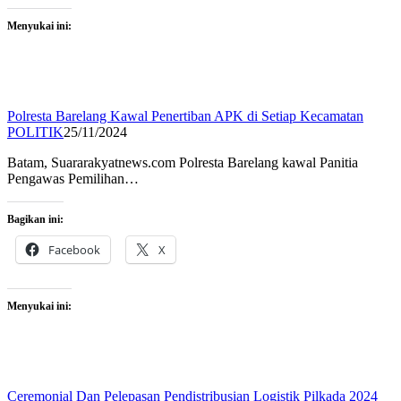
Menyukai ini:
Polresta Barelang Kawal Penertiban APK di Setiap Kecamatan
POLITIK
25/11/2024
Batam, Suararakyatnews.com Polresta Barelang kawal Panitia
Pengawas Pemilihan…
Bagikan ini:
Facebook
X
Menyukai ini:
Ceremonial Dan Pelepasan Pendistribusian Logistik Pilkada 2024