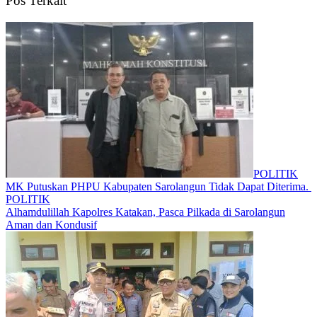
Pos Terkait
POLITIK
MK Putuskan PHPU Kabupaten Sarolangun Tidak Dapat Diterima.
POLITIK
Alhamdulillah Kapolres Katakan, Pasca Pilkada di Sarolangun
Aman dan Kondusif