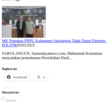
MK Putuskan PHPU Kabupaten Sarolangun Tidak Dapat Diterima.
POLITIK
05/02/2025
SAROLANGUN, Suararakyatnews.com, Mahkamah Konstutusi
menyatakan permohonan Perselisihan Hasil…
Bagikan ini:
Facebook
X
Menyukai ini:
Memuat...