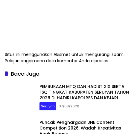
Situs ini menggunakan Akismet untuk mengurangi spam.
Pelajari bagaimana data komentar Anda diproses
Baca Juga
PEMBUKAAN MTQ DAN HADIST XIX SERTA
FSQ TINGKAT KABUPATEN SERUYAN TAHUN
2026 DI HADIRI KAPOLRES DAN KEJARI
SERUYAN
Seruyan
07/08/2026
Puncak Penghargaan JNE Content
Competition 2026, Wadah Kreativitas
Anak Bangsa