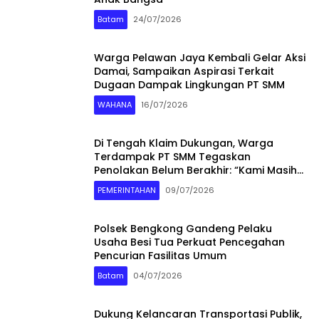
Batam
24/07/2026
Warga Pelawan Jaya Kembali Gelar Aksi
Damai, Sampaikan Aspirasi Terkait
Dugaan Dampak Lingkungan PT SMM
WAHANA
16/07/2026
Di Tengah Klaim Dukungan, Warga
Terdampak PT SMM Tegaskan
Penolakan Belum Berakhir: “Kami Masih
Merasakan Dampaknya”
PEMERINTAHAN
09/07/2026
Polsek Bengkong Gandeng Pelaku
Usaha Besi Tua Perkuat Pencegahan
Pencurian Fasilitas Umum
Batam
04/07/2026
Dukung Kelancaran Transportasi Publik,