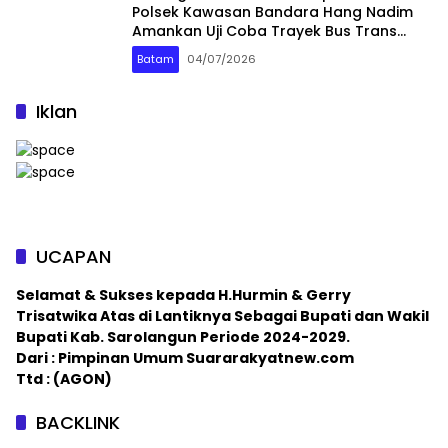
Polsek Kawasan Bandara Hang Nadim
Amankan Uji Coba Trayek Bus Trans
Batam
Batam
04/07/2026
Iklan
UCAPAN
Selamat & Sukses kepada H.Hurmin & Gerry
Trisatwika Atas di Lantiknya Sebagai Bupati dan Wakil
Bupati Kab. Sarolangun Periode 2024-2029.
Dari : Pimpinan Umum Suararakyatnew.com
Ttd : (AGON)
BACKLINK