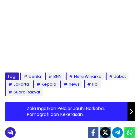
Tag:
berita
BNN
Heru Winarko
Jabat
Jakarta
Kepala
news
Pol
Suara Rakyat
Zola Ingatkan Pelajar Jauhi Narkoba,
Pornografi dan Kekerasan