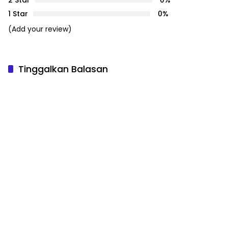
1 Star
0%
(Add your review)
Tinggalkan Balasan