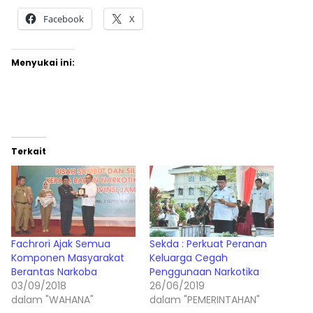
Facebook
X
Menyukai ini:
Terkait
Fachrori Ajak Semua
Sekda : Perkuat Peranan
Komponen Masyarakat
Keluarga Cegah
Berantas Narkoba
Penggunaan Narkotika
03/09/2018
26/06/2019
dalam "WAHANA"
dalam "PEMERINTAHAN"