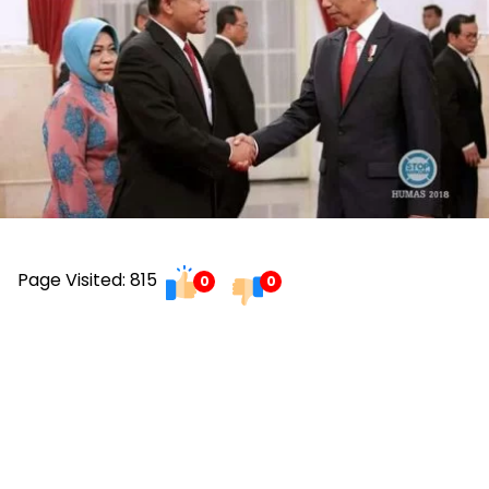
Page Visited: 815
0
0