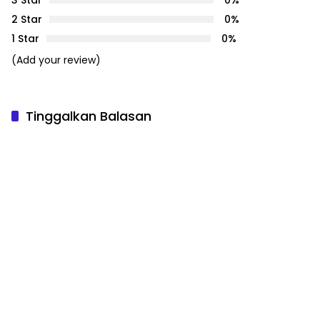
3 Star
0%
2 Star
0%
1 Star
0%
(Add your review)
Tinggalkan Balasan