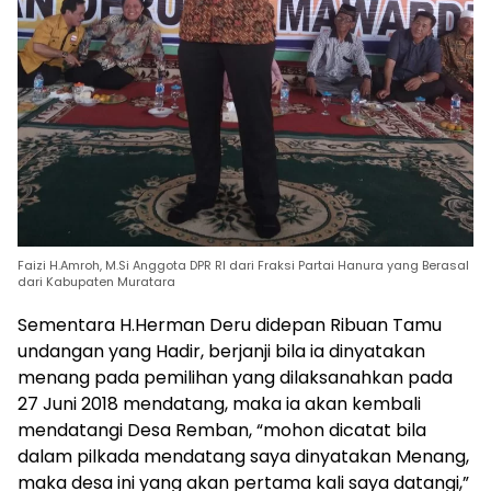
Faizi H.Amroh, M.Si Anggota DPR RI dari Fraksi Partai Hanura yang Berasal
dari Kabupaten Muratara
Sementara H.Herman Deru didepan Ribuan Tamu
undangan yang Hadir, berjanji bila ia dinyatakan
menang pada pemilihan yang dilaksanahkan pada
27 Juni 2018 mendatang, maka ia akan kembali
mendatangi Desa Remban, “mohon dicatat bila
dalam pilkada mendatang saya dinyatakan Menang,
maka desa ini yang akan pertama kali saya datangi,”