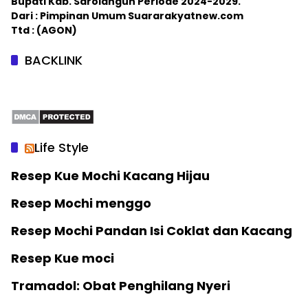
Bupati Kab. Sarolangun Periode 2024-2029.
Dari : Pimpinan Umum Suararakyatnew.com
Ttd : (AGON)
BACKLINK
Life Style
Resep Kue Mochi Kacang Hijau
Resep Mochi menggo
Resep Mochi Pandan Isi Coklat dan Kacang
Resep Kue moci
Tramadol: Obat Penghilang Nyeri