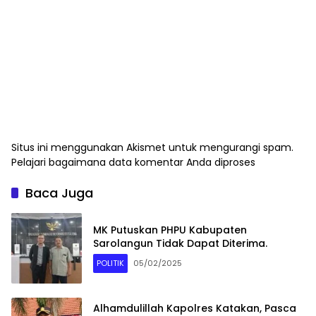
Situs ini menggunakan Akismet untuk mengurangi spam.
Pelajari bagaimana data komentar Anda diproses
Baca Juga
MK Putuskan PHPU Kabupaten
Sarolangun Tidak Dapat Diterima.
POLITIK
05/02/2025
Alhamdulillah Kapolres Katakan, Pasca