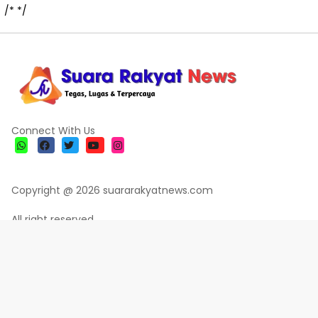
/*
*/
Connect With Us
Copyright @ 2026 suararakyatnews.com
All right reserved
Informasi
PEDOMAN MEDIA ONLINE/SIBER
TENTANG KAMI