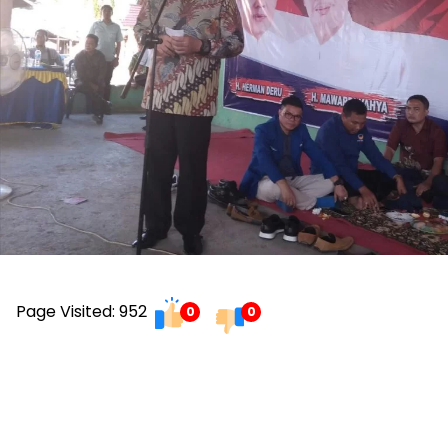
Page Visited: 952
0
0