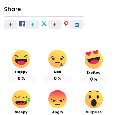
Share
Happy
Sad
Excited
0
%
0
%
0
%
Sleepy
Angry
Surprise