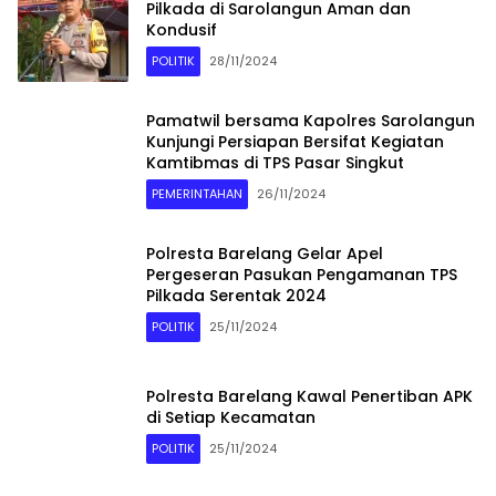
Pilkada di Sarolangun Aman dan
Kondusif
POLITIK
28/11/2024
Pamatwil bersama Kapolres Sarolangun
Kunjungi Persiapan Bersifat Kegiatan
Kamtibmas di TPS Pasar Singkut
PEMERINTAHAN
26/11/2024
Polresta Barelang Gelar Apel
Pergeseran Pasukan Pengamanan TPS
Pilkada Serentak 2024
POLITIK
25/11/2024
Polresta Barelang Kawal Penertiban APK
di Setiap Kecamatan
POLITIK
25/11/2024