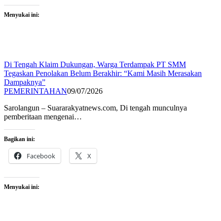
Menyukai ini:
Di Tengah Klaim Dukungan, Warga Terdampak PT SMM
Tegaskan Penolakan Belum Berakhir: “Kami Masih Merasakan
Dampaknya”
PEMERINTAHAN
09/07/2026
Sarolangun – Suararakyatnews.com, Di tengah munculnya
pemberitaan mengenai…
Bagikan ini:
Facebook
X
Menyukai ini: