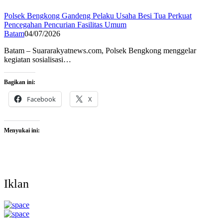
Polsek Bengkong Gandeng Pelaku Usaha Besi Tua Perkuat
Pencegahan Pencurian Fasilitas Umum
Batam
04/07/2026
Batam – Suararakyatnews.com, Polsek Bengkong menggelar
kegiatan sosialisasi…
Bagikan ini:
Facebook
X
Menyukai ini:
Iklan