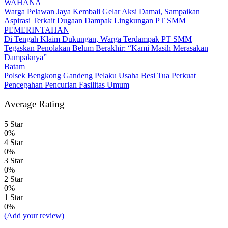
WAHANA
Warga Pelawan Jaya Kembali Gelar Aksi Damai, Sampaikan
Aspirasi Terkait Dugaan Dampak Lingkungan PT SMM
PEMERINTAHAN
Di Tengah Klaim Dukungan, Warga Terdampak PT SMM
Tegaskan Penolakan Belum Berakhir: “Kami Masih Merasakan
Dampaknya”
Batam
Polsek Bengkong Gandeng Pelaku Usaha Besi Tua Perkuat
Pencegahan Pencurian Fasilitas Umum
Average Rating
5 Star
0%
4 Star
0%
3 Star
0%
2 Star
0%
1 Star
0%
(Add your review)