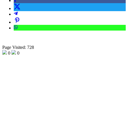
Page Visited: 728
0
0