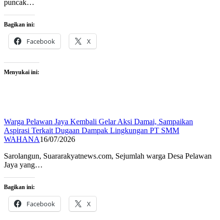
puncak…
Bagikan ini:
Facebook
X
Menyukai ini:
Warga Pelawan Jaya Kembali Gelar Aksi Damai, Sampaikan
Aspirasi Terkait Dugaan Dampak Lingkungan PT SMM
WAHANA
16/07/2026
Sarolangun, Suararakyatnews.com, Sejumlah warga Desa Pelawan
Jaya yang…
Bagikan ini:
Facebook
X