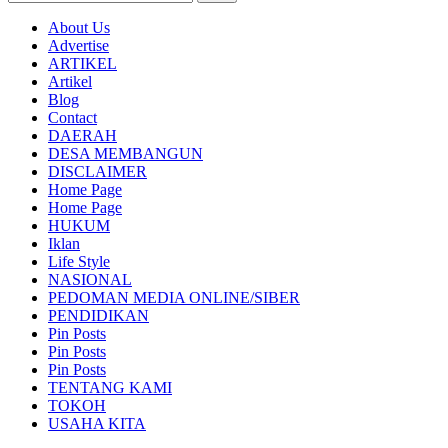
About Us
Advertise
ARTIKEL
Artikel
Blog
Contact
DAERAH
DESA MEMBANGUN
DISCLAIMER
Home Page
Home Page
HUKUM
Iklan
Life Style
NASIONAL
PEDOMAN MEDIA ONLINE/SIBER
PENDIDIKAN
Pin Posts
Pin Posts
Pin Posts
TENTANG KAMI
TOKOH
USAHA KITA