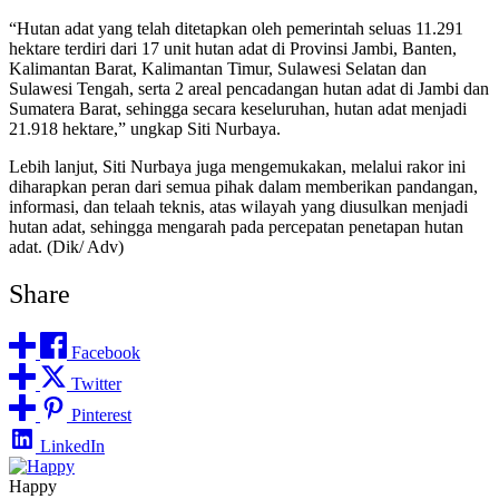
“Hutan adat yang telah ditetapkan oleh pemerintah seluas 11.291
hektare terdiri dari 17 unit hutan adat di Provinsi Jambi, Banten,
Kalimantan Barat, Kalimantan Timur, Sulawesi Selatan dan
Sulawesi Tengah, serta 2 areal pencadangan hutan adat di Jambi dan
Sumatera Barat, sehingga secara keseluruhan, hutan adat menjadi
21.918 hektare,” ungkap Siti Nurbaya.
Lebih lanjut, Siti Nurbaya juga mengemukakan, melalui rakor ini
diharapkan peran dari semua pihak dalam memberikan pandangan,
informasi, dan telaah teknis, atas wilayah yang diusulkan menjadi
hutan adat, sehingga mengarah pada percepatan penetapan hutan
adat. (Dik/ Adv)
Share
Facebook
Twitter
Pinterest
LinkedIn
Happy