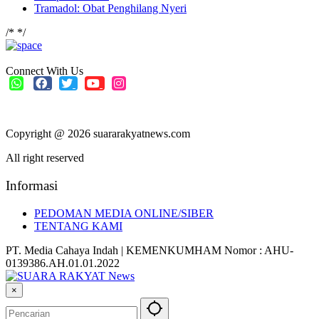
Tramadol: Obat Penghilang Nyeri
/*
*/
Connect With Us
Copyright @ 2026 suararakyatnews.com
All right reserved
Informasi
PEDOMAN MEDIA ONLINE/SIBER
TENTANG KAMI
PT. Media Cahaya Indah | KEMENKUMHAM Nomor : AHU-
0139386.AH.01.01.2022
×