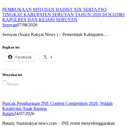
PEMBUKAAN MTQ DAN HADIST XIX SERTA FSQ
TINGKAT KABUPATEN SERUYAN TAHUN 2026 DI HADIRI
KAPOLRES DAN KEJARI SERUYAN
Seruyan
07/08/2026
Seruyan (Suara Rakyat News ) – Pemerintah Kabupaten…
Bagikan ini:
Facebook
X
Menyukai ini:
Memuat...
Puncak Penghargaan JNE Content Competition 2026, Wadah
Kreativitas Anak Bangsa
Batam
24/07/2026
Batam, Suararakyat news.com – JNE resmi menyelenggarakan