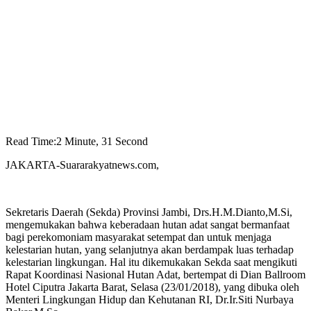
Read Time:
2 Minute, 31 Second
JAKARTA-Suararakyatnews.com,
Sekretaris Daerah (Sekda) Provinsi Jambi, Drs.H.M.Dianto,M.Si,
mengemukakan bahwa keberadaan hutan adat sangat bermanfaat
bagi perekomoniam masyarakat setempat dan untuk menjaga
kelestarian hutan, yang selanjutnya akan berdampak luas terhadap
kelestarian lingkungan. Hal itu dikemukakan Sekda saat mengikuti
Rapat Koordinasi Nasional Hutan Adat, bertempat di Dian Ballroom
Hotel Ciputra Jakarta Barat, Selasa (23/01/2018), yang dibuka oleh
Menteri Lingkungan Hidup dan Kehutanan RI, Dr.Ir.Siti Nurbaya