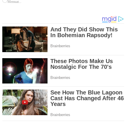
Memuat...