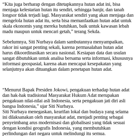
“Kita juga berharap dengan ditetapkannya hutan adat ini, bisa
menjaga kelestarian hutan itu sendiri, sehingga banjir, dan tanah
longsor tidak terjadi lagi. Masyarakat sendiri yang akan menjaga dan
mengelola hutan adat itu, serta bisa memanfaatkan hutan adat untuk
skala ekonomis yang mereka butuhkan, baik untuk kawasan lebah
madu maupun untuk mencari getah,” terang Sekda.
Sebelumnya, Siti Nurbaya dalam sambutannya menyampaikan,
rakor ini sangat penting sekali, karena permasalahan hutan adat
harus dikoordinasikan secara nasional. Kesiapan data dan usulan
sangat dibutuhkan untuk analisa bersama serta informasi, khususnya
informasi geospasial, karena akan mencapai kesepakatan yang
selanjutnya akan dituangkan dalam penetapan hutan adat.
“Menurut Bapak Presiden Jokowi, pengakuan terhadap hutan adat
dan hak-hak tradisional Masyarakat Hukum Adat merupakan
pengakuan nilai-nilai asli Indonesia, serta pengakuan jati diri asli
bangsa Indonesia,” ujar Siti Nurbaya.
Siti Nurbaya menegaskan, kearifan lokal dan budaya yang selama
ini dilaksanakan oleh masyarakat adat, menjadi penting sebagai
penyeimbang arus modernisasi dan globalisasi yang tidak sesuai
dengan kondisi geografis Indonesia, yang membutuhkan
perlindungan dari negara untuk melindungi itu semua.