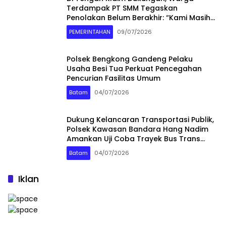
Terdampak PT SMM Tegaskan
Penolakan Belum Berakhir: “Kami Masih
Merasakan Dampaknya”
PEMERINTAHAN
09/07/2026
Polsek Bengkong Gandeng Pelaku
Usaha Besi Tua Perkuat Pencegahan
Pencurian Fasilitas Umum
Batam
04/07/2026
Dukung Kelancaran Transportasi Publik,
Polsek Kawasan Bandara Hang Nadim
Amankan Uji Coba Trayek Bus Trans
Batam
Batam
04/07/2026
Iklan