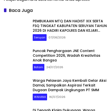
Baca Juga
PEMBUKAAN MTQ DAN HADIST XIX SERTA
FSQ TINGKAT KABUPATEN SERUYAN TAHUN
2026 DI HADIRI KAPOLRES DAN KEJARI
SERUYAN
Seruyan
07/08/2026
Puncak Penghargaan JNE Content
Competition 2026, Wadah Kreativitas
Anak Bangsa
Batam
24/07/2026
Warga Pelawan Jaya Kembali Gelar Aksi
Damai, Sampaikan Aspirasi Terkait
Dugaan Dampak Lingkungan PT SMM
WAHANA
16/07/2026
Di Tengah Klaim Dukungan, Warga