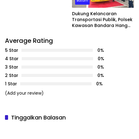
Batam
Dukung Kelancaran
Transportasi Publik, Polsek
Kawasan Bandara Hang
Nadim Amankan Uji Coba
Trayek Bus Trans Batam
Average Rating
5 Star
0%
4 Star
0%
3 Star
0%
2 Star
0%
1 Star
0%
(Add your review)
Tinggalkan Balasan