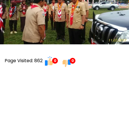
Page Visited: 862
0
0