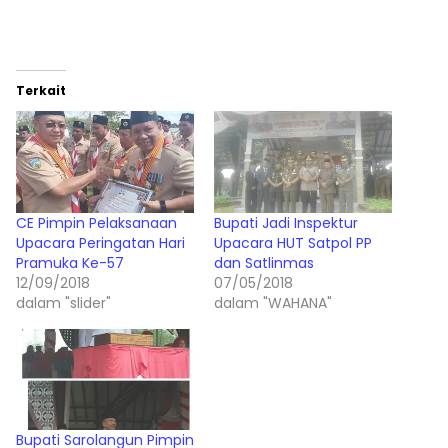
Terkait
CE Pimpin Pelaksanaan
Bupati Jadi Inspektur
Upacara Peringatan Hari
Upacara HUT Satpol PP
Pramuka Ke-57
dan Satlinmas
12/09/2018
07/05/2018
dalam "slider"
dalam "WAHANA"
Bupati Sarolangun Pimpin