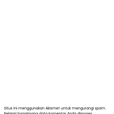
Situs ini menggunakan Akismet untuk mengurangi spam.
Pelajari bagaimana data komentar Anda diproses