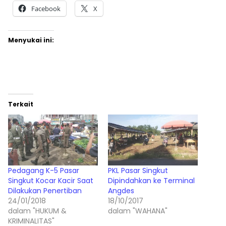
Facebook
X
Menyukai ini:
Terkait
Pedagang K-5 Pasar
PKL Pasar Singkut
Singkut Kocar Kacir Saat
Dipindahkan ke Terminal
Dilakukan Penertiban
Angdes
24/01/2018
18/10/2017
dalam "HUKUM &
dalam "WAHANA"
KRIMINALITAS"