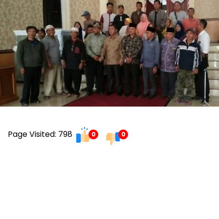
Page Visited: 798
0
0