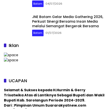
Batam
Batam
04/07/2026
JNE Batam Gelar Media Gathering 2026,
Perkuat Sinergi Bersama Insan Media
melalui Semangat Bergerak Bersama
Batam
01/07/2026
Iklan
UCAPAN
Selamat & Sukses kepada H.Hurmin & Gerry
Trisatwika Atas di Lantiknya Sebagai Bupati dan Wakil
Bupati Kab. Sarolangun Periode 2024-2029.
Dari : Pimpinan Umum Suararakyatnew.com