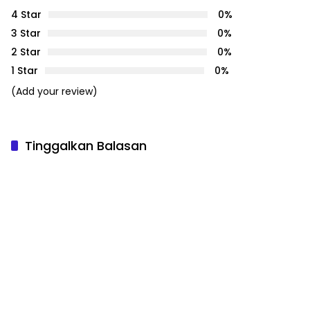
4 Star
0%
3 Star
0%
2 Star
0%
1 Star
0%
(Add your review)
Tinggalkan Balasan