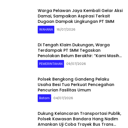
Warga Pelawan Jaya Kembali Gelar Aksi
Damai, Sampaikan Aspirasi Terkait
Dugaan Dampak Lingkungan PT SMM
WAHANA
16/07/2026
Di Tengah Klaim Dukungan, Warga
Terdampak PT SMM Tegaskan
Penolakan Belum Berakhir: “Kami Masih
Merasakan Dampaknya”
PEMERINTAHAN
09/07/2026
Polsek Bengkong Gandeng Pelaku
Usaha Besi Tua Perkuat Pencegahan
Pencurian Fasilitas Umum
Batam
04/07/2026
Dukung Kelancaran Transportasi Publik,
Polsek Kawasan Bandara Hang Nadim
Amankan Uji Coba Trayek Bus Trans