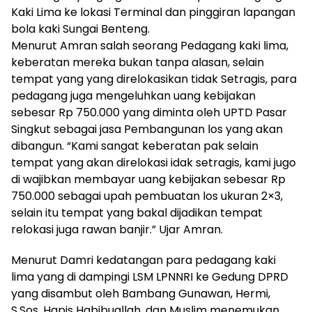
Kaki Lima ke lokasi Terminal dan pinggiran lapangan
bola kaki Sungai Benteng.
Menurut Amran salah seorang Pedagang kaki lima,
keberatan mereka bukan tanpa alasan, selain
tempat yang yang direlokasikan tidak Setragis, para
pedagang juga mengeluhkan uang kebijakan
sebesar Rp 750.000 yang diminta oleh UPTD Pasar
Singkut sebagai jasa Pembangunan los yang akan
dibangun. “Kami sangat keberatan pak selain
tempat yang akan direlokasi idak setragis, kami jugo
di wajibkan membayar uang kebijakan sebesar Rp
750.000 sebagai upah pembuatan los ukuran 2×3,
selain itu tempat yang bakal dijadikan tempat
relokasi juga rawan banjir.” Ujar Amran.
Menurut Damri kedatangan para pedagang kaki
lima yang di dampingi LSM LPNNRI ke Gedung DPRD
yang disambut oleh Bambang Gunawan, Hermi,
S.Sos, Hapis Habibuallah, dan Muslim menemukan