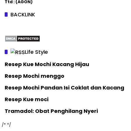
Ttd : (AGON)
BACKLINK
Life Style
Resep Kue Mochi Kacang Hijau
Resep Mochi menggo
Resep Mochi Pandan Isi Coklat dan Kacang
Resep Kue moci
Tramadol: Obat Penghilang Nyeri
/*
*/