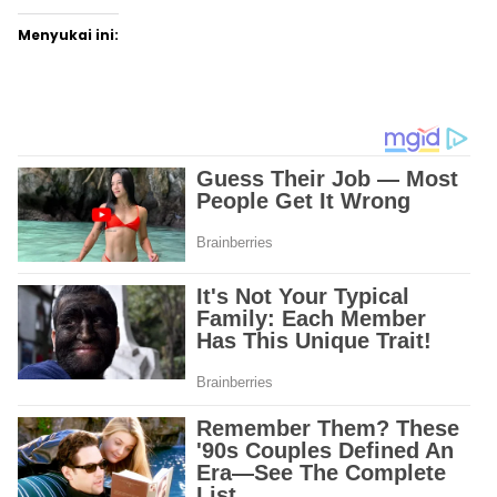
Menyukai ini: