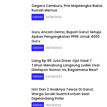
Gegera Cemburu, Pria Majalengka Bakar
Rumah Mertua
DAERAH
01/05/2022
Guru Ancam Demo, Bupati Garut Setujui
Ajukan Pengangkatan PPPK Untuk 4000
Guru
DAERAH
25/04/2022
Uang Rp 65 Juta Driver Ojol Hasil 7
Tahun Menabung Langsung Ludes Usai
Ditelepon Nomor Ini, Bagaimana Bisa?
DAERAH
22/04/2022
Istri Dan 2 Anaknya Tewas Di Garut,
Warga Soraki Suami Korban Saat
Digelandang Polisi
DAERAH
19/04/2022