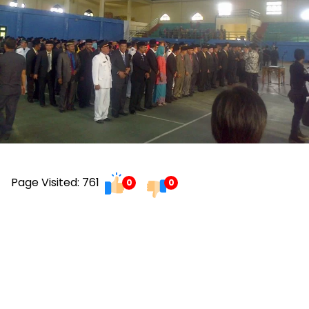
Page Visited: 761
0
0