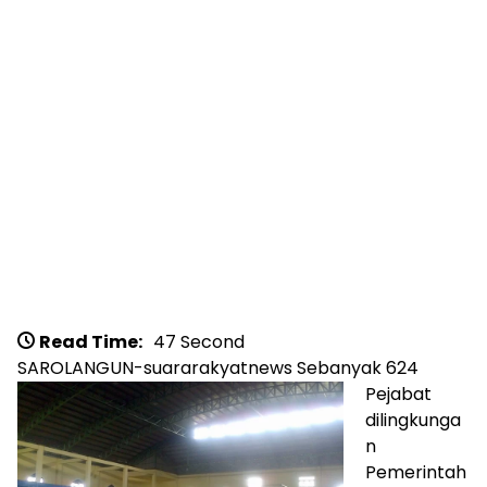
Read Time:
47 Second
SAROLANGUN-suararakyatnews
Sebanyak 624
Pejabat
dilingkunga
n
Pemerintah