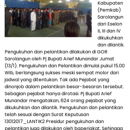
Kabupaten
(Pemkab)
Sarolangun
dari Eselon
II, III dan IV
dikukuhkan
dan dilantik.
Pengukuhan dan pelantikan dilakukan di GOR
Sarolangun oleh Pj Bupati Arief Munandar Jumat
(13/1). Pengukuhan dan Pelantikan dimulai pukul 15.00
Wib, berlangsung sukses meski sempat molor dari
jadwal yang ditentukan. Tak ada Pejabat yang
dinonjob dalam pelantikan besar-besaran tersebut.
Sebagian pejabat hanya dirotasi. Pj Bupati Arief
Munandar mengatakan, 624 orang pejabat yang
dikukuhkan dan dilantik. Pengukuhan dan pelantikan
telah sesuai dengan Surat Keputusan
13012017_LANTIK2 Presidur pengukuhan dan
pelantikan juga dilakukan oleh baperjakat, Sehingga